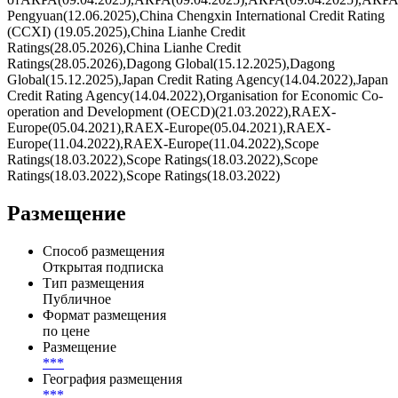
Pengyuan(12.06.2025),China Chengxin International Credit Rating
(CCXI) (19.05.2025),China Lianhe Credit
Ratings(28.05.2026),China Lianhe Credit
Ratings(28.05.2026),Dagong Global(15.12.2025),Dagong
Global(15.12.2025),Japan Credit Rating Agency(14.04.2022),Japan
Credit Rating Agency(14.04.2022),Organisation for Economic Co-
operation and Development (OECD)(21.03.2022),RAEX-
Europe(05.04.2021),RAEX-Europe(05.04.2021),RAEX-
Europe(11.04.2022),RAEX-Europe(11.04.2022),Scope
Ratings(18.03.2022),Scope Ratings(18.03.2022),Scope
Ratings(18.03.2022),Scope Ratings(18.03.2022)
Размещение
Способ размещения
Открытая подписка
Тип размещения
Публичное
Формат размещения
по цене
Размещение
***
География размещения
***