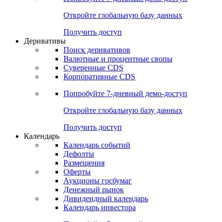
Откройте глобальную базу данных
Получить доступ
Деривативы
Поиск деривативов
Валютные и процентные свопы
Суверенные CDS
Корпоративные CDS
Попробуйте
7-дневный
демо-доступ
Откройте глобальную базу данных
Получить доступ
Календарь
Календарь событий
Дефолты
Размещения
Оферты
Аукционы госбумаг
Денежный рынок
Дивидендный календарь
Календарь инвестора