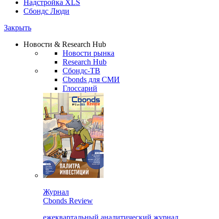
Надстройка XLS
Сбондс Люди
Закрыть
Новости & Research Hub
Новости рынка
Research Hub
Сбондс-ТВ
Cbonds для СМИ
Глоссарий
Журнал
Cbonds Review
ежеквартальный аналитический журнал