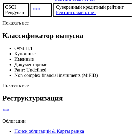
CSCI
Суверенный кредитный рейтинг
***
Pengyuan
Рейтинговый отчет
Показать все
Классификатор выпуска
ОФЗ ПД
Купонные
Именные
Документарные
Ранг: Undefined
Non-complex financial instruments (MiFID)
Показать все
Реструктуризация
***
Облигации
Поиск облигаций & Карты рынка