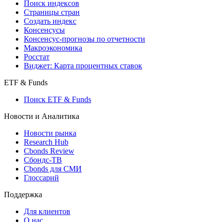
Поиск индексов
Страницы стран
Создать индекс
Консенсусы
Консенсус-прогнозы по отчетности
Макроэкономика
Росстат
Виджет: Карта процентных ставок
ETF & Funds
Поиск ETF & Funds
Новости и Аналитика
Новости рынка
Research Hub
Cbonds Review
Сбондс-ТВ
Cbonds для СМИ
Глоссарий
Поддержка
Для клиентов
О нас