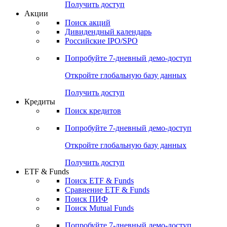
Получить доступ
Акции
Поиск акций
Дивидендный календарь
Российские IPO/SPO
Попробуйте
7-дневный
демо-доступ
Откройте глобальную базу данных
Получить доступ
Кредиты
Поиск кредитов
Попробуйте
7-дневный
демо-доступ
Откройте глобальную базу данных
Получить доступ
ETF & Funds
Поиск ETF & Funds
Сравнение ETF & Funds
Поиск ПИФ
Поиск Mutual Funds
Попробуйте
7-дневный
демо-доступ