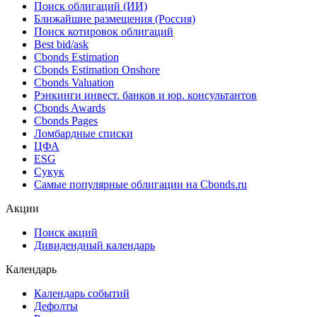
Поиск облигаций (ИИ)
Ближайшие размещения (Россия)
Поиск котировок облигаций
Best bid/ask
Cbonds Estimation
Cbonds Estimation Onshore
Cbonds Valuation
Рэнкинги инвест. банков и юр. консультантов
Cbonds Awards
Cbonds Pages
Ломбардные списки
ЦФА
ESG
Сукук
Самые популярные облигации на Cbonds.ru
Акции
Поиск акций
Дивидендный календарь
Календарь
Календарь событий
Дефолты