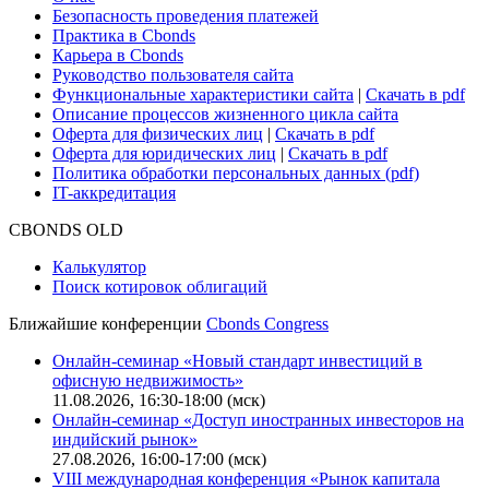
Безопасность проведения платежей
Практика в Cbonds
Карьера в Cbonds
Руководство пользователя сайта
Функциональные характеристики сайта
|
Скачать в pdf
Описание процессов жизненного цикла сайта
Оферта для физических лиц
|
Скачать в pdf
Оферта для юридических лиц
|
Скачать в pdf
Политика обработки персональных данных (pdf)
IT-аккредитация
CBONDS OLD
Калькулятор
Поиск котировок облигаций
Ближайшие конференции
Cbonds Congress
Онлайн-семинар «Новый стандарт инвестиций в
офисную недвижимость»
11.08.2026, 16:30-18:00 (мск)
Онлайн-семинар «Доступ иностранных инвесторов на
индийский рынок»
27.08.2026, 16:00-17:00 (мск)
VIII международная конференция «Рынок капитала