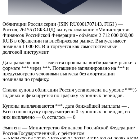
Облигации Россия серии (ISIN RU0001707143, FIGI ) —
Россия, 26155 (ОФЗ-ПД) выпуск компании «Министерство
Финансов Российской Федерации» объёмом 2 712 000 000,00
RUB в обращении на внебиржевом рынке. Выпуск имеет
номинал 1 000 RUB и торгуется как самостоятельный
долговой инструмент.
Дата размещения — эмиссия прошла на внебиржевом рынке в
формате *** через ***. Погашение запланировано на *** и
предусмотрено условиями выпуска без амортизации
номинала по графику.
Ставка купона облигации Россия установлена на уровне ***%
годовых и фиксируется по графику купонных периодов.
Купоны выплачиваются ***, дата ближайшей выплаты — .
Всего по выпуску предусмотрено 0 купонных периодов, из
них выплачено — 0, осталось — 0.
Эмитент — Министерство Финансов Российской Федерации/
Россия/Государственный, с рейтингом
отАКРА(09.04.2025),АКРА(09.04.2025),АКРА(09.04.2025),АКРА