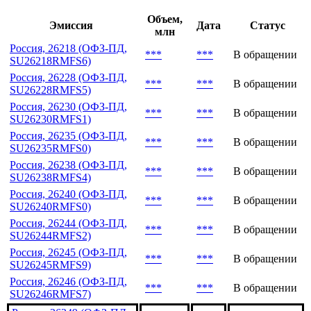
Объем,
Эмиссия
Дата
Статус
млн
Россия, 26218 (ОФЗ-ПД,
***
***
В обращении
SU26218RMFS6)
Россия, 26228 (ОФЗ-ПД,
***
***
В обращении
SU26228RMFS5)
Россия, 26230 (ОФЗ-ПД,
***
***
В обращении
SU26230RMFS1)
Россия, 26235 (ОФЗ-ПД,
***
***
В обращении
SU26235RMFS0)
Россия, 26238 (ОФЗ-ПД,
***
***
В обращении
SU26238RMFS4)
Россия, 26240 (ОФЗ-ПД,
***
***
В обращении
SU26240RMFS0)
Россия, 26244 (ОФЗ-ПД,
***
***
В обращении
SU26244RMFS2)
Россия, 26245 (ОФЗ-ПД,
***
***
В обращении
SU26245RMFS9)
Россия, 26246 (ОФЗ-ПД,
***
***
В обращении
SU26246RMFS7)