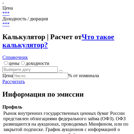
-
Цена
***
Доходность / дюрация
***
Калькулятор | Расчет от
Что такое
калькулятор?
Справочник
цены
доходности
Цена
% от номинала
Рассчитать
Информация по эмиссии
Профиль
Рынок внутренних государственных ценных бумаг России
представлен облигациями федерального займа (ОФЗ). ОФЗ
размещаются на аукционах, проводимых Минфином, или по
закрытой подписке. График аукционов с информацией о