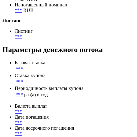
Непогашенный номинал
***
RUB
Листинг
Листинг
***
Параметры денежного потока
Базовая ставка
***
Ставка купона
***
Периодичность выплаты купона
***
раз(а) в год
Валюта выплат
***
Дата погашения
***
Дата досрочного погашения
***