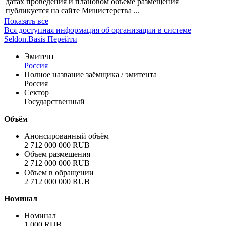
датах проведения и плановом объёме размещения
публикуется на сайте Министерства ...
Показать все
Вся доступная информация об организации в системе
Seldon.Basis
Перейти
Эмитент
Россия
Полное название заёмщика / эмитента
Россия
Сектор
Государственный
Объём
Анонсированный объём
2 712 000 000 RUB
Объем размещения
2 712 000 000 RUB
Объем в обращении
2 712 000 000 RUB
Номинал
Номинал
1 000 RUB