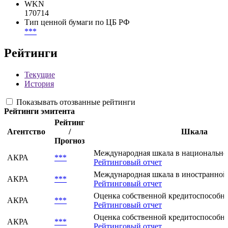
WKN
170714
Тип ценной бумаги по ЦБ РФ
***
Рейтинги
Текущие
История
Показывать отозванные рейтинги
Рейтинги эмитента
Рейтинг
Агентство
/
Шкала
Прогноз
Международная шкала в национально
АКРА
***
Рейтинговый отчет
Международная шкала в иностранной
АКРА
***
Рейтинговый отчет
Оценка собственной кредитоспособнос
АКРА
***
Рейтинговый отчет
Оценка собственной кредитоспособнос
АКРА
***
Рейтинговый отчет