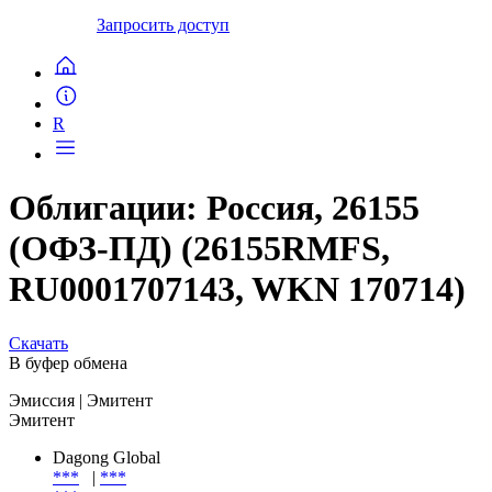
Запросить доступ
R
Облигации: Россия, 26155
(ОФЗ-ПД) (26155RMFS,
RU0001707143, WKN 170714)
Скачать
В буфер обмена
Эмиссия
| Эмитент
Эмитент
Dagong Global
***
|
***