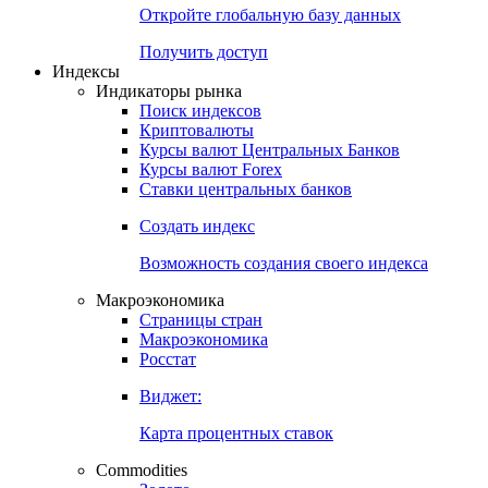
Откройте глобальную базу данных
Получить доступ
Индексы
Индикаторы рынка
Поиск индексов
Криптовалюты
Курсы валют Центральных Банков
Курсы валют Forex
Ставки центральных банков
Создать индекс
Возможность создания своего индекса
Макроэкономика
Страницы стран
Макроэкономика
Росстат
Виджет:
Карта процентных ставок
Commodities