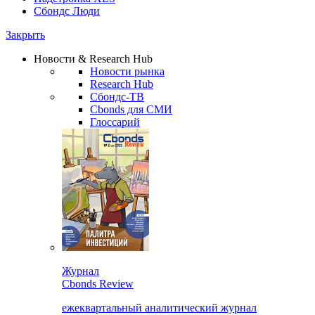
Сбондс Люди
Закрыть
Новости & Research Hub
Новости рынка
Research Hub
Сбондс-ТВ
Cbonds для СМИ
Глоссарий
Журнал
Cbonds Review
ежеквартальный аналитический журнал