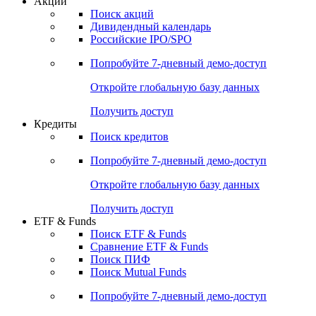
Акции
Поиск акций
Дивидендный календарь
Российские IPO/SPO
Попробуйте
7-дневный
демо-доступ
Откройте глобальную базу данных
Получить доступ
Кредиты
Поиск кредитов
Попробуйте
7-дневный
демо-доступ
Откройте глобальную базу данных
Получить доступ
ETF & Funds
Поиск ETF & Funds
Сравнение ETF & Funds
Поиск ПИФ
Поиск Mutual Funds
Попробуйте
7-дневный
демо-доступ