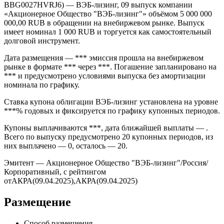
BBG0027HVRJ6) — ВЭБ-лизинг, 09 выпуск компании
«Акционерное Общество "ВЭБ-лизинг"» объёмом 5 000 000
000,00 RUB в обращении на внебиржевом рынке. Выпуск
имеет номинал 1 000 RUB и торгуется как самостоятельный
долговой инструмент.
Дата размещения — *** эмиссия прошла на внебиржевом
рынке в формате *** через ***. Погашение запланировано на
*** и предусмотрено условиями выпуска без амортизации
номинала по графику.
Ставка купона облигации ВЭБ-лизинг установлена на уровне
***% годовых и фиксируется по графику купонных периодов.
Купоны выплачиваются ***, дата ближайшей выплаты — .
Всего по выпуску предусмотрено 20 купонных периодов, из
них выплачено — 0, осталось — 20.
Эмитент — Акционерное Общество "ВЭБ-лизинг"/Россия/
Корпоративный, с рейтингом
отАКРА(09.04.2025),АКРА(09.04.2025)
Размещение
Способ размещения