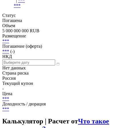
|
***
***
Статус
Погашена
Объем
5 000 000 000 RUB
Размещение
***
Погашение (оферта)
***
(-)
НКД
Нет данных
Страна риска
Россия
Текущий купон
-
Цена
***
Доходность / дюрация
***
Калькулятор | Расчет от
Что такое