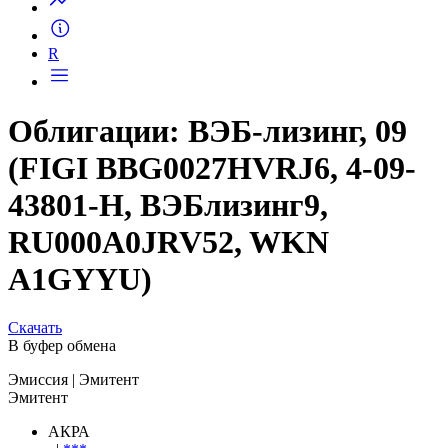
R
Облигации: ВЭБ-лизинг, 09
(FIGI BBG0027HVRJ6, 4-09-
43801-H, ВЭБлизинг9,
RU000A0JRV52, WKN
A1GYYU)
Скачать
В буфер обмена
Эмиссия
| Эмитент
Эмитент
АКРА