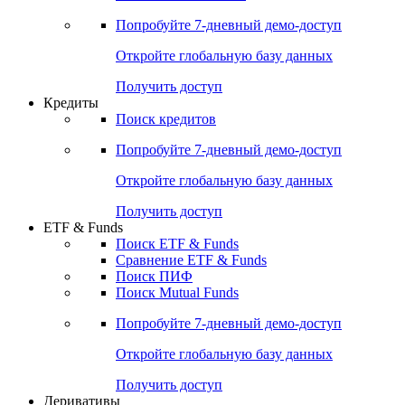
Попробуйте
7-дневный
демо-доступ
Откройте глобальную базу данных
Получить доступ
Кредиты
Поиск кредитов
Попробуйте
7-дневный
демо-доступ
Откройте глобальную базу данных
Получить доступ
ETF & Funds
Поиск ETF & Funds
Сравнение ETF & Funds
Поиск ПИФ
Поиск Mutual Funds
Попробуйте
7-дневный
демо-доступ
Откройте глобальную базу данных
Получить доступ
Деривативы