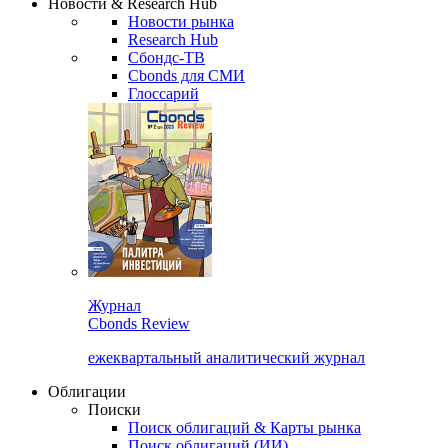
Новости & Research Hub
Новости рынка
Research Hub
Сбондс-ТВ
Cbonds для СМИ
Глоссарий
Журнал
Cbonds Review
ежеквартальный аналитический журнал
Облигации
Поиски
Поиск облигаций & Карты рынка
Поиск облигаций (ИИ)