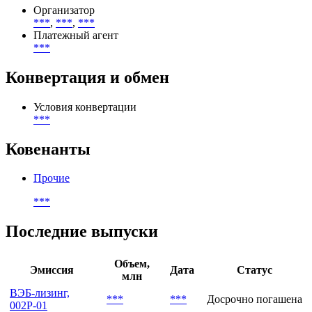
Организатор
***
,
***
,
***
Платежный агент
***
Конвертация и обмен
Условия конвертации
***
Ковенанты
Прочие
***
Последние выпуски
Объем,
Эмиссия
Дата
Статус
млн
ВЭБ-лизинг,
***
***
Досрочно погашена
002P-01