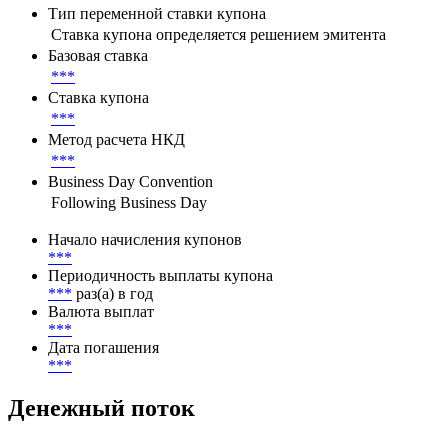
Тип переменной ставки купона
Ставка купона определяется решением эмитента
Базовая ставка
***
Ставка купона
***
Метод расчета НКД
***
Business Day Convention
Following Business Day
Начало начисления купонов
***
Периодичность выплаты купона
***
раз(а) в год
Валюта выплат
***
Дата погашения
***
Денежный поток