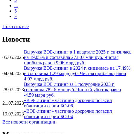
3
...
5
»
Показать все
Новости
Выручка ВЭБ-лизинг в 1 квартале 2025 г. снизилась
05.05.2025
на 19.05% и составила 273.07 млн руб. Чистая
прибыль равна 9.06 млрд руб.
Выручка ВЭБ-лизинг в 2024 г. снизилась на 17.49%
04.04.2025
и составила 1.29 млрд руб. Чистая прибыль равна
4.97 млрд руб.
Выручка ВЭБ-лизинг за 1 полугодие 2023 г.
28.07.2023
составила 782.6 млн руб. Чистый убыток равен
-4.59 млрд руб.
«ВЭБ-лизинг» частично досрочно погасил
21.07.2023
облигации серии БО-06
«ВЭБ-лизинг» частично досрочно погасил
19.07.2023
облигации серии БО-04
Все новости организации