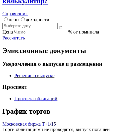
калькулятор?
Справочник
цены
доходности
Цена
% от номинала
Рассчитать
Эмиссионные документы
Уведомления о выпуске и размещении
Решение о выпуске
Проспект
Проспект облигаций
График торгов
Московская биржа Т+
1/15
Торги облигациями не проводятся, выпуск погашен