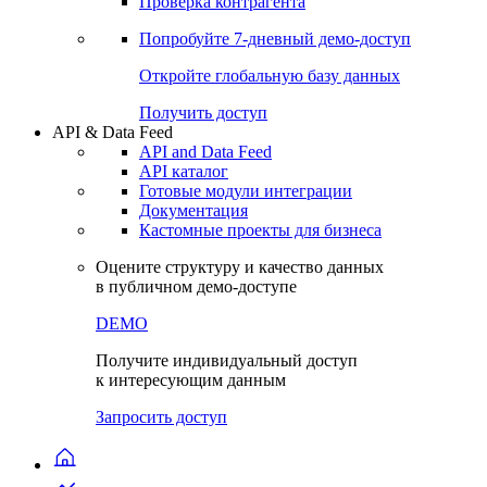
Проверка контрагента
Попробуйте
7-дневный
демо-доступ
Откройте глобальную базу данных
Получить доступ
API & Data Feed
API and Data Feed
API каталог
Готовые модули интеграции
Документация
Кастомные проекты для бизнеса
Оцените структуру и качество данных
в публичном демо-доступе
DEMO
Получите индивидуальный доступ
к интересующим данным
Запросить доступ