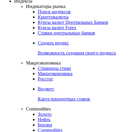
Индексы
Индикаторы рынка
Поиск индексов
Криптовалюты
Курсы валют Центральных Банков
Курсы валют Forex
Ставки центральных банков
Создать индекс
Возможность создания своего индекса
Макроэкономика
Страницы стран
Макроэкономика
Росстат
Виджет:
Карта процентных ставок
Commodities
Золото
Нефть
Бензин
Commodities