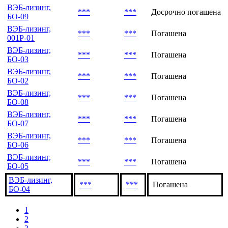
ВЭБ-лизинг,
***
***
Досрочно погашена
БО-09
ВЭБ-лизинг,
***
***
Погашена
001P-01
ВЭБ-лизинг,
***
***
Погашена
БО-03
ВЭБ-лизинг,
***
***
Погашена
БО-02
ВЭБ-лизинг,
***
***
Погашена
БО-08
ВЭБ-лизинг,
***
***
Погашена
БО-07
ВЭБ-лизинг,
***
***
Погашена
БО-06
ВЭБ-лизинг,
***
***
Погашена
БО-05
ВЭБ-лизинг,
***
***
Погашена
БО-04
1
2