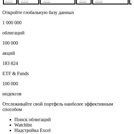
***
***
***
***
***
Откройте глобальную базу данных
1 000 000
облигаций
100 000
акций
183 824
ETF & Funds
100 000
индексов
Отслеживайте свой портфель наиболее эффективным
способом
Поиск облигаций
Watchlist
Надстройка Excel