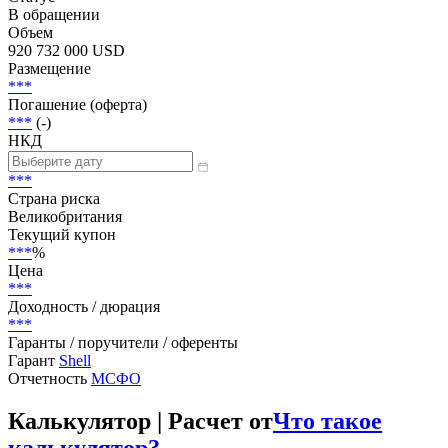
В обращении
Объем
920 732 000 USD
Размещение
***
Погашение (оферта)
***
(-)
НКД
***
Страна риска
Великобритания
Текущий купон
***
%
Цена
***
Доходность / дюрация
***
Гаранты / поручители / оференты
Гарант
Shell
Отчетность
МСФО
Калькулятор | Расчет от
Что такое
калькулятор?