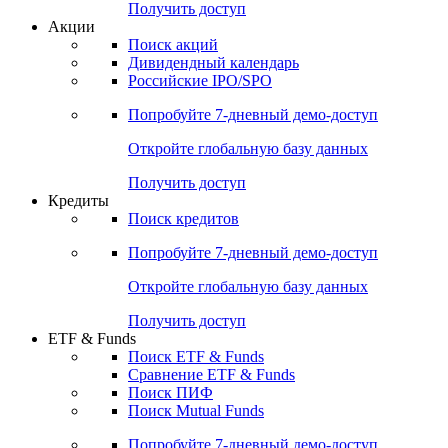
Получить доступ
Акции
Поиск акций
Дивидендный календарь
Российские IPO/SPO
Попробуйте
7-дневный
демо-доступ
Откройте глобальную базу данных
Получить доступ
Кредиты
Поиск кредитов
Попробуйте
7-дневный
демо-доступ
Откройте глобальную базу данных
Получить доступ
ETF & Funds
Поиск ETF & Funds
Сравнение ETF & Funds
Поиск ПИФ
Поиск Mutual Funds
Попробуйте
7-дневный
демо-доступ