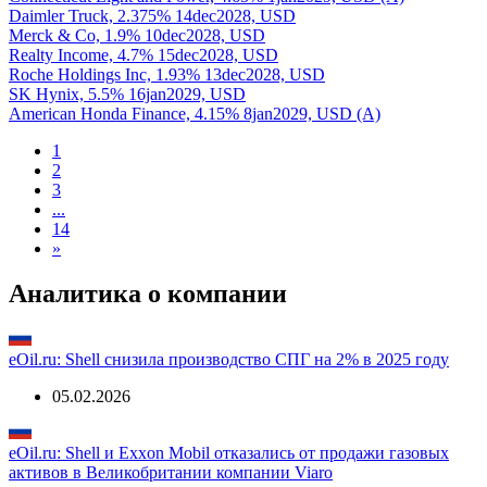
Daimler Truck, 2.375% 14dec2028, USD
Merck & Co, 1.9% 10dec2028, USD
Realty Income, 4.7% 15dec2028, USD
Roche Holdings Inc, 1.93% 13dec2028, USD
SK Hynix, 5.5% 16jan2029, USD
American Honda Finance, 4.15% 8jan2029, USD (A)
1
2
3
...
14
»
Аналитика о компании
eOil.ru: Shell снизила производство СПГ на 2% в 2025 году
05.02.2026
eOil.ru: Shell и Exxon Mobil отказались от продажи газовых
активов в Великобритании компании Viaro