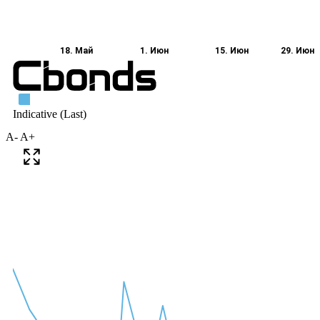
A-
A+