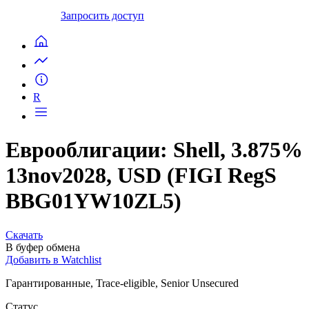
Запросить доступ
R
Еврооблигации: Shell, 3.875%
13nov2028, USD (FIGI RegS
BBG01YW10ZL5)
Скачать
В буфер обмена
Добавить в Watchlist
Гарантированные, Trace-eligible, Senior Unsecured
Статус