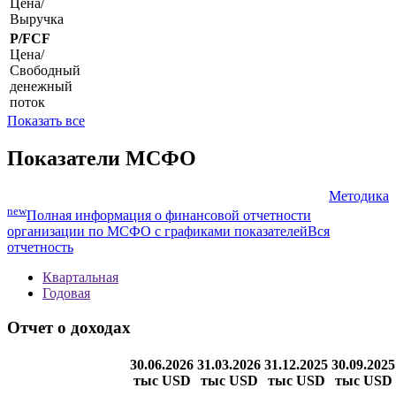
Цена/
Выручка
P/FCF
Цена/
Свободный
денежный
поток
Показать все
Показатели МСФО
Методика
new
Полная информация о финансовой отчетности
организации по МСФО с графиками показателей
Вся
отчетность
Квартальная
Годовая
Отчет о доходах
30.06.2026
31.03.2026
31.12.2025
30.09.2025
тыс USD
тыс USD
тыс USD
тыс USD