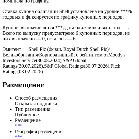
номинала по графику.
Ставка купона облигации Shell установлена на уровне ***%
годовых и фиксируется по графику купонных периодов.
Купоны выплачиваются ***, дата ближайшей выплаты — .
Всего по выпуску предусмотрено 6 купонных периодов, из
них выплачено — 0, осталось — 6.
Эмитент — Shell Plc (бывш. Royal Dutch Shell Plc)/
Великобритания/Корпоративный, с рейтингом отMoody's
Investors Service(30.08.2024),S&P Global
Ratings(30.07.2026),S&P Global Ratings(30.07.2026),Fitch
Ratings(03.02.2026)
Размещение
Способ размещения
Открытая подписка
Тип размещения
Публичное
Размещение
***
География размещения
***