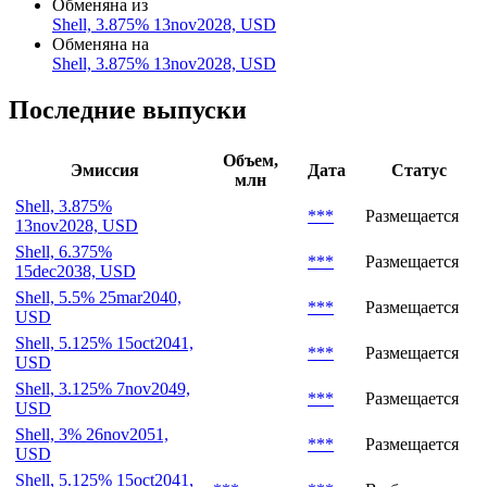
Обменяна из
Shell, 3.875% 13nov2028, USD
Обменяна на
Shell, 3.875% 13nov2028, USD
Последние выпуски
Объем,
Эмиссия
Дата
Статус
млн
Shell, 3.875%
***
Размещается
13nov2028, USD
Shell, 6.375%
***
Размещается
15dec2038, USD
Shell, 5.5% 25mar2040,
***
Размещается
USD
Shell, 5.125% 15oct2041,
***
Размещается
USD
Shell, 3.125% 7nov2049,
***
Размещается
USD
Shell, 3% 26nov2051,
***
Размещается
USD
Shell, 5.125% 15oct2041,