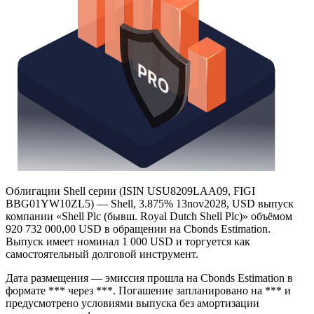
Облигации Shell серии (ISIN USU8209LAA09, FIGI
BBG01YW10ZL5) — Shell, 3.875% 13nov2028, USD выпуск
компании «Shell Plc (бывш. Royal Dutch Shell Plc)» объёмом
920 732 000,00 USD в обращении на Cbonds Estimation.
Выпуск имеет номинал 1 000 USD и торгуется как
самостоятельный долговой инструмент.
Дата размещения — эмиссия прошла на Cbonds Estimation в
формате *** через ***. Погашение запланировано на *** и
предусмотрено условиями выпуска без амортизации