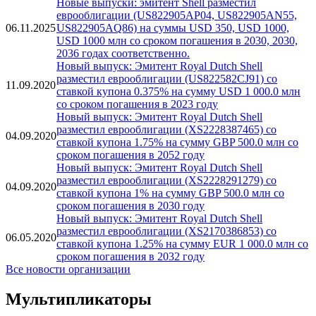
Новые выпуски: эмитент Shell разместил
еврооблигации (US822905AP04, US822905AN55,
06.11.2025
US822905AQ86) на суммы USD 350, USD 1000,
USD 1000 млн со сроком погашения в 2030, 2030,
2036 годах соответственно.
Новый выпуск: Эмитент Royal Dutch Shell
разместил еврооблигации (US822582CJ91) со
11.09.2020
ставкой купона 0.375% на сумму USD 1 000.0 млн
со сроком погашения в 2023 году
Новый выпуск: Эмитент Royal Dutch Shell
разместил еврооблигации (XS2228387465) со
04.09.2020
ставкой купона 1.75% на сумму GBP 500.0 млн со
сроком погашения в 2052 году
Новый выпуск: Эмитент Royal Dutch Shell
разместил еврооблигации (XS2228291279) со
04.09.2020
ставкой купона 1% на сумму GBP 500.0 млн со
сроком погашения в 2030 году
Новый выпуск: Эмитент Royal Dutch Shell
разместил еврооблигации (XS2170386853) со
06.05.2020
ставкой купона 1.25% на сумму EUR 1 000.0 млн со
сроком погашения в 2032 году
Все новости организации
Мультипликаторы