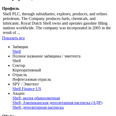
Профиль
Shell PLC, through subsidiaries, explores, produces, and refines
petroleum. The Company produces fuels, chemicals, and
lubricants. Royal Dutch Shell owns and operates gasoline filling
stations worldwide. The company was incorporated in 2005 in the
result of ...
Показать все
Заёмщик
Shell
Полное название заёмщика / эмитента
Shell
Сектор
Корпоративный
Отрасль
Нефтегазовая отрасль
SPV / Эмитент
Shell Finance US
Акции
Shell, акция обыкновенная
Shell, Американская депозитарная расписка (АДР)
Shell, депозитарная расписка