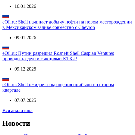
16.01.2026
eOil.ru: Shell начинает добычу нефти на новом месторождении
в Мексиканском заливе совместно с Chevron
09.01.2026
eOil.ru: Путин разрешил Rosneft-Shell Caspian Ventures
проводить сделки с акциями КТК-Р
09.12.2025
eOil.ru: Shell ожидает сокращения прибыли во втором
квартале
07.07.2025
Вся аналитика
Новости