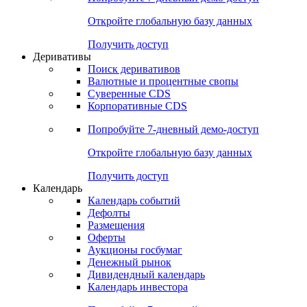
Откройте глобальную базу данных
Получить доступ
Деривативы
Поиск деривативов
Валютные и процентные свопы
Суверенные CDS
Корпоративные CDS
Попробуйте
7-дневный
демо-доступ
Откройте глобальную базу данных
Получить доступ
Календарь
Календарь событий
Дефолты
Размещения
Оферты
Аукционы госбумаг
Денежный рынок
Дивидендный календарь
Календарь инвестора