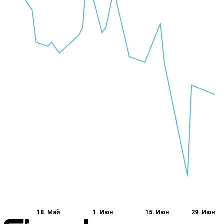
18. Май
1. Июн
15. Июн
29. Июн