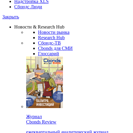
Надстройка XLS
Сбондс Люди
Закрыть
Новости & Research Hub
Новости рынка
Research Hub
Сбондс-ТВ
Cbonds для СМИ
Глоссарий
Журнал
Cbonds Review
ежеквартальный аналитический журнал