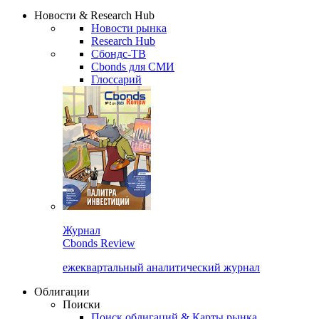
Сбондс Люди
Закрыть
Новости & Research Hub
Новости рынка
Research Hub
Сбондс-ТВ
Cbonds для СМИ
Глоссарий
Журнал
Cbonds Review
ежеквартальный аналитический журнал