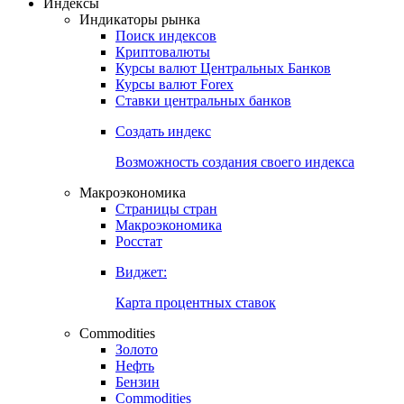
Откройте глобальную базу данных
Получить доступ
Индексы
Индикаторы рынка
Поиск индексов
Криптовалюты
Курсы валют Центральных Банков
Курсы валют Forex
Ставки центральных банков
Создать индекс
Возможность создания своего индекса
Макроэкономика
Страницы стран
Макроэкономика
Росстат
Виджет:
Карта процентных ставок
Commodities