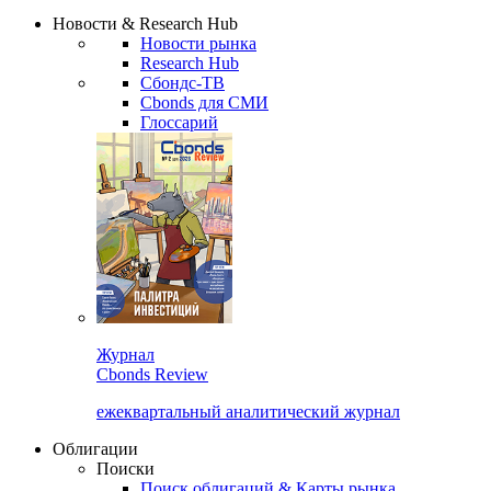
Надстройка XLS
Сбондс Люди
Закрыть
Новости & Research Hub
Новости рынка
Research Hub
Сбондс-ТВ
Cbonds для СМИ
Глоссарий
Журнал
Cbonds Review
ежеквартальный аналитический журнал