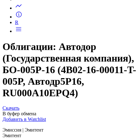
Запросить доступ
R
Облигации: Автодор
(Государственная компания),
БО-005Р-16 (4B02-16-00011-T-
005P, Автодр5Р16,
RU000A10EPQ4)
Скачать
В буфер обмена