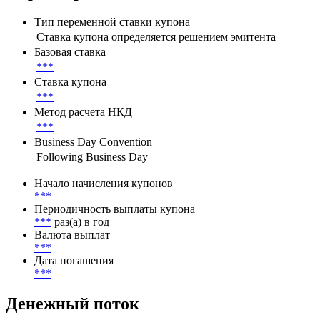
***
Параметры денежного потока
Тип переменной ставки купона
Ставка купона определяется решением эмитента
Базовая ставка
***
Ставка купона
***
Метод расчета НКД
***
Business Day Convention
Following Business Day
Начало начисления купонов
***
Периодичность выплаты купона
***
раз(а) в год
Валюта выплат
***
Дата погашения