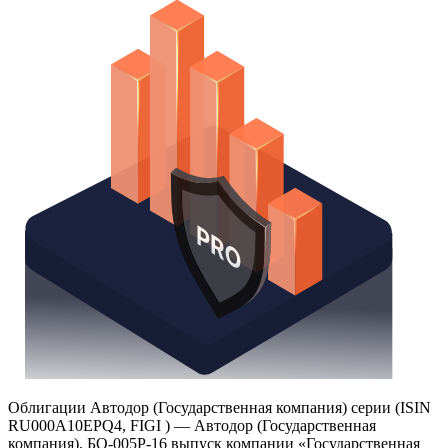
Watchlist
Надстройка Excel
Получить доступ