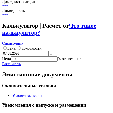
Текущий купон
***
%
Цена
***
Доходность / дюрация
***
Ликвидность
***
Калькулятор | Расчет от
Что такое
калькулятор?
Справочник
цены
доходности
Цена
% от номинала
Рассчитать
Эмиссионные документы
Окончательные условия
Условия эмиссии