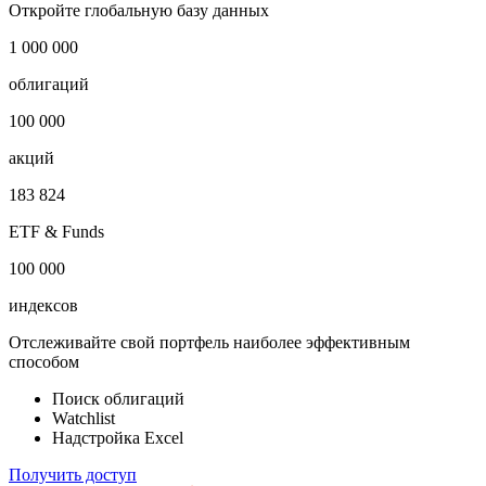
***
***
***
*
***
***
***
***
Откройте глобальную базу данных
1 000 000
облигаций
100 000
акций
183 824
ETF & Funds
100 000
индексов
Отслеживайте свой портфель наиболее эффективным
способом
Поиск облигаций