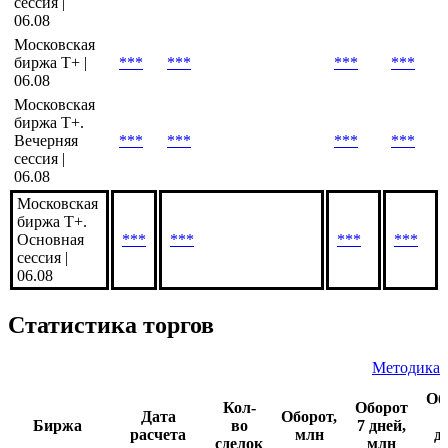
Московская
биржа T+.
Утренняя
***
***
***
***
сессия |
06.08
Московская
биржа Т+ |
***
***
***
***
06.08
Московская
биржа Т+.
Вечерняя
***
***
***
***
сессия |
06.08
Московская
биржа Т+.
Основная
***
***
***
***
сессия |
06.08
Статистика торгов
Методика