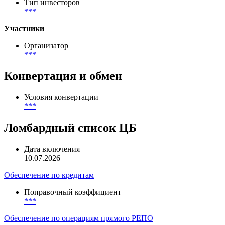
Количество сделок на бирже
33
География размещения
***
Тип инвесторов
***
Участники
Организатор
***
Конвертация и обмен
Условия конвертации
***
Ломбардный список ЦБ
Дата включения
10.07.2026
Обеспечение по кредитам