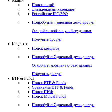
Акции
Поиск акций
Дивидендный календарь
Российские IPO/SPO
Попробуйте
7-дневный
демо-доступ
Откройте глобальную базу данных
Получить доступ
Кредиты
Поиск кредитов
Попробуйте
7-дневный
демо-доступ
Откройте глобальную базу данных
Получить доступ
ETF & Funds
Поиск ETF & Funds
Сравнение ETF & Funds
Поиск ПИФ
Поиск Mutual Funds
Попробуйте
7-дневный
демо-доступ