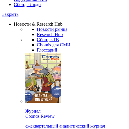
Сбондс Люди
Закрыть
Новости & Research Hub
Новости рынка
Research Hub
Сбондс-ТВ
Cbonds для СМИ
Глоссарий
Журнал
Cbonds Review
ежеквартальный аналитический журнал