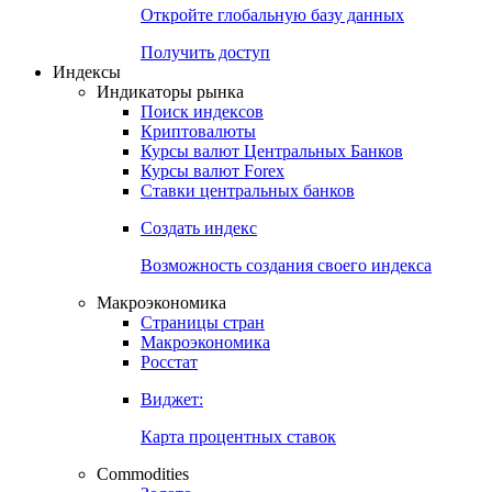
Откройте глобальную базу данных
Получить доступ
Индексы
Индикаторы рынка
Поиск индексов
Криптовалюты
Курсы валют Центральных Банков
Курсы валют Forex
Ставки центральных банков
Создать индекс
Возможность создания своего индекса
Макроэкономика
Страницы стран
Макроэкономика
Росстат
Виджет:
Карта процентных ставок
Commodities