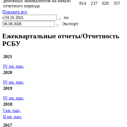
денежных эквивалентов на начало
814
237
020
357
отчетного периода
Показать все
с
по
Экспорт
Ежеквартальные отчеты/Отчетность
РСБУ
2021
IV кв. нац.
2020
IV кв. нац.
2019
IV кв. нац.
2018
I кв. нац.
II кв. нац.
2017