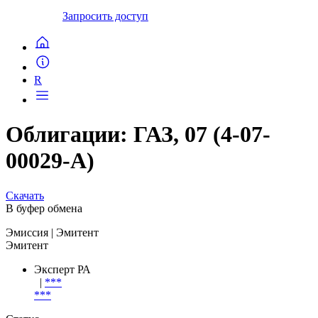
Запросить доступ
R
Облигации: ГАЗ, 07 (4-07-
00029-A)
Скачать
В буфер обмена
Эмиссия
| Эмитент
Эмитент
Эксперт РА
|
***
***