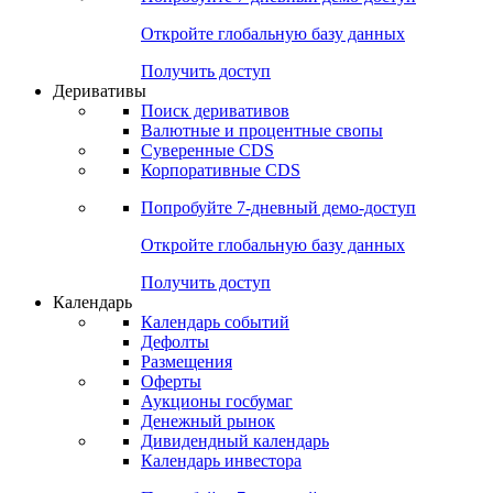
Откройте глобальную базу данных
Получить доступ
Деривативы
Поиск деривативов
Валютные и процентные свопы
Суверенные CDS
Корпоративные CDS
Попробуйте
7-дневный
демо-доступ
Откройте глобальную базу данных
Получить доступ
Календарь
Календарь событий
Дефолты
Размещения
Оферты
Аукционы госбумаг
Денежный рынок
Дивидендный календарь
Календарь инвестора