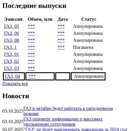
Последние выпуски
Эмиссия
Объем, млн
Дата
Статус
ГАЗ, 05
***
***
Аннулирована
ГАЗ, 06
***
***
Аннулирована
ГАЗ, 08
***
***
Аннулирована
ГАЗ, 1
***
***
Погашена
ГАЗ, 01
***
Аннулирована
ГАЗ, 02
***
Аннулирована
ГАЗ, 03
***
Аннулирована
ГАЗ, 04
***
Аннулирована
Показать все
Новости
ГАЗ в октябре будет работать в пятидневном
03.10.2025
режиме
ГАЗ опроверг информацию о массовых
03.10.2025
увольнениях сотрудников
02.07.2025
"ГАЗ" не будет выплачивать дивиденды за 2024 год