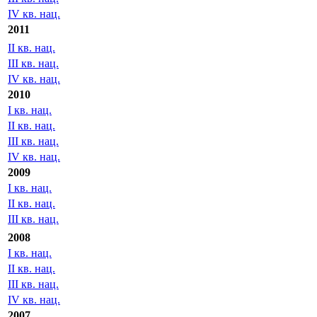
IV кв. нац.
2011
II кв. нац.
III кв. нац.
IV кв. нац.
2010
I кв. нац.
II кв. нац.
III кв. нац.
IV кв. нац.
2009
I кв. нац.
II кв. нац.
III кв. нац.
2008
I кв. нац.
II кв. нац.
III кв. нац.
IV кв. нац.
2007