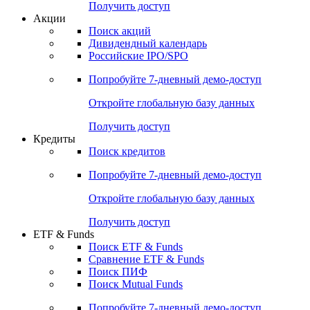
Получить доступ
Акции
Поиск акций
Дивидендный календарь
Российские IPO/SPO
Попробуйте
7-дневный
демо-доступ
Откройте глобальную базу данных
Получить доступ
Кредиты
Поиск кредитов
Попробуйте
7-дневный
демо-доступ
Откройте глобальную базу данных
Получить доступ
ETF & Funds
Поиск ETF & Funds
Сравнение ETF & Funds
Поиск ПИФ
Поиск Mutual Funds
Попробуйте
7-дневный
демо-доступ