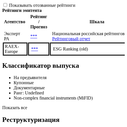
Показывать отозванные рейтинги
Рейтинги эмитента
Рейтинг
Агентство
/
Шкала
Прогноз
Эксперт
Национальная российская рейтингова
***
РА
Рейтинговый отчет
RAEX-
***
ESG Ranking (old)
Europe
Классификатор выпуска
На предъявителя
Купонные
Документарные
Ранг: Undefined
Non-complex financial instruments (MiFID)
Показать все
Реструктуризация