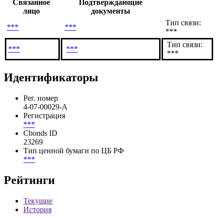
Связанное
Подтверждающие
лицо
документы
Тип связи:
***
***
***
Тип связи:
***
***
***
Идентификаторы
Рег. номер
4-07-00029-A
Регистрация
***
Cbonds ID
23269
Тип ценной бумаги по ЦБ РФ
***
Рейтинги
Текущие
История