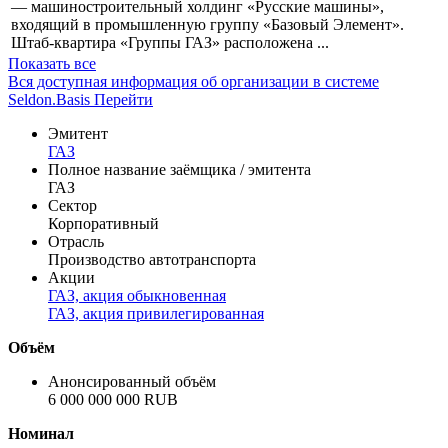
— машиностроительный холдинг «Русские машины»,
входящий в промышленную группу «Базовый Элемент».
Штаб-квартира «Группы ГАЗ» расположена ...
Показать все
Вся доступная информация об организации в системе
Seldon.Basis
Перейти
Эмитент
ГАЗ
Полное название заёмщика / эмитента
ГАЗ
Сектор
Корпоративный
Отрасль
Производство автотранспорта
Акции
ГАЗ, акция обыкновенная
ГАЗ, акция привилегированная
Объём
Анонсированный объём
6 000 000 000 RUB
Номинал