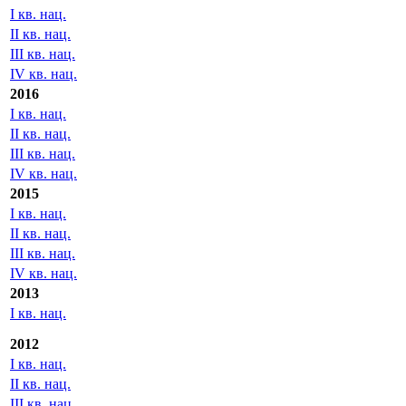
I кв. нац.
II кв. нац.
III кв. нац.
IV кв. нац.
2016
I кв. нац.
II кв. нац.
III кв. нац.
IV кв. нац.
2015
I кв. нац.
II кв. нац.
III кв. нац.
IV кв. нац.
2013
I кв. нац.
2012
I кв. нац.
II кв. нац.
III кв. нац.