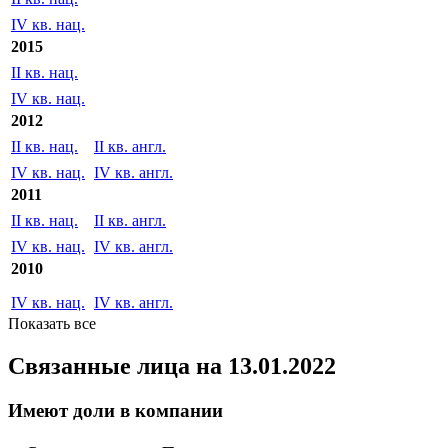
IV кв. нац.
2015
II кв. нац.
IV кв. нац.
2012
II кв. нац.
II кв. англ.
IV кв. нац.
IV кв. англ.
2011
II кв. нац.
II кв. англ.
IV кв. нац.
IV кв. англ.
2010
IV кв. нац.
IV кв. англ.
Показать все
Связанные лица
на 13.01.2022
Имеют доли в компании