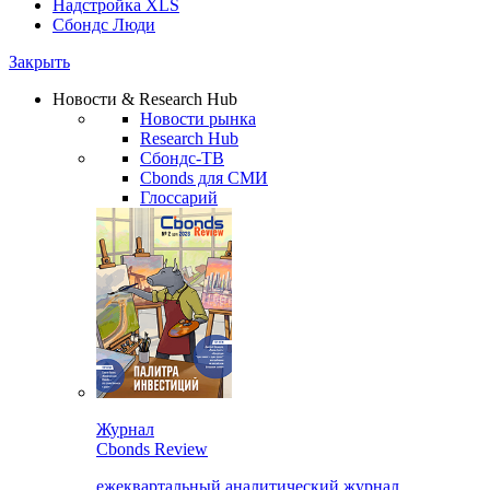
Надстройка XLS
Сбондс Люди
Закрыть
Новости & Research Hub
Новости рынка
Research Hub
Сбондс-ТВ
Cbonds для СМИ
Глоссарий
Журнал
Cbonds Review
ежеквартальный аналитический журнал