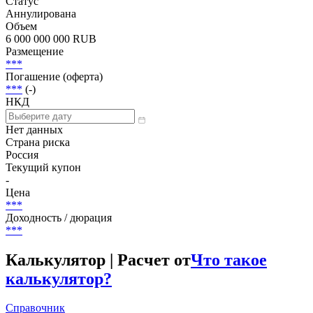
Статус
Аннулирована
Объем
6 000 000 000 RUB
Размещение
***
Погашение (оферта)
***
(-)
НКД
Нет данных
Страна риска
Россия
Текущий купон
-
Цена
***
Доходность / дюрация
***
Калькулятор | Расчет от
Что такое
калькулятор?
Справочник