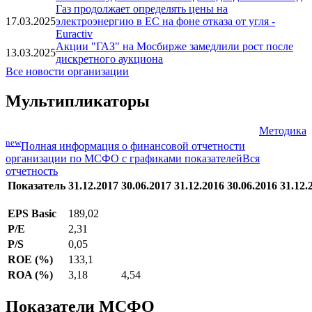
Газ продолжает определять цены на
17.03.2025
электроэнергию в ЕС на фоне отказа от угля -
Euractiv
Акции "ГАЗ" на Мосбирже замедлили рост после
13.03.2025
дискретного аукциона
Все новости организации
Мультипликаторы
Методика
new
Полная информация о финансовой отчетности
организации по МСФО с графиками показателей
Вся
отчетность
Показатель
31.12.2017
30.06.2017
31.12.2016
30.06.2016
31.12.
EPS Basic
189,02
P/E
2,31
P/S
0,05
ROE (%)
133,1
ROA (%)
3,18
4,54
Показатели МСФО