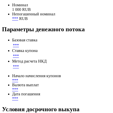
Номинал
1 000 RUB
Непогашенный номинал
***
RUB
Параметры денежного потока
Базовая ставка
***
Ставка купона
***
Метод расчета НКД
***
Начало начисления купонов
***
Валюта выплат
***
Дата погашения
***
Условия досрочного выкупа