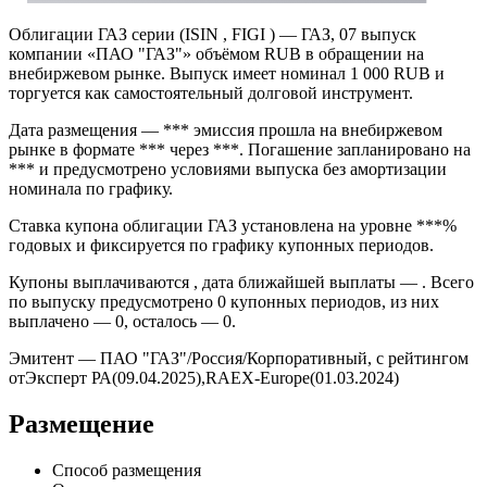
Облигации ГАЗ серии (ISIN , FIGI ) — ГАЗ, 07 выпуск
компании «ПАО "ГАЗ"» объёмом RUB в обращении на
внебиржевом рынке. Выпуск имеет номинал 1 000 RUB и
торгуется как самостоятельный долговой инструмент.
Дата размещения — *** эмиссия прошла на внебиржевом
рынке в формате *** через ***. Погашение запланировано на
*** и предусмотрено условиями выпуска без амортизации
номинала по графику.
Ставка купона облигации ГАЗ установлена на уровне ***%
годовых и фиксируется по графику купонных периодов.
Купоны выплачиваются , дата ближайшей выплаты — . Всего
по выпуску предусмотрено 0 купонных периодов, из них
выплачено — 0, осталось — 0.
Эмитент — ПАО "ГАЗ"/Россия/Корпоративный, с рейтингом
отЭксперт РА(09.04.2025),RAEX-Europe(01.03.2024)
Размещение
Способ размещения