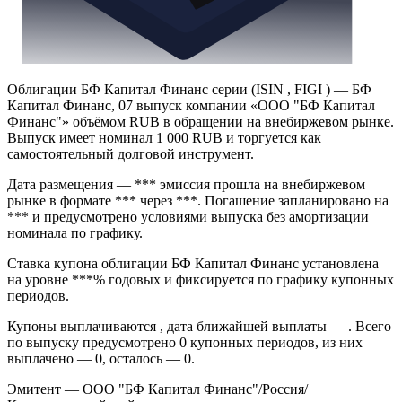
Облигации БФ Капитал Финанс серии (ISIN , FIGI ) — БФ
Капитал Финанс, 07 выпуск компании «ООО "БФ Капитал
Финанс"» объёмом RUB в обращении на внебиржевом рынке.
Выпуск имеет номинал 1 000 RUB и торгуется как
самостоятельный долговой инструмент.
Дата размещения — *** эмиссия прошла на внебиржевом
рынке в формате *** через ***. Погашение запланировано на
*** и предусмотрено условиями выпуска без амортизации
номинала по графику.
Ставка купона облигации БФ Капитал Финанс установлена
на уровне ***% годовых и фиксируется по графику купонных
периодов.
Купоны выплачиваются , дата ближайшей выплаты — . Всего
по выпуску предусмотрено 0 купонных периодов, из них
выплачено — 0, осталось — 0.
Эмитент — ООО "БФ Капитал Финанс"/Россия/