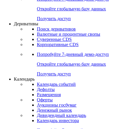
Откройте глобальную базу данных
Получить доступ
Деривативы
Поиск деривативов
Валютные и процентные свопы
Суверенные CDS
Корпоративные CDS
Попробуйте
7-дневный
демо-доступ
Откройте глобальную базу данных
Получить доступ
Календарь
Календарь событий
Дефолты
Размещения
Оферты
Аукционы госбумаг
Денежный рынок
Дивидендный календарь
Календарь инвестора