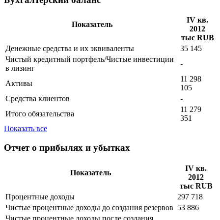
IV кв.
Показатель
2012
тыс RUB
Денежные средства и их эквиваленты
35 145
Чистый кредитный портфель/Чистые инвестиции
-
в лизинг
11 298
Активы
105
Средства клиентов
-
11 279
Итого обязательства
351
Показать все
Отчет о прибылях и убытках
IV кв.
Показатель
2012
тыс RUB
Процентные доходы
297 718
Чистые процентные доходы до создания резервов
53 886
Чистые процентные доходы поcле создания