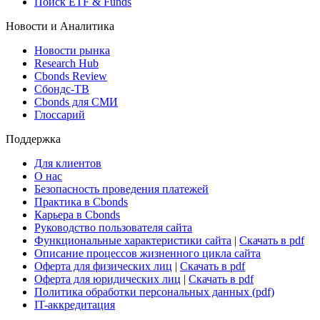
Поиск ETF & Funds
Новости и Аналитика
Новости рынка
Research Hub
Cbonds Review
Сбондс-ТВ
Cbonds для СМИ
Глоссарий
Поддержка
Для клиентов
О нас
Безопасность проведения платежей
Практика в Cbonds
Карьера в Cbonds
Руководство пользователя сайта
Функциональные характеристики сайта
|
Скачать в pdf
Описание процессов жизненного цикла сайта
Оферта для физических лиц
|
Скачать в pdf
Оферта для юридических лиц
|
Скачать в pdf
Политика обработки персональных данных (pdf)
IT-аккредитация