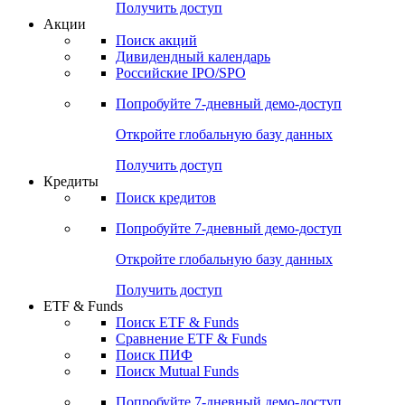
Получить доступ
Акции
Поиск акций
Дивидендный календарь
Российские IPO/SPO
Попробуйте
7-дневный
демо-доступ
Откройте глобальную базу данных
Получить доступ
Кредиты
Поиск кредитов
Попробуйте
7-дневный
демо-доступ
Откройте глобальную базу данных
Получить доступ
ETF & Funds
Поиск ETF & Funds
Сравнение ETF & Funds
Поиск ПИФ
Поиск Mutual Funds
Попробуйте
7-дневный
демо-доступ