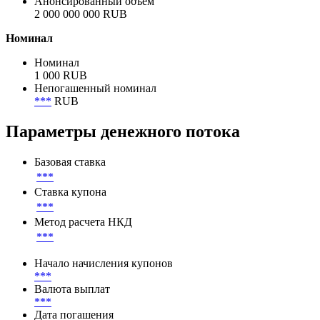
Анонсированный объём
2 000 000 000 RUB
Номинал
Номинал
1 000 RUB
Непогашенный номинал
***
RUB
Параметры денежного потока
Базовая ставка
***
Ставка купона
***
Метод расчета НКД
***
Начало начисления купонов
***
Валюта выплат
***
Дата погашения