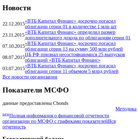
Новости
«ВТБ Капитал Финанс» досрочно погасил
22.12.2015
облигации серии 01 в количестве 1 млн шт
«ВТБ Капитал Финанс» определил размер
23.11.2015
дополнительного дохода по облигациям серии 01
«ВТБ Капитал Финанс» досрочно погасил
07.10.2015
облигации серии 13 на сумму 500 млн рублей
ЦБ РФ признал несостоявшимися 25 выпусков
08.07.2015
облигаций «ВТБ Капитал Финанс»
«ВТБ Капитал Финанс» досрочно погасил
03.07.2015
облигации серии 11 объемом 5 млрд рублей
Все новости организации
Показатели МСФО
данные предоставлены Cbonds
Методика
new
Полная информация о финансовой отчетности
организации по МСФО с графиками показателей
Вся
отчетность
Бухгалтерский баланс