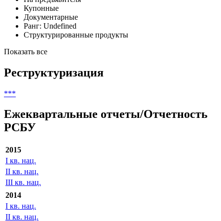
Купонные
Документарные
Ранг: Undefined
Структурированные продукты
Показать все
Реструктуризация
***
Ежеквартальные отчеты/Отчетность
РСБУ
2015
I кв. нац.
II кв. нац.
III кв. нац.
2014
I кв. нац.
II кв. нац.