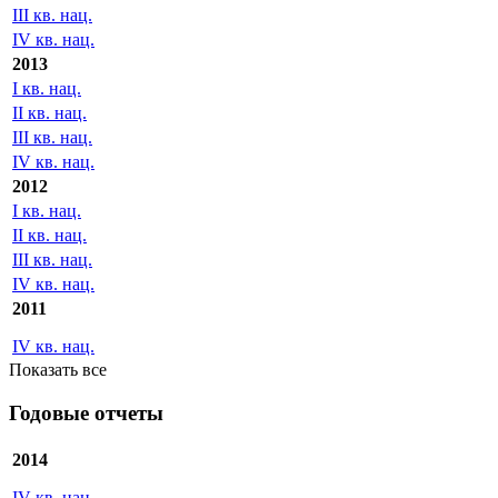
III кв. нац.
IV кв. нац.
2013
I кв. нац.
II кв. нац.
III кв. нац.
IV кв. нац.
2012
I кв. нац.
II кв. нац.
III кв. нац.
IV кв. нац.
2011
IV кв. нац.
Показать все
Годовые отчеты
2014
IV кв. нац.