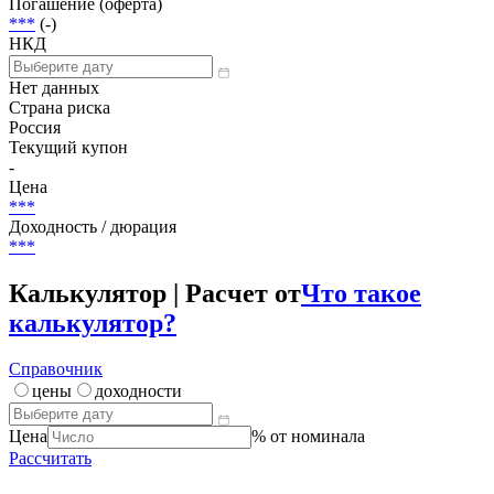
Погашение (оферта)
***
(-)
НКД
Нет данных
Страна риска
Россия
Текущий купон
-
Цена
***
Доходность / дюрация
***
Калькулятор | Расчет от
Что такое
калькулятор?
Справочник
цены
доходности
Цена
% от номинала
Рассчитать