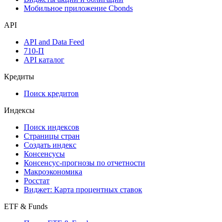
Мобильное приложение Cbonds
API
API and Data Feed
710-П
API каталог
Кредиты
Поиск кредитов
Индексы
Поиск индексов
Страницы стран
Создать индекс
Консенсусы
Консенсус-прогнозы по отчетности
Макроэкономика
Росстат
Виджет: Карта процентных ставок
ETF & Funds