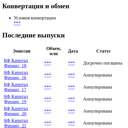
Конвертация и обмен
Условия конвертации
***
Последние выпуски
Объем,
Эмиссия
Дата
Статус
млн
БФ Капитал
***
***
Досрочно погашена
Финанс, 18
БФ Капитал
***
***
Аннулирована
Финанс, 16
БФ Капитал
***
***
Аннулирована
Финанс, 17
БФ Капитал
***
***
Аннулирована
Финанс, 19
БФ Капитал
***
***
Аннулирована
Финанс, 20
БФ Капитал
***
***
Аннулирована
Финанс, 21