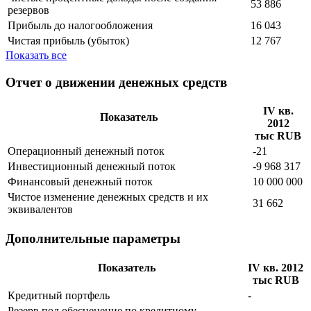
53 886
резервов
Прибыль до налогообложения
16 043
Чистая прибыль (убыток)
12 767
Показать все
Отчет о движении денежных средств
IV кв.
Показатель
2012
тыс RUB
Операционный денежный поток
-21
Инвестиционный денежный поток
-9 968 317
Финансовый денежный поток
10 000 000
Чистое изменение денежных средств и их
31 662
эквивалентов
Дополнительные параметры
Показатель
IV кв. 2012
тыс RUB
Кредитный портфель
-
Резерв под обесценение по кредитному