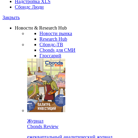
Надстройка XLS
Сбондс Люди
Закрыть
Новости & Research Hub
Новости рынка
Research Hub
Сбондс-ТВ
Cbonds для СМИ
Глоссарий
Журнал
Cbonds Review
ежеквартальный аналитический журнал