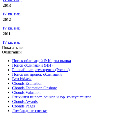
2013
IV кв. нац.
2012
IV кв. нац.
2011
IV кв. нац.
Показать все
Облигации
Поиск облигаций & Карты рынка
Поиск облигаций (ИИ)
Ближайшие размещения (Россия)
Поиск котировок облигаций
Best bid/ask
Cbonds Estimation
Cbonds Estimation Onshore
Cbonds Valuation
Рэнкинги инвест. банков и юр. консультантов
Cbonds Awards
Cbonds Pages
Ломбардные списки