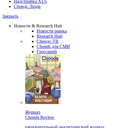
Надстройка XLS
Сбондс Люди
Закрыть
Новости & Research Hub
Новости рынка
Research Hub
Сбондс-ТВ
Cbonds для СМИ
Глоссарий
Журнал
Cbonds Review
ежеквартальный аналитический журнал