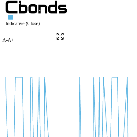
A-
A+