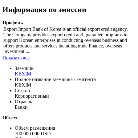
Информация по эмиссии
Профиль
Export-Import Bank of Korea is an official export credit agency.
The Company provides export credit and guarantee programs to
support Korean enterprises in conducting overseas business and
offers products and services including trade finance, overseas
investment ...
Показать все
Заёмщик
KEXIM
Полное название заёмщика / эмитента
KEXIM
Сектор
Корпоративный
Отрасль
Банки
Объём
Объем размещения
700 000 000 USD