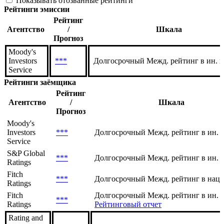
Показывать отозванные рейтинги
Рейтинги эмиссии
Рейтинг
Агентство
/
Шкала
Прогноз
Moody's
Investors
***
Долгосрочный Межд. рейтинг в ин. 
Service
Рейтинги заёмщика
Рейтинг
Агентство
/
Шкала
Прогноз
Moody's
Investors
***
Долгосрочный Межд. рейтинг в ин. 
Service
S&P Global
***
Долгосрочный Межд. рейтинг в ин. 
Ratings
Fitch
***
Долгосрочный Межд. рейтинг в нац.
Ratings
Fitch
Долгосрочный Межд. рейтинг в ин. в
***
Ratings
Рейтинговый отчет
Rating and