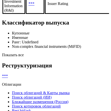
Investment
***
Issuer Rating
Information
(R&I)
Классификатор выпуска
Купонные
Именные
Ранг: Undefined
Non-complex financial instruments (MiFID)
Показать все
Реструктуризация
***
Облигации
Поиск облигаций & Карты рынка
Поиск облигаций (ИИ)
Ближайшие размещения (Россия)
Поиск котировок облигаций
Best bid/ask