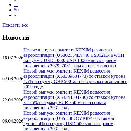
...
50
»
Показать все
Новости
Новые выпуски: эмитент KEXIM разместил
еврооблигации (US302154EV78, US302154EW51)
16.07.2026
на суммы USD 1000, USD 1000 млн со сроком
погашения в 2029, 2031 годах соответственно.
Новый выпуск: эмитент KEXIM разместил
еврооблигации (XS3389684773) со ставкой купона
02.06.2026
4.5% на сумму GBP 500 млн со сроком погашения в
2029 году
Новый выпуск: эмитент KEXIM разместил
еврооблигации (XS3344504736) со ставкой купона
22.04.2026
3.125% на сумму EUR 750 млн со сроком
погашения в 2031 году
Новый выпуск: эмитент KEXIM разместил
еврооблигации (USY2387CVK89) со ставкой
06.04.2026
купона 4% на сумму USD 500 млн со сроком
погашения в 2031 году