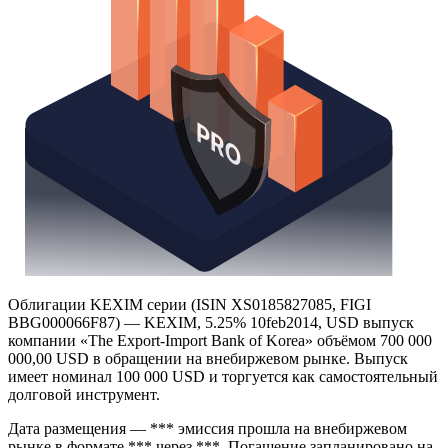
Облигации KEXIM серии (ISIN XS0185827085, FIGI
BBG000066F87) — KEXIM, 5.25% 10feb2014, USD выпуск
компании «The Export-Import Bank of Korea» объёмом 700 000
000,00 USD в обращении на внебиржевом рынке. Выпуск
имеет номинал 100 000 USD и торгуется как самостоятельный
долговой инструмент.
Дата размещения — *** эмиссия прошла на внебиржевом
рынке в формате *** через ***. Погашение запланировано на