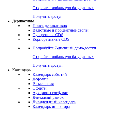
Откройте глобальную базу данных
Получить доступ
Деривативы
Поиск деривативов
Валютные и процентные свопы
Суверенные CDS
Корпоративные CDS
Попробуйте
7-дневный
демо-доступ
Откройте глобальную базу данных
Получить доступ
Календарь
Календарь событий
Дефолты
Размещения
Оферты
Аукционы госбумаг
Денежный рынок
Дивидендный календарь
Календарь инвестора