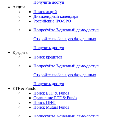
Получить доступ
Акции
Поиск акций
Дивидендный календарь
Российские IPO/SPO
Попробуйте
7-дневный
демо-доступ
Откройте глобальную базу данных
Получить доступ
Кредиты
Поиск кредитов
Попробуйте
7-дневный
демо-доступ
Откройте глобальную базу данных
Получить доступ
ETF & Funds
Поиск ETF & Funds
Сравнение ETF & Funds
Поиск ПИФ
Поиск Mutual Funds
Попробуйте
7-дневный
демо-доступ