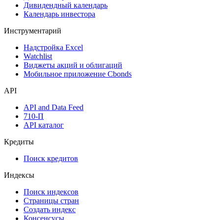
Дивидендный календарь
Календарь инвестора
Инструментарий
Надстройка Excel
Watchlist
Виджеты акций и облигаций
Мобильное приложение Cbonds
API
API and Data Feed
710-П
API каталог
Кредиты
Поиск кредитов
Индексы
Поиск индексов
Страницы стран
Создать индекс
Консенсусы