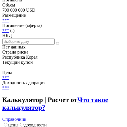
Объем
700 000 000 USD
Размещение
***
Погашение (оферта)
***
(-)
НКД
Нет данных
Страна риска
Республика Корея
Текущий купон
-
Цена
***
Доходность / дюрация
***
Калькулятор | Расчет от
Что такое
калькулятор?
Справочник
цены
доходности