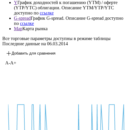
Y
График доходностей к погашению (YTM) / оферте
(YTP/YTC) облигации. Описание YTM/YTP/YTC
доступно по
ссылке
G-spread
График G-spread. Описание G-spread доступно
по
ссылке
Map
Карта рынка
Все торговые параметры доступны в режиме таблицы
Последние данные на
06.03.2014
Добавить для сравнения