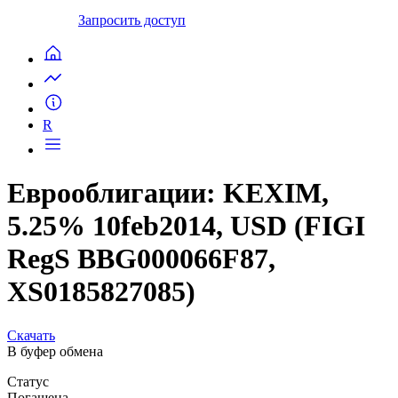
Запросить доступ
R
Еврооблигации: KEXIM,
5.25% 10feb2014, USD (FIGI
RegS BBG000066F87,
XS0185827085)
Скачать
В буфер обмена
Статус
Погашена