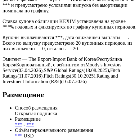
*** и предусмотрено условиями выпуска без амортизации
номинала по графику.
Ставка купона облигации KEXIM установлена на уровне
***% годовых и фиксируется по графику купонных периодов.
Купоны выплачиваются ***, дата ближайшей выплаты — .
Всего по выпуску предусмотрено 20 купонных периодов, из
них выплачено — 0, осталось — 20.
Эмитент — The Export-Import Bank of Korea/Республика
Корея/Корпоративный, с рейтингом отMoody's Investors
Service(03.04.2026),S&P Global Ratings(18.08.2025),Fitch
Ratings(11.07.2016),Fitch Ratings(30.10.2025),Rating and
Investment Information (R&I)(16.07.2026)
Размещение
Способ размещения
Открытая подписка
Размещение
***
-
***
Объём первоначального размещения
***
USD