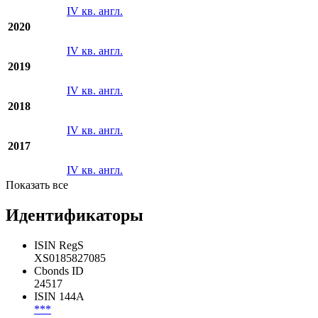
IV кв. англ.
2020
IV кв. англ.
2019
IV кв. англ.
2018
IV кв. англ.
2017
IV кв. англ.
Показать все
Идентификаторы
ISIN RegS
XS0185827085
Cbonds ID
24517
ISIN 144A
***