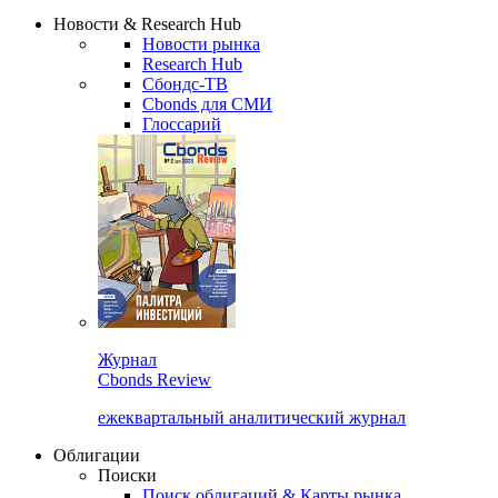
Сбондс Люди
Закрыть
Новости & Research Hub
Новости рынка
Research Hub
Сбондс-ТВ
Cbonds для СМИ
Глоссарий
Журнал
Cbonds Review
ежеквартальный аналитический журнал