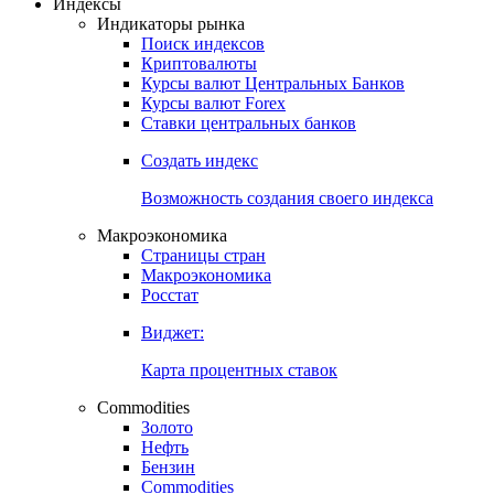
Откройте глобальную базу данных
Получить доступ
Индексы
Индикаторы рынка
Поиск индексов
Криптовалюты
Курсы валют Центральных Банков
Курсы валют Forex
Ставки центральных банков
Создать индекс
Возможность создания своего индекса
Макроэкономика
Страницы стран
Макроэкономика
Росстат
Виджет:
Карта процентных ставок
Commodities