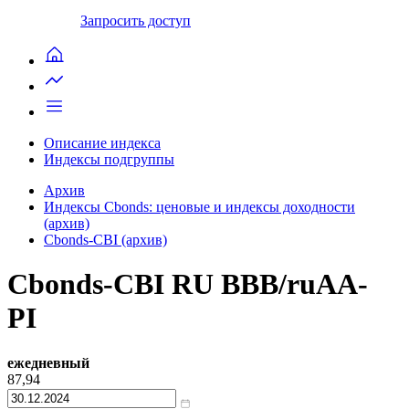
Запросить доступ
Описание индекса
Индексы подгруппы
Архив
Индексы Cbonds: ценовые и индексы доходности
(архив)
Cbonds-CBI (архив)
Cbonds-CBI RU BBB/ruAA-
PI
ежедневный
87,94