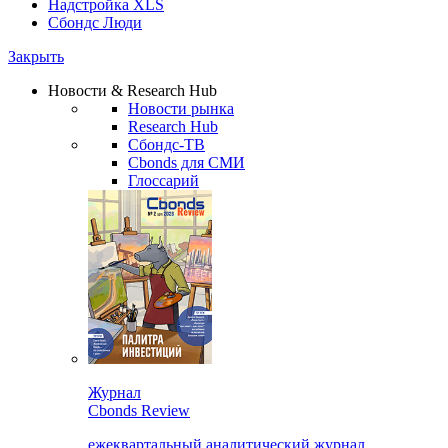
Надстройка XLS
Сбондс Люди
Закрыть
Новости & Research Hub
Новости рынка
Research Hub
Сбондс-ТВ
Cbonds для СМИ
Глоссарий
Журнал
Cbonds Review
ежеквартальный аналитический журнал