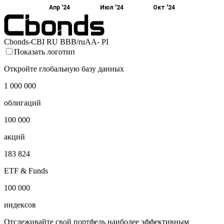
Апр '24
Июл '24
Окт '24
Cbonds-CBI RU BBB/ruAA- PI
Показать логотип
Откройте глобальную базу данных
1 000 000
облигаций
100 000
акций
183 824
ETF & Funds
100 000
индексов
Отслеживайте свой портфель наиболее эффективным