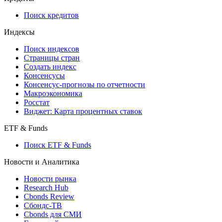
Поиск кредитов
Индексы
Поиск индексов
Страницы стран
Создать индекс
Консенсусы
Консенсус-прогнозы по отчетности
Макроэкономика
Росстат
Виджет: Карта процентных ставок
ETF & Funds
Поиск ETF & Funds
Новости и Аналитика
Новости рынка
Research Hub
Cbonds Review
Сбондс-ТВ
Cbonds для СМИ