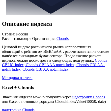
Описание индекса
Страна: Россия
Рассчитывающая Организация:
Cbonds
Ценовой индекс российского рынка корпоративных
облигаций с рейтингом BBB/ruAA-, рассчитывается на основе
наиболее ликвидных бумаг сектора. Продолжение расчета
индекса можно посмотреть в следующих подгруппах:
Cbonds
CBI IG Index, Cbonds CBI AAA notch Index, Cbonds CBI AA+
notch Index, Cbonds CBI AA notch Index
Методика расчета
Excel + Cbonds
Значения индекса можно получить через
надстройку Cbonds
для Excel с помощью формулы
CbondsIndexValue(18859, date)
надстройка Cbonds