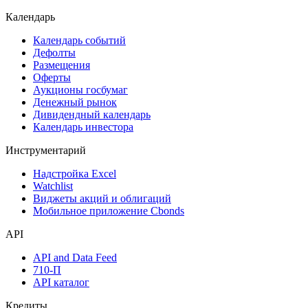
Календарь
Календарь событий
Дефолты
Размещения
Оферты
Аукционы госбумаг
Денежный рынок
Дивидендный календарь
Календарь инвестора
Инструментарий
Надстройка Excel
Watchlist
Виджеты акций и облигаций
Мобильное приложение Cbonds
API
API and Data Feed
710-П
API каталог
Кредиты