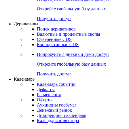
Откройте глобальную базу данных
Получить доступ
Деривативы
Поиск деривативов
Валютные и процентные свопы
Суверенные CDS
Корпоративные CDS
Попробуйте
7-дневный
демо-доступ
Откройте глобальную базу данных
Получить доступ
Календарь
Календарь событий
Дефолты
Размещения
Оферты
Аукционы госбумаг
Денежный рынок
Дивидендный календарь
Календарь инвестора