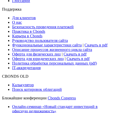
Глоссарий
Поддержка
Для клиентов
О нас
Безопасность проведения платежей
Практика в Cbonds
Карьера в Cbonds
Руководство пользователя сайта
Функциональные характеристики сайта
|
Скачать в pdf
Описание процессов жизненного цикла сайта
Оферта для физических лиц
|
Скачать в pdf
Оферта для юридических лиц
|
Скачать в pdf
Политика обработки персональных данных (pdf)
IT-аккредитация
CBONDS OLD
Калькулятор
Поиск котировок облигаций
Ближайшие конференции
Cbonds Congress
Онлайн-семинар «Новый стандарт инвестиций в
офисную недвижимость»