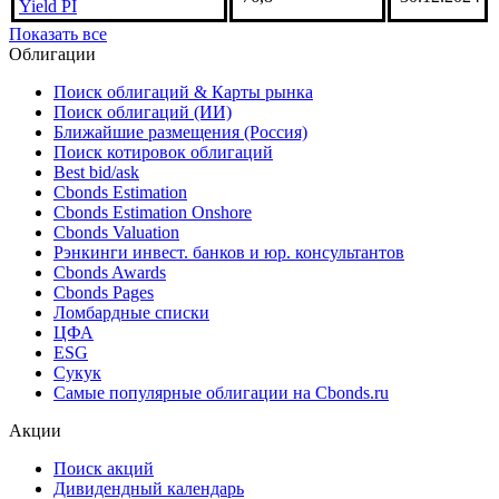
Yield PI
Показать все
Облигации
Поиск облигаций & Карты рынка
Поиск облигаций (ИИ)
Ближайшие размещения (Россия)
Поиск котировок облигаций
Best bid/ask
Cbonds Estimation
Cbonds Estimation Onshore
Cbonds Valuation
Рэнкинги инвест. банков и юр. консультантов
Cbonds Awards
Cbonds Pages
Ломбардные списки
ЦФА
ESG
Сукук
Самые популярные облигации на Cbonds.ru
Акции
Поиск акций
Дивидендный календарь