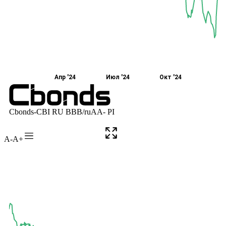
A-
A+