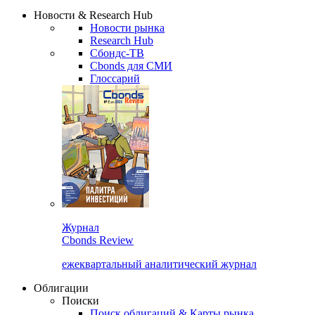
Сбондс Люди
Закрыть
Новости & Research Hub
Новости рынка
Research Hub
Сбондс-ТВ
Cbonds для СМИ
Глоссарий
Журнал
Cbonds Review
ежеквартальный аналитический журнал