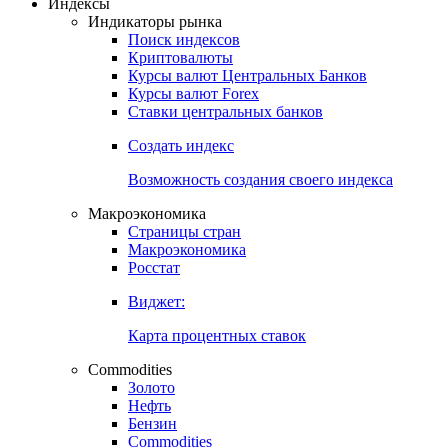
Откройте глобальную базу данных
Получить доступ
Индексы
Индикаторы рынка
Поиск индексов
Криптовалюты
Курсы валют Центральных Банков
Курсы валют Forex
Ставки центральных банков
Создать индекс
Возможность создания своего индекса
Макроэкономика
Страницы стран
Макроэкономика
Росстат
Виджет:
Карта процентных ставок
Commodities