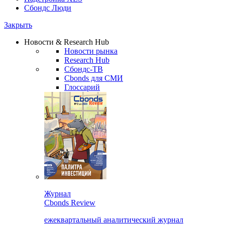
Сбондс Люди
Закрыть
Новости & Research Hub
Новости рынка
Research Hub
Сбондс-ТВ
Cbonds для СМИ
Глоссарий
Журнал
Cbonds Review
ежеквартальный аналитический журнал