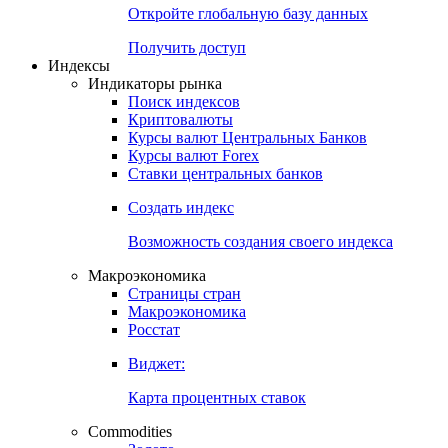
Откройте глобальную базу данных
Получить доступ
Индексы
Индикаторы рынка
Поиск индексов
Криптовалюты
Курсы валют Центральных Банков
Курсы валют Forex
Ставки центральных банков
Создать индекс
Возможность создания своего индекса
Макроэкономика
Страницы стран
Макроэкономика
Росстат
Виджет:
Карта процентных ставок
Commodities