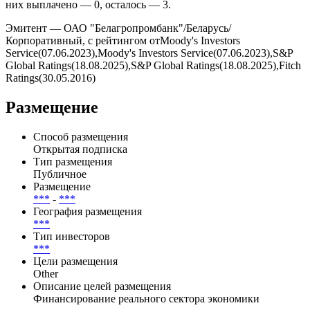
них выплачено — 0, осталось — 3.
Эмитент — ОАО "Белагропромбанк"/Беларусь/
Корпоративный, с рейтингом отMoody's Investors
Service(07.06.2023),Moody's Investors Service(07.06.2023),S&P
Global Ratings(18.08.2025),S&P Global Ratings(18.08.2025),Fitch
Ratings(30.05.2016)
Размещение
Способ размещения
Открытая подписка
Тип размещения
Публичное
Размещение
***
-
***
География размещения
***
Тип инвесторов
***
Цели размещения
Other
Описание целей размещения
Финансирование реального сектора экономики