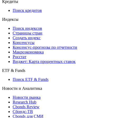
Кредиты
Поиск кредитов
Индексы
Поиск индексов
Страницы стран
Создать индекс
Консенсусы
Консенсус-прогнозы по отчетности
Макроэкономика
Росстат
Виджет: Карта процентных ставок
ETF & Funds
Поиск ETF & Funds
Новости и Аналитика
Новости рынка
Research Hub
Cbonds Review
Сбондс-ТВ
Cbonds для СМИ