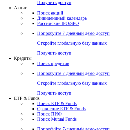
Получить доступ
Акции
Поиск акций
Дивидендный календарь
Российские IPO/SPO
Попробуйте
7-дневный
демо-доступ
Откройте глобальную базу данных
Получить доступ
Кредиты
Поиск кредитов
Попробуйте
7-дневный
демо-доступ
Откройте глобальную базу данных
Получить доступ
ETF & Funds
Поиск ETF & Funds
Сравнение ETF & Funds
Поиск ПИФ
Поиск Mutual Funds
Попробуйте
7-дневный
демо-доступ