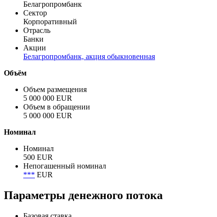
Белагропромбанк
Сектор
Корпоративный
Отрасль
Банки
Акции
Белагропромбанк, акция обыкновенная
Объём
Объем размещения
5 000 000 EUR
Объем в обращении
5 000 000 EUR
Номинал
Номинал
500 EUR
Непогашенный номинал
***
EUR
Параметры денежного потока
Базовая ставка