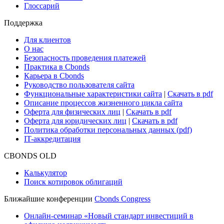
Глоссарий
Поддержка
Для клиентов
О нас
Безопасность проведения платежей
Практика в Cbonds
Карьера в Cbonds
Руководство пользователя сайта
Функциональные характеристики сайта
|
Скачать в pdf
Описание процессов жизненного цикла сайта
Оферта для физических лиц
|
Скачать в pdf
Оферта для юридических лиц
|
Скачать в pdf
Политика обработки персональных данных (pdf)
IT-аккредитация
CBONDS OLD
Калькулятор
Поиск котировок облигаций
Ближайшие конференции
Cbonds Congress
Онлайн-семинар «Новый стандарт инвестиций в