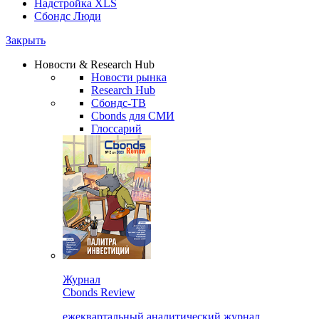
Надстройка XLS
Сбондс Люди
Закрыть
Новости & Research Hub
Новости рынка
Research Hub
Сбондс-ТВ
Cbonds для СМИ
Глоссарий
Журнал
Cbonds Review
ежеквартальный аналитический журнал