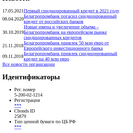
17.05.2021
Первый синдицированный кредит в 2021 году
Белагропромбанк погасил синдицированный
08.04.2020
кредит от российских банков
Новые имена и увеличение объема –
30.10.2019
Белагропромбанк на европейском рынке
синдицированных кредитов
Белагропромбанк привлек 50 млн евро от
21.11.2018
Европейского инвестиционного банка
Белагропромбанк привлек синдицированный
09.11.2018
кредит на 40 млн евро
Все новости организации
Идентификаторы
Рег. номер
5-200-02-1214
Регистрация
***
Cbonds ID
25879
Тип ценной бумаги по ЦБ РФ
***