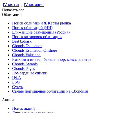
IV кв. нац.
IV кв. англ.
Показать все
Облигации
Поиск облигаций & Карты рынка
Поиск облигаций (ИИ)
Ближайшие размещения (Россия)
Поиск котировок облигаций
Best bid/ask
Cbonds Estimation
Cbonds Estimation Onshore
Cbonds Valuation
Рэнкинги инвест. банков и юр. консультантов
Cbonds Awards
Cbonds Pages
Ломбардные списки
ЦФА
ESG
Сукук
Самые популярные облигации на Cbonds.ru
Акции
Поиск акций
Дивидендный календарь