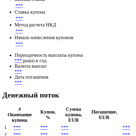
***
Ставка купона
***
Метод расчета НКД
***
Начало начисления купонов
***
Периодичность выплаты купона
***
раз(а) в год
Валюта выплат
***
Дата погашения
***
Денежный поток
#
Сумма
Купон,
Погашение,
Окончание
купона,
%
EUR
купона
EUR
1
***
***
***
***
2
***
***
***
***