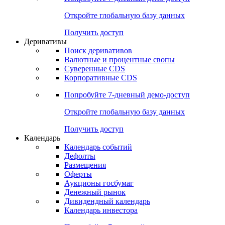
Откройте глобальную базу данных
Получить доступ
Деривативы
Поиск деривативов
Валютные и процентные свопы
Суверенные CDS
Корпоративные CDS
Попробуйте
7-дневный
демо-доступ
Откройте глобальную базу данных
Получить доступ
Календарь
Календарь событий
Дефолты
Размещения
Оферты
Аукционы госбумаг
Денежный рынок
Дивидендный календарь
Календарь инвестора