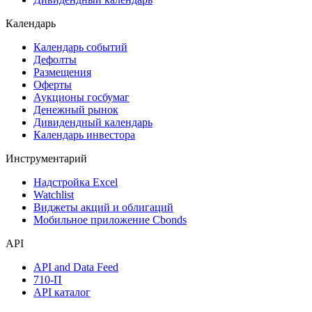
Календарь
Календарь событий
Дефолты
Размещения
Оферты
Аукционы госбумаг
Денежный рынок
Дивидендный календарь
Календарь инвестора
Инструментарий
Надстройка Excel
Watchlist
Виджеты акций и облигаций
Мобильное приложение Cbonds
API
API and Data Feed
710-П
API каталог