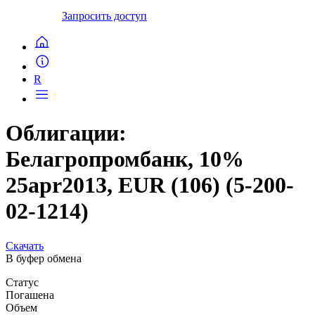
Запросить доступ
R
Облигации:
Белагропромбанк, 10%
25apr2013, EUR (106) (5-200-
02-1214)
Скачать
В буфер обмена
Статус
Погашена
Объем