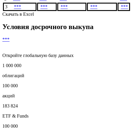
3
***
***
***
***
***
Скачать в Excel
Условия досрочного выкупа
***
Откройте глобальную базу данных
1 000 000
облигаций
100 000
акций
183 824
ETF & Funds
100 000