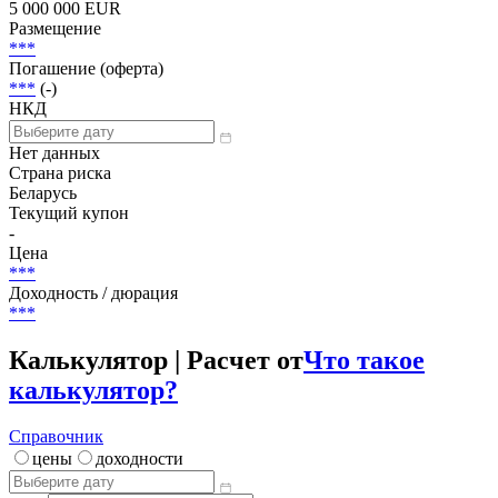
5 000 000 EUR
Размещение
***
Погашение (оферта)
***
(-)
НКД
Нет данных
Страна риска
Беларусь
Текущий купон
-
Цена
***
Доходность / дюрация
***
Калькулятор | Расчет от
Что такое
калькулятор?
Справочник
цены
доходности