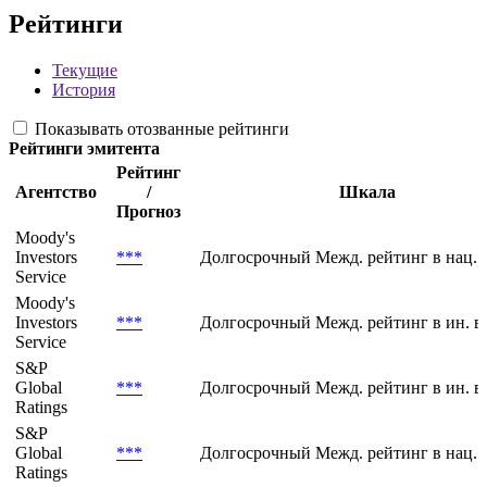
Рейтинги
Текущие
История
Показывать отозванные рейтинги
Рейтинги эмитента
Рейтинг
Агентство
/
Шкала
Прогноз
Moody's
Investors
***
Долгосрочный Межд. рейтинг в нац. 
Service
Moody's
Investors
***
Долгосрочный Межд. рейтинг в ин. в
Service
S&P
Global
***
Долгосрочный Межд. рейтинг в ин. в
Ratings
S&P
Global
***
Долгосрочный Межд. рейтинг в нац. 
Ratings