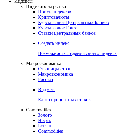
Откройте глобальную базу данных
Получить доступ
Индексы
Индикаторы рынка
Поиск индексов
Криптовалюты
Курсы валют Центральных Банков
Курсы валют Forex
Ставки центральных банков
Создать индекс
Возможность создания своего индекса
Макроэкономика
Страницы стран
Макроэкономика
Росстат
Виджет:
Карта процентных ставок
Commodities