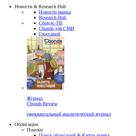
Сбондс Люди
Закрыть
Новости & Research Hub
Новости рынка
Research Hub
Сбондс-ТВ
Cbonds для СМИ
Глоссарий
Журнал
Cbonds Review
ежеквартальный аналитический журнал