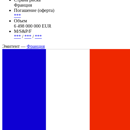
Франция
Погашение (оферта)
***
Объем
6 498 000 000 EUR
М/S&P/F
***
/
***
/
***
Эмитент —
Франция