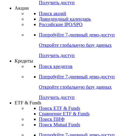
Получить доступ
Акции
Поиск акций
Дивидендный календарь
Российские IPO/SPO
Попробуйте
7-дневный
демо-доступ
Откройте глобальную базу данных
Получить доступ
Кредиты
Поиск кредитов
Попробуйте
7-дневный
демо-доступ
Откройте глобальную базу данных
Получить доступ
ETF & Funds
Поиск ETF & Funds
Сравнение ETF & Funds
Поиск ПИФ
Поиск Mutual Funds
Попробуйте
7-дневный
демо-доступ