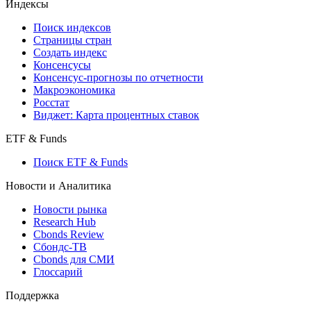
Индексы
Поиск индексов
Страницы стран
Создать индекс
Консенсусы
Консенсус-прогнозы по отчетности
Макроэкономика
Росстат
Виджет: Карта процентных ставок
ETF & Funds
Поиск ETF & Funds
Новости и Аналитика
Новости рынка
Research Hub
Cbonds Review
Сбондс-ТВ
Cbonds для СМИ
Глоссарий
Поддержка