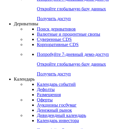
Откройте глобальную базу данных
Получить доступ
Деривативы
Поиск деривативов
Валютные и процентные свопы
Суверенные CDS
Корпоративные CDS
Попробуйте
7-дневный
демо-доступ
Откройте глобальную базу данных
Получить доступ
Календарь
Календарь событий
Дефолты
Размещения
Оферты
Аукционы госбумаг
Денежный рынок
Дивидендный календарь
Календарь инвестора