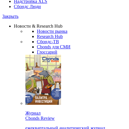
Надстройка XLS
Сбондс Люди
Закрыть
Новости & Research Hub
Новости рынка
Research Hub
Сбондс-ТВ
Cbonds для СМИ
Глоссарий
Журнал
Cbonds Review
ежеквартальный аналитический журнал