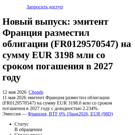
Запросить доступ
Новый выпуск: эмитент
Франция разместил
облигации (FR0129570547) на
сумму EUR 3198 млн со
сроком погашения в 2027
году
12 мая 2026
Cbonds
11 мая 2026 эмитент Франция разместил облигации
(FR0129570547) на сумму EUR 3198.0 млн со сроком
погашения в 2027 году с доходностью 2.234%.
Эмиссия —
Франция, BTF 0% 19aug2026, EUR (98D)
Статус
В обращении
Страна риска