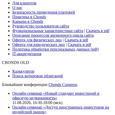
Для клиентов
О нас
Безопасность проведения платежей
Практика в Cbonds
Карьера в Cbonds
Руководство пользователя сайта
Функциональные характеристики сайта
|
Скачать в pdf
Описание процессов жизненного цикла сайта
Оферта для физических лиц
|
Скачать в pdf
Оферта для юридических лиц
|
Скачать в pdf
Политика обработки персональных данных (pdf)
IT-аккредитация
CBONDS OLD
Калькулятор
Поиск котировок облигаций
Ближайшие конференции
Cbonds Congress
Онлайн-семинар «Новый стандарт инвестиций в
офисную недвижимость»
11.08.2026, 16:30-18:00 (мск)
Онлайн-семинар «Доступ иностранных инвесторов на
индийский рынок»