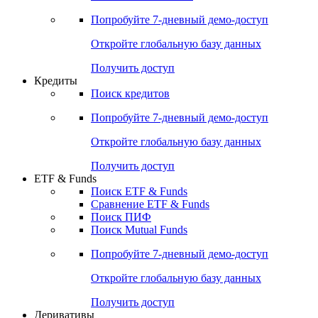
Попробуйте
7-дневный
демо-доступ
Откройте глобальную базу данных
Получить доступ
Кредиты
Поиск кредитов
Попробуйте
7-дневный
демо-доступ
Откройте глобальную базу данных
Получить доступ
ETF & Funds
Поиск ETF & Funds
Сравнение ETF & Funds
Поиск ПИФ
Поиск Mutual Funds
Попробуйте
7-дневный
демо-доступ
Откройте глобальную базу данных
Получить доступ
Деривативы