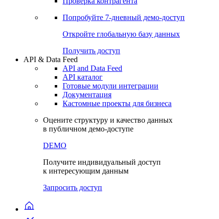
Проверка контрагента
Попробуйте
7-дневный
демо-доступ
Откройте глобальную базу данных
Получить доступ
API & Data Feed
API and Data Feed
API каталог
Готовые модули интеграции
Документация
Кастомные проекты для бизнеса
Оцените структуру и качество данных
в публичном демо-доступе
DEMO
Получите индивидуальный доступ
к интересующим данным
Запросить доступ