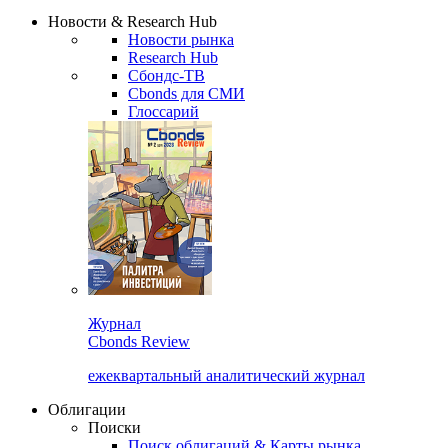
Новости & Research Hub
Новости рынка
Research Hub
Сбондс-ТВ
Cbonds для СМИ
Глоссарий
Журнал
Cbonds Review
ежеквартальный аналитический журнал
Облигации
Поиски
Поиск облигаций & Карты рынка