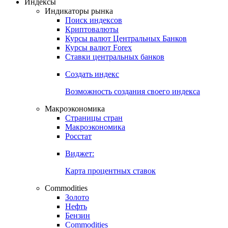
Индексы
Индикаторы рынка
Поиск индексов
Криптовалюты
Курсы валют Центральных Банков
Курсы валют Forex
Ставки центральных банков
Создать индекс
Возможность создания своего индекса
Макроэкономика
Страницы стран
Макроэкономика
Росстат
Виджет:
Карта процентных ставок
Commodities
Золото
Нефть
Бензин
Commodities