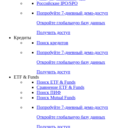
Российские IPO/SPO
Попробуйте
7-дневный
демо-доступ
Откройте глобальную базу данных
Получить доступ
Кредиты
Поиск кредитов
Попробуйте
7-дневный
демо-доступ
Откройте глобальную базу данных
Получить доступ
ETF & Funds
Поиск ETF & Funds
Сравнение ETF & Funds
Поиск ПИФ
Поиск Mutual Funds
Попробуйте
7-дневный
демо-доступ
Откройте глобальную базу данных
Получить доступ