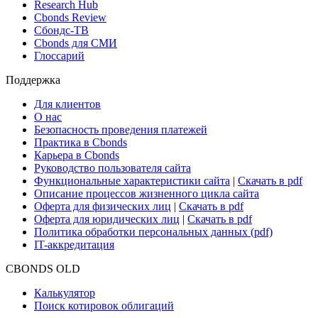
Research Hub
Cbonds Review
Сбондс-ТВ
Cbonds для СМИ
Глоссарий
Поддержка
Для клиентов
О нас
Безопасность проведения платежей
Практика в Cbonds
Карьера в Cbonds
Руководство пользователя сайта
Функциональные характеристики сайта
|
Скачать в pdf
Описание процессов жизненного цикла сайта
Оферта для физических лиц
|
Скачать в pdf
Оферта для юридических лиц
|
Скачать в pdf
Политика обработки персональных данных (pdf)
IT-аккредитация
CBONDS OLD
Калькулятор
Поиск котировок облигаций