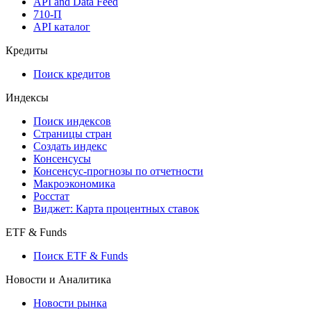
API and Data Feed
710-П
API каталог
Кредиты
Поиск кредитов
Индексы
Поиск индексов
Страницы стран
Создать индекс
Консенсусы
Консенсус-прогнозы по отчетности
Макроэкономика
Росстат
Виджет: Карта процентных ставок
ETF & Funds
Поиск ETF & Funds
Новости и Аналитика
Новости рынка