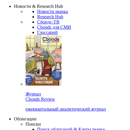
Новости & Research Hub
Новости рынка
Research Hub
Сбондс-ТВ
Cbonds для СМИ
Глоссарий
Журнал
Cbonds Review
ежеквартальный аналитический журнал
Облигации
Поиски
Поиск облигаций & Карты рынка