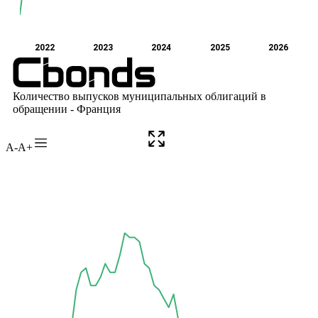
A-
A+