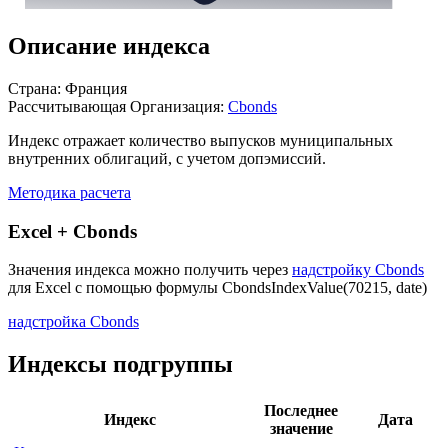
Описание индекса
Страна: Франция
Рассчитывающая Организация:
Cbonds
Индекс отражает количество выпусков муниципальных
внутренних облигаций, с учетом допэмиссий.
Методика расчета
Excel + Cbonds
Значения индекса можно получить через
надстройку Cbonds
для Excel с помощью формулы
CbondsIndexValue(70215, date)
надстройка Cbonds
Индексы подгруппы
Последнее
Индекс
Дата
значение