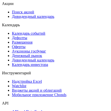
Акции
Поиск акций
Дивидендный календарь
Календарь
Календарь событий
Дефолты
Размещения
Оферты
Аукционы госбумаг
Денежный рынок
Дивидендный календарь
Календарь инвестора
Инструментарий
Надстройка Excel
Watchlist
Виджеты акций и облигаций
Мобильное приложение Cbonds
API