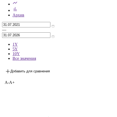
Архив
—
1Y
5Y
10Y
Все значения
Добавить для сравнения