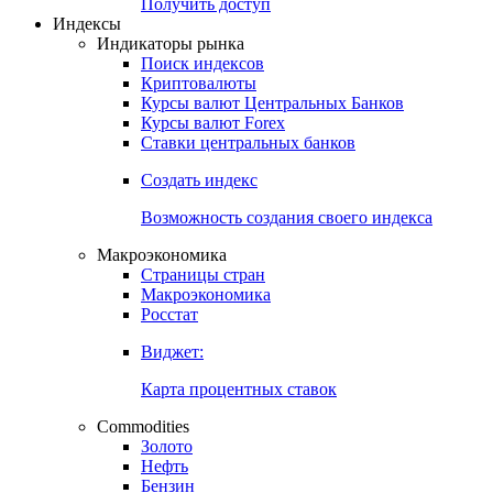
Получить доступ
Индексы
Индикаторы рынка
Поиск индексов
Криптовалюты
Курсы валют Центральных Банков
Курсы валют Forex
Ставки центральных банков
Создать индекс
Возможность создания своего индекса
Макроэкономика
Страницы стран
Макроэкономика
Росстат
Виджет:
Карта процентных ставок
Commodities
Золото
Нефть
Бензин