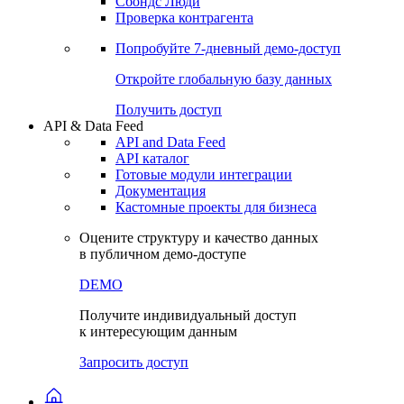
Сбондс Люди
Проверка контрагента
Попробуйте
7-дневный
демо-доступ
Откройте глобальную базу данных
Получить доступ
API & Data Feed
API and Data Feed
API каталог
Готовые модули интеграции
Документация
Кастомные проекты для бизнеса
Оцените структуру и качество данных
в публичном демо-доступе
DEMO
Получите индивидуальный доступ
к интересующим данным
Запросить доступ