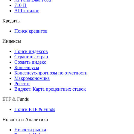
710-П
API каталог
Кредиты
Поиск кредитов
Индексы
Поиск индексов
Страницы стран
Создать индекс
Консенсусы
Консенсус-прогнозы по отчетности
Макроэкономика
Росстат
Виджет: Карта процентных ставок
ETF & Funds
Поиск ETF & Funds
Новости и Аналитика
Новости рынка