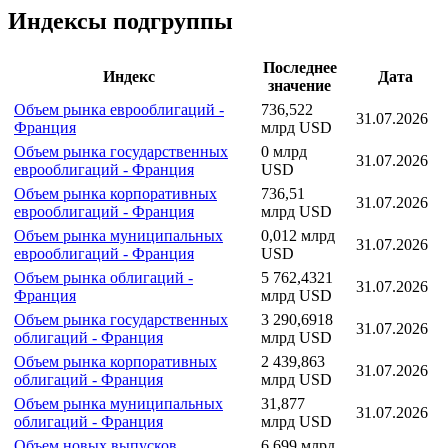
Индексы подгруппы
Последнее
Индекс
Дата
значение
Объем рынка еврооблигаций -
736,522
31.07.2026
Франция
млрд USD
Объем рынка государственных
0 млрд
31.07.2026
еврооблигаций - Франция
USD
Объем рынка корпоративных
736,51
31.07.2026
еврооблигаций - Франция
млрд USD
Объем рынка муниципальных
0,012 млрд
31.07.2026
еврооблигаций - Франция
USD
Объем рынка облигаций -
5 762,4321
31.07.2026
Франция
млрд USD
Объем рынка государственных
3 290,6918
31.07.2026
облигаций - Франция
млрд USD
Объем рынка корпоративных
2 439,863
31.07.2026
облигаций - Франция
млрд USD
Объем рынка муниципальных
31,877
31.07.2026
облигаций - Франция
млрд USD
Объем новых выпусков
6,699 млрд