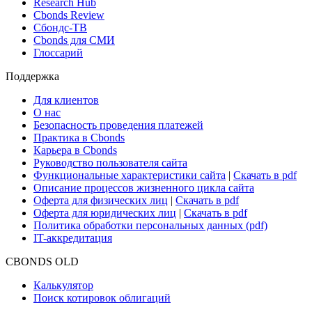
Research Hub
Cbonds Review
Сбондс-ТВ
Cbonds для СМИ
Глоссарий
Поддержка
Для клиентов
О нас
Безопасность проведения платежей
Практика в Cbonds
Карьера в Cbonds
Руководство пользователя сайта
Функциональные характеристики сайта
|
Скачать в pdf
Описание процессов жизненного цикла сайта
Оферта для физических лиц
|
Скачать в pdf
Оферта для юридических лиц
|
Скачать в pdf
Политика обработки персональных данных (pdf)
IT-аккредитация
CBONDS OLD
Калькулятор
Поиск котировок облигаций