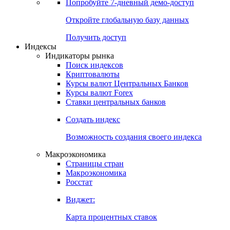
Попробуйте
7-дневный
демо-доступ
Откройте глобальную базу данных
Получить доступ
Индексы
Индикаторы рынка
Поиск индексов
Криптовалюты
Курсы валют Центральных Банков
Курсы валют Forex
Ставки центральных банков
Создать индекс
Возможность создания своего индекса
Макроэкономика
Страницы стран
Макроэкономика
Росстат
Виджет:
Карта процентных ставок