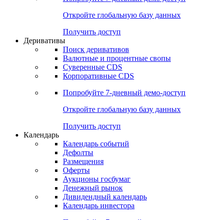
Откройте глобальную базу данных
Получить доступ
Деривативы
Поиск деривативов
Валютные и процентные свопы
Суверенные CDS
Корпоративные CDS
Попробуйте
7-дневный
демо-доступ
Откройте глобальную базу данных
Получить доступ
Календарь
Календарь событий
Дефолты
Размещения
Оферты
Аукционы госбумаг
Денежный рынок
Дивидендный календарь
Календарь инвестора