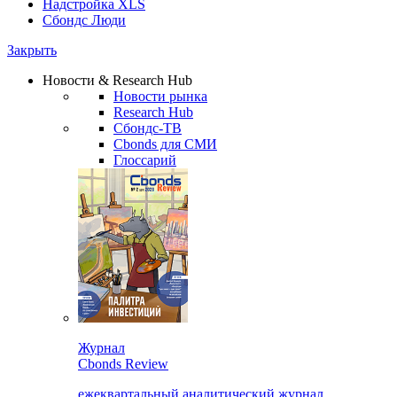
Надстройка XLS
Сбондс Люди
Закрыть
Новости & Research Hub
Новости рынка
Research Hub
Сбондс-ТВ
Cbonds для СМИ
Глоссарий
Журнал
Cbonds Review
ежеквартальный аналитический журнал