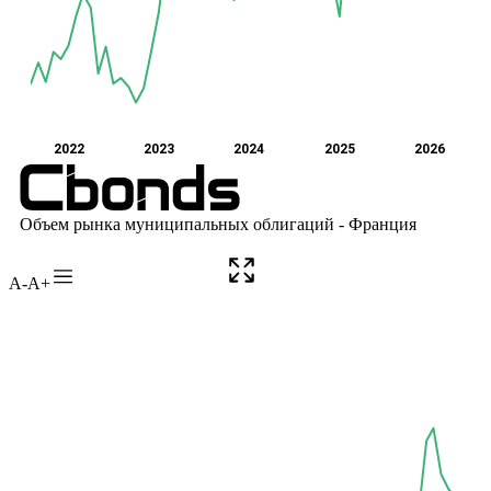
A-
A+