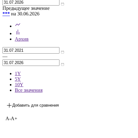
Предыдущее значение
***
на 30.06.2026
Архив
—
1Y
5Y
10Y
Все значения
Добавить для сравнения