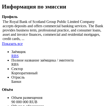
Информация по эмиссии
Профиль
The Royal Bank of Scotland Group Public Limited Company
accepts deposits and offers commercial banking services. The Bank
provides business term, professional practice, and consumer loans,
asset and invoice finances, commercial and residential mortgages,
credit cards, ...
Показать все
Заёмщик
RBS
Полное название заёмщика / эмитента
RBS
Сектор
Корпоративный
Отрасль
Банки
Объём
Объем размещения
90 000 000 RUB