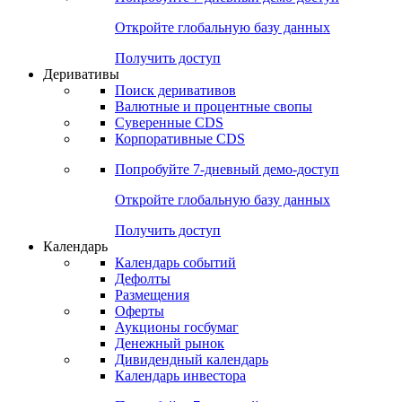
Откройте глобальную базу данных
Получить доступ
Деривативы
Поиск деривативов
Валютные и процентные свопы
Суверенные CDS
Корпоративные CDS
Попробуйте
7-дневный
демо-доступ
Откройте глобальную базу данных
Получить доступ
Календарь
Календарь событий
Дефолты
Размещения
Оферты
Аукционы госбумаг
Денежный рынок
Дивидендный календарь
Календарь инвестора