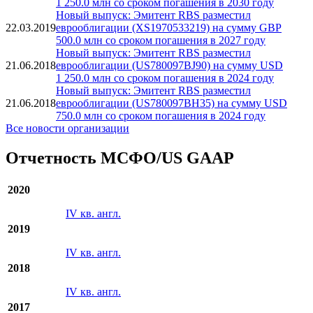
1 250.0 млн со сроком погашения в 2030 году
Новый выпуск: Эмитент RBS разместил
22.03.2019
еврооблигации (XS1970533219) на сумму GBP
500.0 млн со сроком погашения в 2027 году
Новый выпуск: Эмитент RBS разместил
21.06.2018
еврооблигации (US780097BJ90) на сумму USD
1 250.0 млн со сроком погашения в 2024 году
Новый выпуск: Эмитент RBS разместил
21.06.2018
еврооблигации (US780097BH35) на сумму USD
750.0 млн со сроком погашения в 2024 году
Все новости организации
Отчетность МСФО/US GAAP
2020
IV кв. англ.
2019
IV кв. англ.
2018
IV кв. англ.
2017