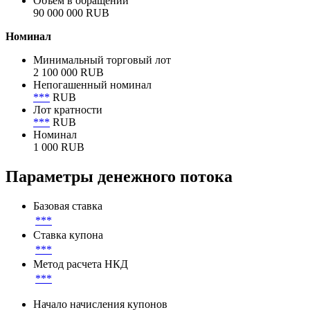
Объем в обращении
90 000 000 RUB
Номинал
Минимальный торговый лот
2 100 000 RUB
Непогашенный номинал
***
RUB
Лот кратности
***
RUB
Номинал
1 000 RUB
Параметры денежного потока
Базовая ставка
***
Ставка купона
***
Метод расчета НКД
***
Начало начисления купонов