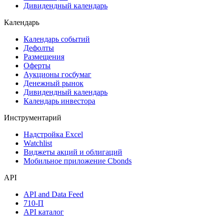
Дивидендный календарь
Календарь
Календарь событий
Дефолты
Размещения
Оферты
Аукционы госбумаг
Денежный рынок
Дивидендный календарь
Календарь инвестора
Инструментарий
Надстройка Excel
Watchlist
Виджеты акций и облигаций
Мобильное приложение Cbonds
API
API and Data Feed
710-П
API каталог