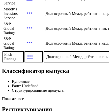
Service
Moody's
Investors
***
Долгосрочный Межд. рейтинг в нац. 
Service
S&P
Global
***
Долгосрочный Межд. рейтинг в ин. в
Ratings
S&P
Global
***
Долгосрочный Межд. рейтинг в нац. 
Ratings
Fitch
***
Долгосрочный Межд. рейтинг в ин. в
Ratings
Классификатор выпуска
Купонные
Ранг: Undefined
Структурированные продукты
Показать все
Реструктуризация