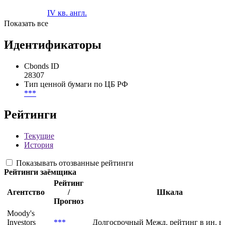
IV кв. англ.
Показать все
Идентификаторы
Cbonds ID
28307
Тип ценной бумаги по ЦБ РФ
***
Рейтинги
Текущие
История
Показывать отозванные рейтинги
Рейтинги заёмщика
Рейтинг
Агентство
/
Шкала
Прогноз
Moody's
Investors
***
Долгосрочный Межд. рейтинг в ин. в