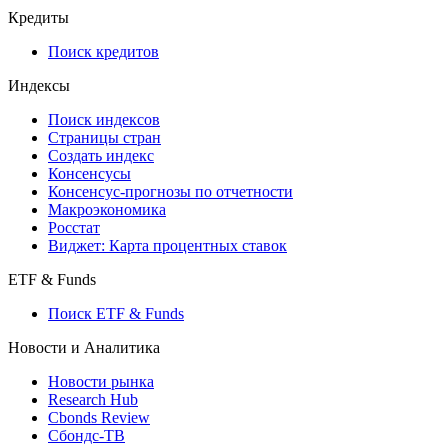
Кредиты
Поиск кредитов
Индексы
Поиск индексов
Страницы стран
Создать индекс
Консенсусы
Консенсус-прогнозы по отчетности
Макроэкономика
Росстат
Виджет: Карта процентных ставок
ETF & Funds
Поиск ETF & Funds
Новости и Аналитика
Новости рынка
Research Hub
Cbonds Review
Сбондс-ТВ