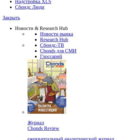
Надстройка XLS
Сбондс Люди
Закрыть
Новости & Research Hub
Новости рынка
Research Hub
Сбондс-ТВ
Cbonds для СМИ
Глоссарий
Журнал
Cbonds Review
ежеквартальный аналитический журнал