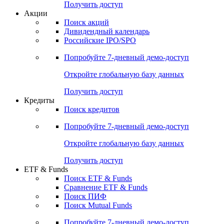
Получить доступ
Акции
Поиск акций
Дивидендный календарь
Российские IPO/SPO
Попробуйте
7-дневный
демо-доступ
Откройте глобальную базу данных
Получить доступ
Кредиты
Поиск кредитов
Попробуйте
7-дневный
демо-доступ
Откройте глобальную базу данных
Получить доступ
ETF & Funds
Поиск ETF & Funds
Сравнение ETF & Funds
Поиск ПИФ
Поиск Mutual Funds
Попробуйте
7-дневный
демо-доступ