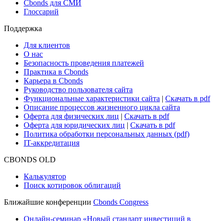
Cbonds для СМИ
Глоссарий
Поддержка
Для клиентов
О нас
Безопасность проведения платежей
Практика в Cbonds
Карьера в Cbonds
Руководство пользователя сайта
Функциональные характеристики сайта
|
Скачать в pdf
Описание процессов жизненного цикла сайта
Оферта для физических лиц
|
Скачать в pdf
Оферта для юридических лиц
|
Скачать в pdf
Политика обработки персональных данных (pdf)
IT-аккредитация
CBONDS OLD
Калькулятор
Поиск котировок облигаций
Ближайшие конференции
Cbonds Congress
Онлайн-семинар «Новый стандарт инвестиций в