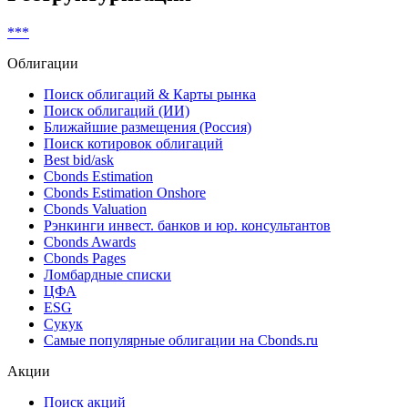
***
Облигации
Поиск облигаций & Карты рынка
Поиск облигаций (ИИ)
Ближайшие размещения (Россия)
Поиск котировок облигаций
Best bid/ask
Cbonds Estimation
Cbonds Estimation Onshore
Cbonds Valuation
Рэнкинги инвест. банков и юр. консультантов
Cbonds Awards
Cbonds Pages
Ломбардные списки
ЦФА
ESG
Сукук
Самые популярные облигации на Cbonds.ru
Акции
Поиск акций