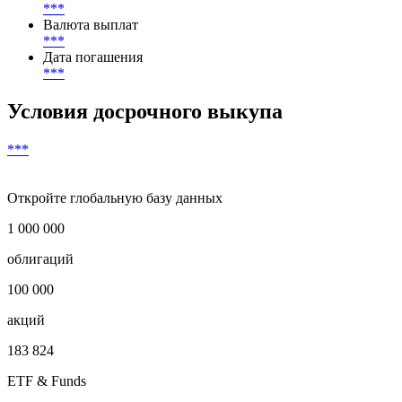
***
Валюта выплат
***
Дата погашения
***
Условия досрочного выкупа
***
Откройте глобальную базу данных
1 000 000
облигаций
100 000
акций
183 824
ETF & Funds