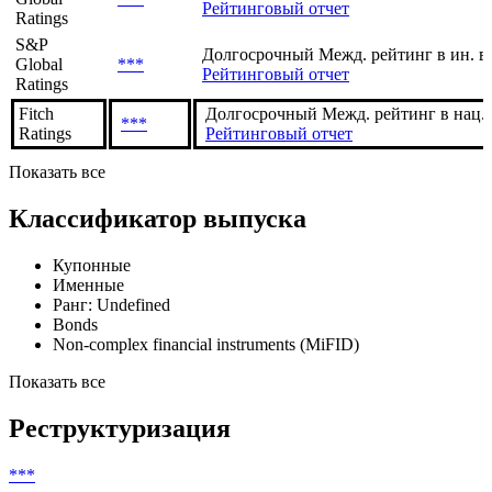
Investors
***
Долгосрочный Межд. рейтинг в нац. 
Service
S&P
Долгосрочный Межд. рейтинг в нац. 
Global
***
Рейтинговый отчет
Ratings
S&P
Долгосрочный Межд. рейтинг в ин. в
Global
***
Рейтинговый отчет
Ratings
Fitch
Долгосрочный Межд. рейтинг в нац.
***
Ratings
Рейтинговый отчет
Показать все
Классификатор выпуска
Купонные
Именные
Ранг: Undefined
Bonds
Non-complex financial instruments (MiFID)
Показать все