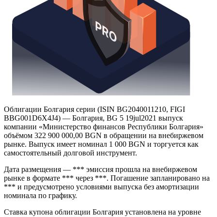
Облигации Болгария серии (ISIN BG2040011210, FIGI
BBG001D6X4J4) — Болгария, BG 5 19jul2021 выпуск
компании «Министерство финансов Республики Болгария»
объёмом 322 900 000,00 BGN в обращении на внебиржевом
рынке. Выпуск имеет номинал 1 000 BGN и торгуется как
самостоятельный долговой инструмент.
Дата размещения — *** эмиссия прошла на внебиржевом
рынке в формате *** через ***. Погашение запланировано на