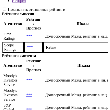
Рейтинги
Текущие
История
Показывать отозванные рейтинги
Рейтинги эмиссии
Рейтинг
Агентство
/
Шкала
Прогноз
Fitch
***
Долгосрочный Межд. рейтинг в нац. 
Ratings
Scope
***
Rating
Ratings
Рейтинги эмитента
Рейтинг
Агентство
/
Шкала
Прогноз
Moody's
Investors
***
Долгосрочный Межд. рейтинг в ин. в
Service
Moody's