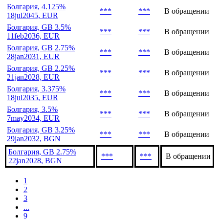
***
***
В обращении
5sep2032, EUR
Болгария, 4.125%
***
***
В обращении
7may2038, EUR
Болгария, 4.125%
***
***
В обращении
18jul2045, EUR
Болгария, GB 3.5%
***
***
В обращении
11feb2036, EUR
Болгария, GB 2.75%
***
***
В обращении
28jan2031, EUR
Болгария, GB 2.25%
***
***
В обращении
21jan2028, EUR
Болгария, 3.375%
***
***
В обращении
18jul2035, EUR
Болгария, 3.5%
***
***
В обращении
7may2034, EUR
Болгария, GB 3.25%
***
***
В обращении
29jan2032, BGN
Болгария, GB 2.75%
***
***
В обращении
22jan2028, BGN
1