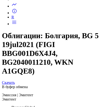
Запросить доступ
R
Облигации: Болгария, BG 5
19jul2021 (FIGI
BBG001D6X4J4,
BG2040011210, WKN
A1GQE8)
Скачать
В буфер обмена