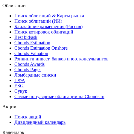
Реструктуризация
***
Облигации
Поиск облигаций & Карты рынка
Поиск облигаций (ИИ)
Ближайшие размещения (Россия)
Поиск котировок облигаций
Best bid/ask
Cbonds Estimation
Cbonds Estimation Onshore
Cbonds Valuation
Рэнкинги инвест. банков и юр. консультантов
Cbonds Awards
Cbonds Pages
Ломбардные списки
ЦФА
ESG
Сукук
Самые популярные облигации на Cbonds.ru
Акции