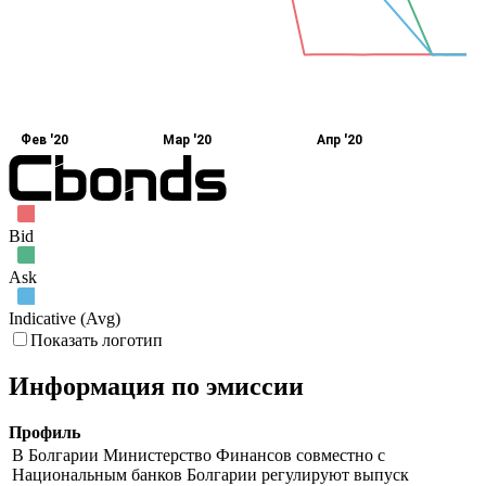
Фев '20
Мар '20
Апр '20
Bid
Ask
Indicative (Avg)
Показать логотип
Информация по эмиссии