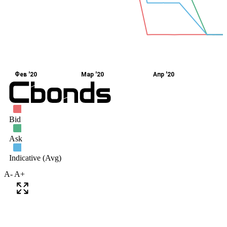
A-
A+