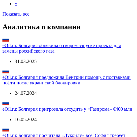
2
3
...
9
»
Показать все
Аналитика о компании
eOil.ru: Болгария объявила о скором запуске проекта для
замены российского газа
31.03.2025
eOil.ru: Болгария предложила Венгрии помощь с поставками
нефти после украинской блокировки
24.07.2024
eOil.ru: Болгария пригрозила отсудить у «Газпрома» €400 млн