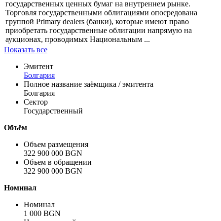
Профиль
В Болгарии Министерство Финансов совместно с
Национальным банков Болгарии регулируют выпуск
государственных ценных бумаг на внутреннем рынке.
Торговля государственными облигациями опосредована
группой Primary dealers (банки), которые имеют право
приобретать государственные облигации напрямую на
аукционах, проводимых Национальным ...
Показать все
Эмитент
Болгария
Полное название заёмщика / эмитента
Болгария
Сектор
Государственный
Объём
Объем размещения
322 900 000 BGN
Объем в обращении
322 900 000 BGN