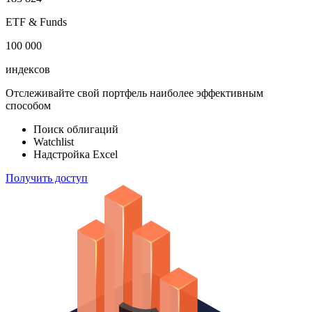
акций
183 824
ETF & Funds
100 000
индексов
Отслеживайте свой портфель наиболее эффективным
способом
Поиск облигаций
Watchlist
Надстройка Excel
Получить доступ