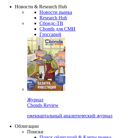
Надстройка XLS
Сбондс Люди
Закрыть
Новости & Research Hub
Новости рынка
Research Hub
Сбондс-ТВ
Cbonds для СМИ
Глоссарий
Журнал
Cbonds Review
ежеквартальный аналитический журнал