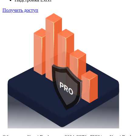
Поиск облигаций
Watchlist
Надстройка Excel
Получить доступ