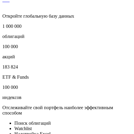
Условия досрочного выкупа
***
Откройте глобальную базу данных
1 000 000
облигаций
100 000
акций
183 824
ETF & Funds
100 000
индексов
Отслеживайте свой портфель наиболее эффективным
способом