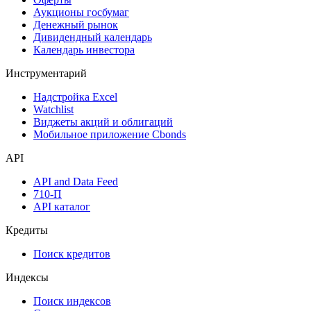
Календарь событий
Дефолты
Размещения
Оферты
Аукционы госбумаг
Денежный рынок
Дивидендный календарь
Календарь инвестора
Инструментарий
Надстройка Excel
Watchlist
Виджеты акций и облигаций
Мобильное приложение Cbonds
API
API and Data Feed
710-П
API каталог
Кредиты
Поиск кредитов