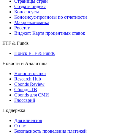
Индексы
Поиск индексов
Страницы стран
Создать индекс
Консенсусы
Консенсус-прогнозы по отчетности
Макроэкономика
Росстат
Виджет: Карта процентных ставок
ETF & Funds
Поиск ETF & Funds
Новости и Аналитика
Новости рынка
Research Hub
Cbonds Review
Сбондс-ТВ
Cbonds для СМИ
Глоссарий
Поддержка