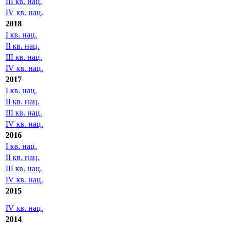
2019
I кв. нац.
II кв. нац.
III кв. нац.
IV кв. нац.
2018
I кв. нац.
II кв. нац.
III кв. нац.
IV кв. нац.
2017
I кв. нац.
II кв. нац.
III кв. нац.
IV кв. нац.
2016
I кв. нац.
II кв. нац.
III кв. нац.
IV кв. нац.
2015