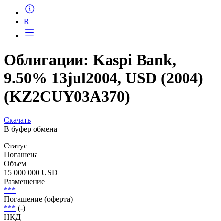
Запросить доступ
R
Облигации: Kaspi Bank,
9.50% 13jul2004, USD (2004)
(KZ2CUY03A370)
Скачать
В буфер обмена
Статус
Погашена
Объем
15 000 000 USD
Размещение