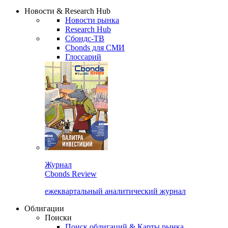
Надстройка XLS
Сбондс Люди
Закрыть
Новости & Research Hub
Новости рынка
Research Hub
Сбондс-ТВ
Cbonds для СМИ
Глоссарий
Журнал
Cbonds Review
ежеквартальный аналитический журнал