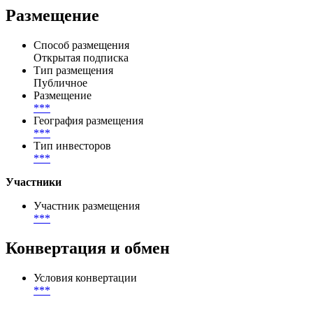
Ratings(29.05.2025),S&P Global Ratings(29.05.2025),Fitch
Ratings(11.09.2025),Fitch Ratings(11.09.2025),Fitch
Ratings(11.09.2025)
Размещение
Способ размещения
Открытая подписка
Тип размещения
Публичное
Размещение
***
География размещения
***
Тип инвесторов
***
Участники
Участник размещения
***
Конвертация и обмен