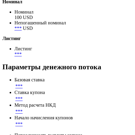
15 000 000 USD
Объем в обращении
15 000 000 USD
Номинал
Номинал
100 USD
Непогашенный номинал
***
USD
Листинг
Листинг
***
Параметры денежного потока
Базовая ставка
***
Ставка купона
***
Метод расчета НКД
***