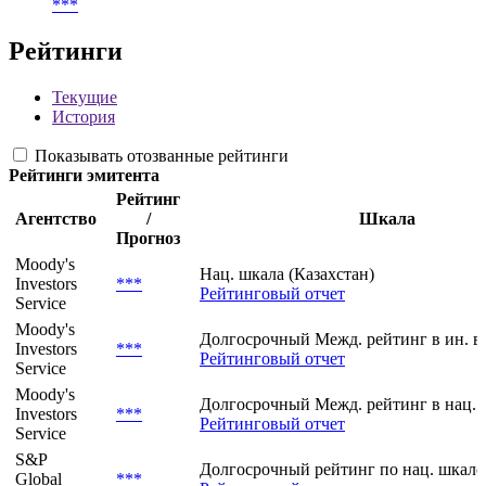
***
SEDOL
BYNCF38
Тип ценной бумаги по ЦБ РФ
***
Рейтинги
Текущие
История
Показывать отозванные рейтинги
Рейтинги эмитента
Рейтинг
Агентство
/
Шкала
Прогноз
Moody's
Нац. шкала (Казахстан)
Investors
***
Рейтинговый отчет
Service
Moody's
Долгосрочный Межд. рейтинг в ин. в
Investors
***
Рейтинговый отчет
Service
Moody's
Долгосрочный Межд. рейтинг в нац. 