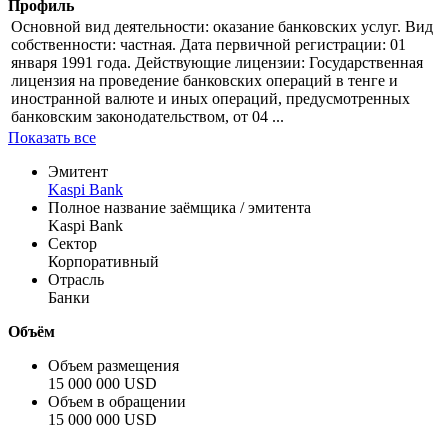
Информация по эмиссии
Профиль
Основной вид деятельности: оказание банковских услуг. Вид
собственности: частная. Дата первичной регистрации: 01
января 1991 года. Действующие лицензии: Государственная
лицензия на проведение банковских операций в тенге и
иностранной валюте и иных операций, предусмотренных
банковским законодательством, от 04 ...
Показать все
Эмитент
Kaspi Bank
Полное название заёмщика / эмитента
Kaspi Bank
Сектор
Корпоративный
Отрасль
Банки
Объём
Объем размещения