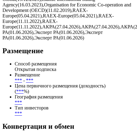
Agency(16.03.2023),Organisation for Economic Co-operation and
Development (OECD)(11.02.2019),RAEX-
Europe(05.04.2021),RAEX-Europe(05.04.2021),RAEX-
Europe(11.11.2022),RAEX-
Europe(11.11.2022),АКРА(27.04.2026),АКРА(27.04.2026),АКРА(2
РА(01.06.2026),Эксперт РА(01.06.2026),Эксперт
РА(01.06.2026),Эксперт РА(01.06.2026)
Размещение
Способ размещения
Открытая подписка
Размещение
***
-
***
Цена первичного размещения (доходность)
(
***
%)
География размещения
***
Тип инвесторов
***
Конвертация и обмен