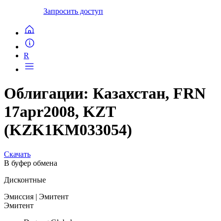
Запросить доступ
R
Облигации: Казахстан, FRN
17apr2008, KZT
(KZK1KM033054)
Скачать
В буфер обмена
Дисконтные
Эмиссия
| Эмитент
Эмитент