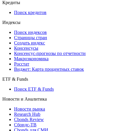
Кредиты
Поиск кредитов
Индексы
Поиск индексов
Страницы стран
Создать индекс
Консенсусы
Консенсус-прогнозы по отчетности
Макроэкономика
Росстат
Виджет: Карта процентных ставок
ETF & Funds
Поиск ETF & Funds
Новости и Аналитика
Новости рынка
Research Hub
Cbonds Review
Сбондс-ТВ
Cbonds для СМИ