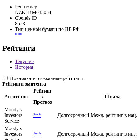
Рег. номер
KZK1KM033054
Cbonds ID
8523
Тип ценной бумаги по ЦБ РФ
***
Рейтинги
Текущие
История
Показывать отозванные рейтинги
Рейтинги эмитента
Рейтинг
Агентство
/
Шкала
Прогноз
Moody's
Investors
***
Долгосрочный Межд. рейтинг в нац. 
Service
Moody's
Investors
***
Долгосрочный Межд. рейтинг в ин. в
Service