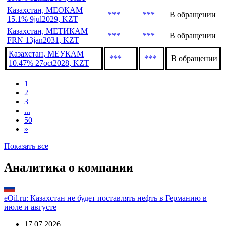
Казахстан, МЕОКАМ
***
***
В обращении
15.1% 9jul2029, KZT
Казахстан, МЕТИКАМ
***
***
В обращении
FRN 13jan2031, KZT
Казахстан, МЕУКАМ
***
***
В обращении
10.47% 27oct2028, KZT
1
2
3
...
50
»
Показать все
Аналитика о компании
eOil.ru: Казахстан не будет поставлять нефть в Германию в
июле и августе
17.07.2026