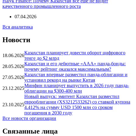
Halyk Finance: Почему Казахстан все еще не видит
качественного промышленного роста
07.04.2026
Вся аналитика
Новости
Казахстан планирует довести оборот цифрового
18.06.2026
тенге до $2 млрд
Казахстан и его дебютные «ААА» панда-бонды:
28.05.2026
почему рейтинг оказался максимальным?
Казахстан впервые разместил панда-облигации и
27.05.2026
установил рекорд на рынке Китая
Минфин планирует выпустить в 2026 году панда-
23.12.2025
облигации на $300-400 млн
Новый выпуск: эмитент Казахстан разместил
еврооблигации (XS3212533262) со ставкой купона
23.10.2025
4.412% на сумму USD 1500 млн со сроком
погашения в 2030 году
Все новости организации
Связанные лица