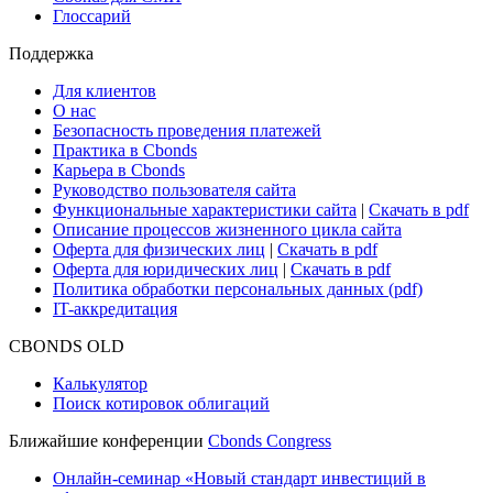
Глоссарий
Поддержка
Для клиентов
О нас
Безопасность проведения платежей
Практика в Cbonds
Карьера в Cbonds
Руководство пользователя сайта
Функциональные характеристики сайта
|
Скачать в pdf
Описание процессов жизненного цикла сайта
Оферта для физических лиц
|
Скачать в pdf
Оферта для юридических лиц
|
Скачать в pdf
Политика обработки персональных данных (pdf)
IT-аккредитация
CBONDS OLD
Калькулятор
Поиск котировок облигаций
Ближайшие конференции
Cbonds Congress
Онлайн-семинар «Новый стандарт инвестиций в