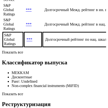
S&P
Global
***
Долгосрочный Межд. рейтинг в ин. в
Ratings
S&P
Global
***
Долгосрочный Межд. рейтинг в нац. 
Ratings
S&P
Global
***
Долгосрочный рейтинг по нац. шкале
Ratings
Показать все
Классификатор выпуска
МЕККАМ
Дисконтные
Ранг: Undefined
Non-complex financial instruments (MiFID)
Показать все
Реструктуризация