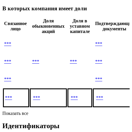
В которых компания имеет доли
Доля
Доля в
Связанное
Подтверждающи
обыкновенных
уставном
лицо
документы
акций
капитале
***
***
***
***
***
***
***
***
***
***
***
***
Показать все
Идентификаторы