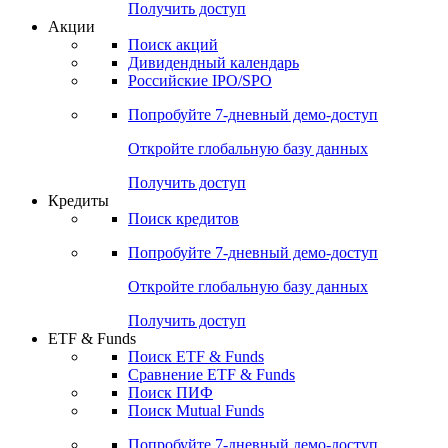
Получить доступ
Акции
Поиск акций
Дивидендный календарь
Российские IPO/SPO
Попробуйте
7-дневный
демо-доступ
Откройте глобальную базу данных
Получить доступ
Кредиты
Поиск кредитов
Попробуйте
7-дневный
демо-доступ
Откройте глобальную базу данных
Получить доступ
ETF & Funds
Поиск ETF & Funds
Сравнение ETF & Funds
Поиск ПИФ
Поиск Mutual Funds
Попробуйте
7-дневный
демо-доступ