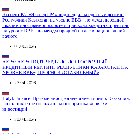
Эксперт РА: «Эксперт РА» подтвердил кредитный рейтинг
Республики Казахстан на уровне BBВ+ по международной
шкале в иностранной валюте и присвоил кредитный рейтинг
на уровне ВВВ+ по международной шкале в национальной
валюте
01.06.2026
АКРА: АКРА ПОДТВЕРДИЛО ДОЛГОСРОЧНЫЙ
КРЕДИТНЫЙ РЕЙТИНГ РЕСПУБЛИКИ КАЗАХСТАН НА
УРОВНЕ ВВВ+, ПРОГНОЗ «СТАБИЛЬНЫЙ»
27.04.2026
Halyk Finance: Прямые иностранные инвестиции в Казахстан:
восстановление положительного притока «новых»
инвестиций
20.04.2026