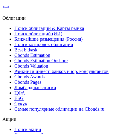
***
Облигации
Поиск облигаций & Карты рынка
Поиск облигаций (ИИ)
Ближайшие размещения (Россия)
Поиск котировок облигаций
Best bid/ask
Cbonds Estimation
Cbonds Estimation Onshore
Cbonds Valuation
Рэнкинги инвест. банков и юр. консультантов
Cbonds Awards
Cbonds Pages
Ломбардные списки
ЦФА
ESG
Сукук
Самые популярные облигации на Cbonds.ru
Акции
Поиск акций