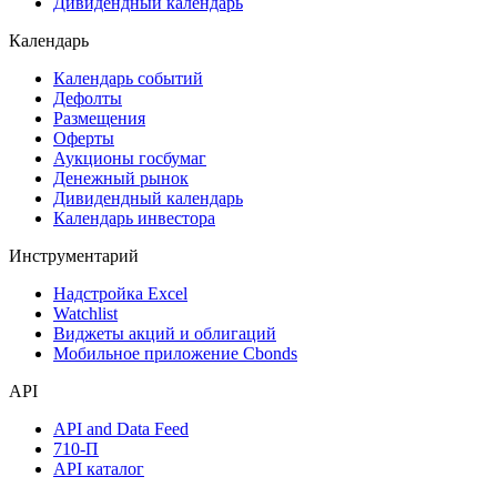
Дивидендный календарь
Календарь
Календарь событий
Дефолты
Размещения
Оферты
Аукционы госбумаг
Денежный рынок
Дивидендный календарь
Календарь инвестора
Инструментарий
Надстройка Excel
Watchlist
Виджеты акций и облигаций
Мобильное приложение Cbonds
API
API and Data Feed
710-П
API каталог