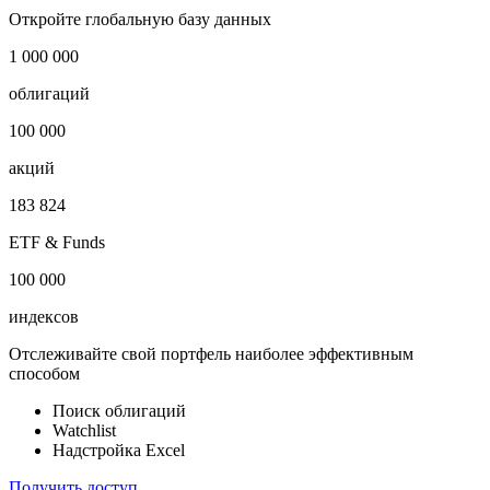
Откройте глобальную базу данных
1 000 000
облигаций
100 000
акций
183 824
ETF & Funds
100 000
индексов
Отслеживайте свой портфель наиболее эффективным
способом
Поиск облигаций
Watchlist
Надстройка Excel
Получить доступ