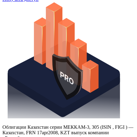
Облигации Казахстан серии МЕККАМ-3, 305 (ISIN , FIGI ) —
Казахстан, FRN 17apr2008, KZT выпуск компании