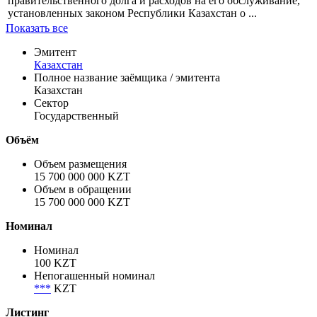
правительственного долга и расходов на его обслуживание,
установленных законом Республики Казахстан о ...
Показать все
Эмитент
Казахстан
Полное название заёмщика / эмитента
Казахстан
Сектор
Государственный
Объём
Объем размещения
15 700 000 000 KZT
Объем в обращении
15 700 000 000 KZT
Номинал
Номинал
100 KZT
Непогашенный номинал
***
KZT
Листинг