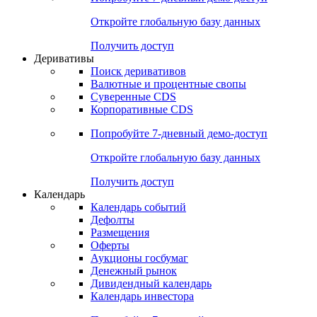
Откройте глобальную базу данных
Получить доступ
Деривативы
Поиск деривативов
Валютные и процентные свопы
Суверенные CDS
Корпоративные CDS
Попробуйте
7-дневный
демо-доступ
Откройте глобальную базу данных
Получить доступ
Календарь
Календарь событий
Дефолты
Размещения
Оферты
Аукционы госбумаг
Денежный рынок
Дивидендный календарь
Календарь инвестора