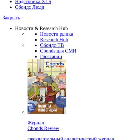
Надстройка XLS
Сбондс Люди
Закрыть
Новости & Research Hub
Новости рынка
Research Hub
Сбондс-ТВ
Cbonds для СМИ
Глоссарий
Журнал
Cbonds Review
ежеквартальный аналитический журнал