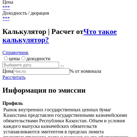
Цена
***
Доходность / дюрация
***
Калькулятор | Расчет от
Что такое
калькулятор?
Справочник
цены
доходности
Цена
% от номинала
Рассчитать
Информация по эмиссии
Профиль
Рынок внутренних государственных ценных бумаг
Казахстана представлен государственными казначейскими
обязательствами Республики Казахстан. Объем и условия
каждого выпуска казначейских обязательств
устанавливаются эмитентом в пределах лимита