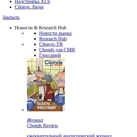
Надстройка XLS
Сбондс Люди
Закрыть
Новости & Research Hub
Новости рынка
Research Hub
Сбондс-ТВ
Cbonds для СМИ
Глоссарий
Журнал
Cbonds Review
ежеквартальный аналитический журнал