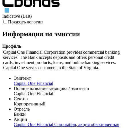
Indicative (Last)
Показать логотип
Информация по эмиссии
Профиль
Capital One Financial Corporation provides commercial banking
services. The Bank accepts deposits and offers personal credit
cards, investment products, loans, and online banking services.
Capital One serves customers in the State of Virginia.
Эмитент
Capital One Financial
Полное название заёмщика / эмитента
Capital One Financial
Сектор
Корпоративный
Отрасль
Банки
Акции
Capital One Financial Corporation, акция обыкновенная