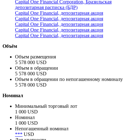
Capital One Financial Corporation, Бразильская
депозитарная расписка (БДР)
Capital One Financial, депозитарная акция
Capital One Financial, депозитарная акция
Capital One Financial, депозитарная акция
Capital One Financial, депозитарная акция
Capital One Financial, депозитарная акция
Объём
Объем размещения
5 578 000 USD
Объем в обращении
5 578 000 USD
Объем в обращении по непогашенному номиналу
5 578 000 USD
Номинал
Минимальный торговый лот
1 000 USD
Номинал
1 000 USD
Непогашенный номинал
***
USD
Лот кратности