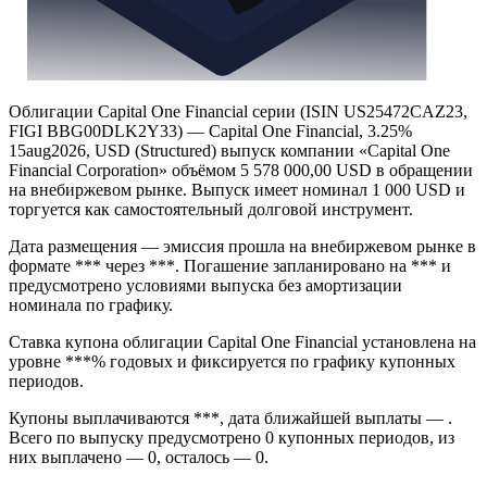
Облигации Capital One Financial серии (ISIN US25472CAZ23,
FIGI BBG00DLK2Y33) — Capital One Financial, 3.25%
15aug2026, USD (Structured) выпуск компании «Capital One
Financial Corporation» объёмом 5 578 000,00 USD в обращении
на внебиржевом рынке. Выпуск имеет номинал 1 000 USD и
торгуется как самостоятельный долговой инструмент.
Дата размещения — эмиссия прошла на внебиржевом рынке в
формате *** через ***. Погашение запланировано на *** и
предусмотрено условиями выпуска без амортизации
номинала по графику.
Ставка купона облигации Capital One Financial установлена на
уровне ***% годовых и фиксируется по графику купонных
периодов.
Купоны выплачиваются ***, дата ближайшей выплаты — .
Всего по выпуску предусмотрено 0 купонных периодов, из
них выплачено — 0, осталось — 0.