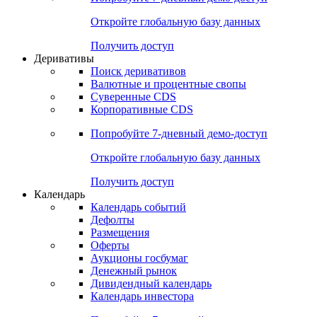
Откройте глобальную базу данных
Получить доступ
Деривативы
Поиск деривативов
Валютные и процентные свопы
Суверенные CDS
Корпоративные CDS
Попробуйте
7-дневный
демо-доступ
Откройте глобальную базу данных
Получить доступ
Календарь
Календарь событий
Дефолты
Размещения
Оферты
Аукционы госбумаг
Денежный рынок
Дивидендный календарь
Календарь инвестора