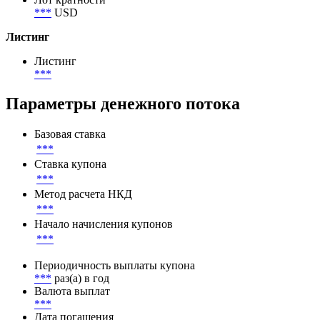
***
USD
Листинг
Листинг
***
Параметры денежного потока
Базовая ставка
***
Ставка купона
***
Метод расчета НКД
***
Начало начисления купонов
***
Периодичность выплаты купона
***
раз(а) в год
Валюта выплат
***
Дата погашения