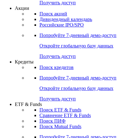
Получить доступ
Акции
Поиск акций
Дивидендный календарь
Российские IPO/SPO
Попробуйте
7-дневный
демо-доступ
Откройте глобальную базу данных
Получить доступ
Кредиты
Поиск кредитов
Попробуйте
7-дневный
демо-доступ
Откройте глобальную базу данных
Получить доступ
ETF & Funds
Поиск ETF & Funds
Сравнение ETF & Funds
Поиск ПИФ
Поиск Mutual Funds
Попробуйте
7-дневный
демо-доступ