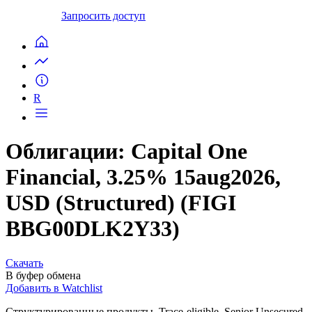
Запросить доступ
R
Облигации: Capital One
Financial, 3.25% 15aug2026,
USD (Structured) (FIGI
BBG00DLK2Y33)
Скачать
В буфер обмена
Добавить в Watchlist
Структурированные продукты, Trace-eligible, Senior Unsecured