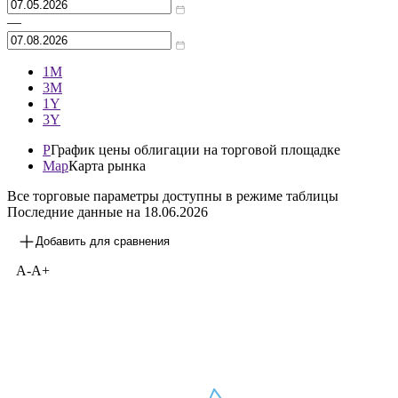
—
1М
3М
1Y
3Y
P
График цены облигации на торговой площадке
Map
Карта рынка
Все торговые параметры доступны в режиме таблицы
Последние данные на
18.06.2026
Добавить для сравнения