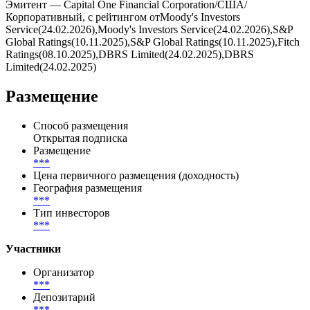
Эмитент — Capital One Financial Corporation/США/
Корпоративный, с рейтингом отMoody's Investors
Service(24.02.2026),Moody's Investors Service(24.02.2026),S&P
Global Ratings(10.11.2025),S&P Global Ratings(10.11.2025),Fitch
Ratings(08.10.2025),DBRS Limited(24.02.2025),DBRS
Limited(24.02.2025)
Размещение
Способ размещения
Открытая подписка
Размещение
***
Цена первичного размещения (доходность)
География размещения
***
Тип инвесторов
***
Участники
Организатор
***
Депозитарий
***