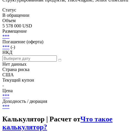
Статус
В обращении
Объем
5 578 000 USD
Размещение
***
Погашение (оферта)
***
(-)
НКД
Нет данных
Страна риска
США
Текущий купон
-
Цена
***
Доходность / дюрация
***
Калькулятор | Расчет от
Что такое
калькулятор?