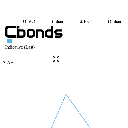
A-
A+