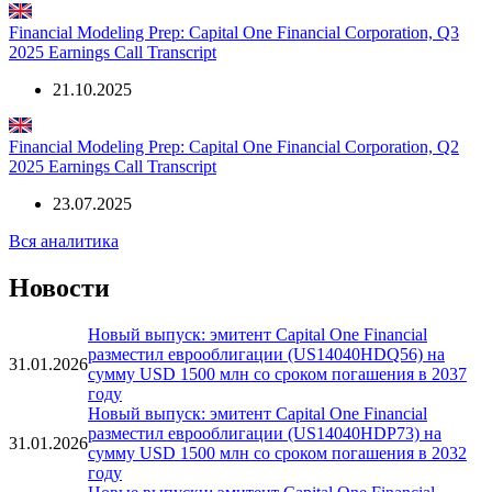
Financial Modeling Prep: Capital One Financial Corporation, Q3
2025 Earnings Call Transcript
21.10.2025
Financial Modeling Prep: Capital One Financial Corporation, Q2
2025 Earnings Call Transcript
23.07.2025
Вся аналитика
Новости
Новый выпуск: эмитент Capital One Financial
разместил еврооблигации (US14040HDQ56) на
31.01.2026
сумму USD 1500 млн со сроком погашения в 2037
году
Новый выпуск: эмитент Capital One Financial
разместил еврооблигации (US14040HDP73) на
31.01.2026
сумму USD 1500 млн со сроком погашения в 2032
году