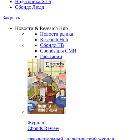
Надстройка XLS
Сбондс Люди
Закрыть
Новости & Research Hub
Новости рынка
Research Hub
Сбондс-ТВ
Cbonds для СМИ
Глоссарий
Журнал
Cbonds Review
ежеквартальный аналитический журнал