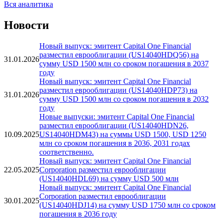
Вся аналитика
Новости
Новый выпуск: эмитент Capital One Financial
разместил еврооблигации (US14040HDQ56) на
31.01.2026
сумму USD 1500 млн со сроком погашения в 2037
году
Новый выпуск: эмитент Capital One Financial
разместил еврооблигации (US14040HDP73) на
31.01.2026
сумму USD 1500 млн со сроком погашения в 2032
году
Новые выпуски: эмитент Capital One Financial
разместил еврооблигации (US14040HDN26,
10.09.2025
US14040HDM43) на суммы USD 1500, USD 1250
млн со сроком погашения в 2036, 2031 годах
соответственно.
Новый выпуск: эмитент Capital One Financial
22.05.2025
Corporation разместил еврооблигации
(US14040HDL69) на сумму USD 500 млн
Новый выпуск: эмитент Capital One Financial
Corporation разместил еврооблигации
30.01.2025
(US14040HDJ14) на сумму USD 1750 млн со сроком
погашения в 2036 году