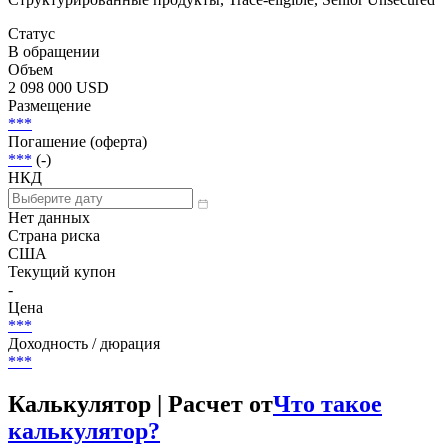
Статус
В обращении
Объем
2 098 000 USD
Размещение
***
Погашение (оферта)
***
(-)
НКД
Нет данных
Страна риска
США
Текущий купон
-
Цена
***
Доходность / дюрация
***
Калькулятор | Расчет от
Что такое
калькулятор?