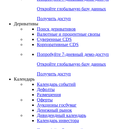
Откройте глобальную базу данных
Получить доступ
Деривативы
Поиск деривативов
Валютные и процентные свопы
Суверенные CDS
Корпоративные CDS
Попробуйте
7-дневный
демо-доступ
Откройте глобальную базу данных
Получить доступ
Календарь
Календарь событий
Дефолты
Размещения
Оферты
Аукционы госбумаг
Денежный рынок
Дивидендный календарь
Календарь инвестора