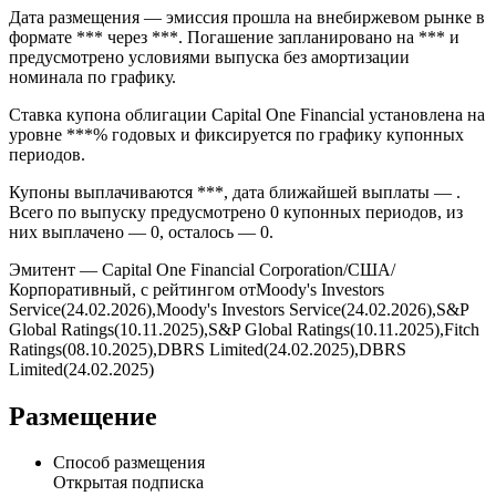
Дата размещения — эмиссия прошла на внебиржевом рынке в
формате *** через ***. Погашение запланировано на *** и
предусмотрено условиями выпуска без амортизации
номинала по графику.
Ставка купона облигации Capital One Financial установлена на
уровне ***% годовых и фиксируется по графику купонных
периодов.
Купоны выплачиваются ***, дата ближайшей выплаты — .
Всего по выпуску предусмотрено 0 купонных периодов, из
них выплачено — 0, осталось — 0.
Эмитент — Capital One Financial Corporation/США/
Корпоративный, с рейтингом отMoody's Investors
Service(24.02.2026),Moody's Investors Service(24.02.2026),S&P
Global Ratings(10.11.2025),S&P Global Ratings(10.11.2025),Fitch
Ratings(08.10.2025),DBRS Limited(24.02.2025),DBRS
Limited(24.02.2025)
Размещение
Способ размещения
Открытая подписка