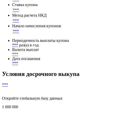
Ставка купона
***
Метод расчета НКД
***
Начало начисления купонов
***
Периодичность выплаты купона
***
раз(а) в год
Валюта выплат
***
Дата погашения
***
Условия досрочного выкупа
***
Откройте глобальную базу данных
1 000 000