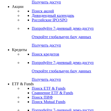
Получить доступ
Акции
Поиск акций
Дивидендный календарь
Российские IPO/SPO
Попробуйте
7-дневный
демо-доступ
Откройте глобальную базу данных
Получить доступ
Кредиты
Поиск кредитов
Попробуйте
7-дневный
демо-доступ
Откройте глобальную базу данных
Получить доступ
ETF & Funds
Поиск ETF & Funds
Сравнение ETF & Funds
Поиск ПИФ
Поиск Mutual Funds
Попробуйте
7-дневный
демо-доступ