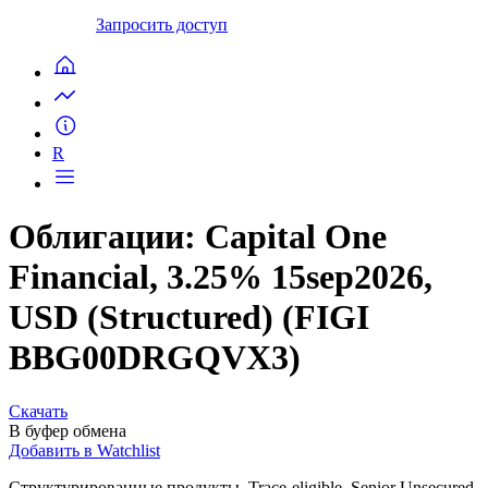
Запросить доступ
R
Облигации: Capital One
Financial, 3.25% 15sep2026,
USD (Structured) (FIGI
BBG00DRGQVX3)
Скачать
В буфер обмена
Добавить в Watchlist
Структурированные продукты, Trace-eligible, Senior Unsecured