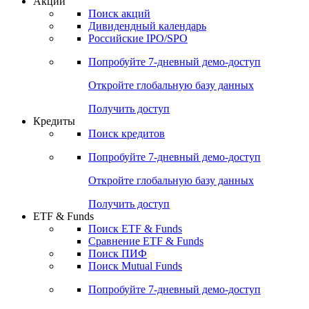
Акции
Поиск акций
Дивидендный календарь
Российские IPO/SPO
Попробуйте
7-дневный
демо-доступ
Откройте глобальную базу данных
Получить доступ
Кредиты
Поиск кредитов
Попробуйте
7-дневный
демо-доступ
Откройте глобальную базу данных
Получить доступ
ETF & Funds
Поиск ETF & Funds
Сравнение ETF & Funds
Поиск ПИФ
Поиск Mutual Funds
Попробуйте
7-дневный
демо-доступ