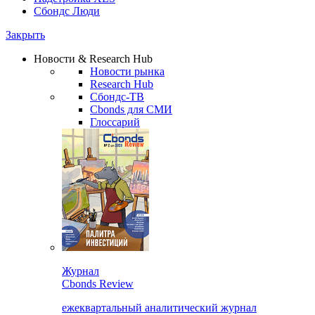
Сбондс Люди
Закрыть
Новости & Research Hub
Новости рынка
Research Hub
Сбондс-ТВ
Cbonds для СМИ
Глоссарий
Журнал
Cbonds Review
ежеквартальный аналитический журнал