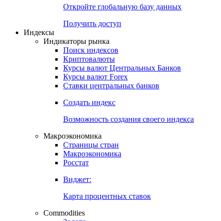
Откройте глобальную базу данных
Получить доступ
Индексы
Индикаторы рынка
Поиск индексов
Криптовалюты
Курсы валют Центральных Банков
Курсы валют Forex
Ставки центральных банков
Создать индекс
Возможность создания своего индекса
Макроэкономика
Страницы стран
Макроэкономика
Росстат
Виджет:
Карта процентных ставок
Commodities