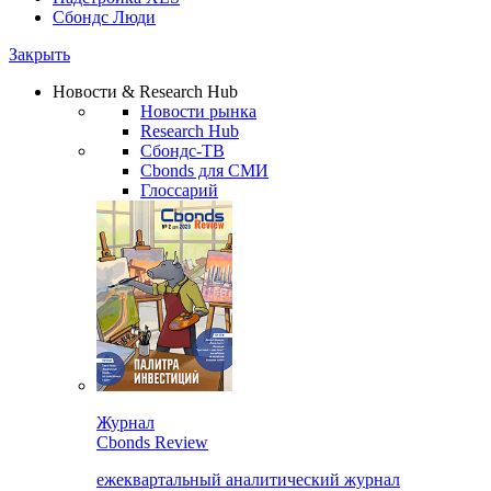
Сбондс Люди
Закрыть
Новости & Research Hub
Новости рынка
Research Hub
Сбондс-ТВ
Cbonds для СМИ
Глоссарий
Журнал
Cbonds Review
ежеквартальный аналитический журнал