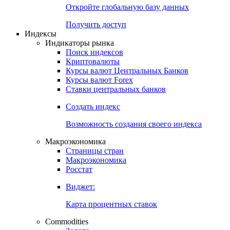
Откройте глобальную базу данных
Получить доступ
Индексы
Индикаторы рынка
Поиск индексов
Криптовалюты
Курсы валют Центральных Банков
Курсы валют Forex
Ставки центральных банков
Создать индекс
Возможность создания своего индекса
Макроэкономика
Страницы стран
Макроэкономика
Росстат
Виджет:
Карта процентных ставок
Commodities