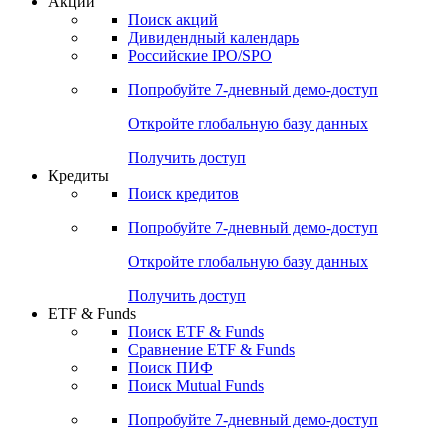
Акции
Поиск акций
Дивидендный календарь
Российские IPO/SPO
Попробуйте
7-дневный
демо-доступ
Откройте глобальную базу данных
Получить доступ
Кредиты
Поиск кредитов
Попробуйте
7-дневный
демо-доступ
Откройте глобальную базу данных
Получить доступ
ETF & Funds
Поиск ETF & Funds
Сравнение ETF & Funds
Поиск ПИФ
Поиск Mutual Funds
Попробуйте
7-дневный
демо-доступ