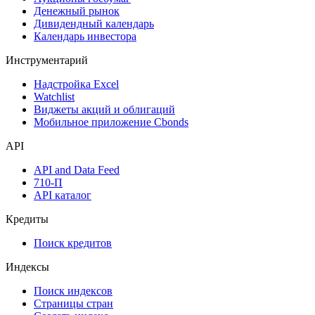
Денежный рынок
Дивидендный календарь
Календарь инвестора
Инструментарий
Надстройка Excel
Watchlist
Виджеты акций и облигаций
Мобильное приложение Cbonds
API
API and Data Feed
710-П
API каталог
Кредиты
Поиск кредитов
Индексы
Поиск индексов
Страницы стран