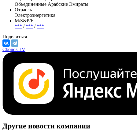
Объединенные Арабские Эмираты
Отрасль
Электроэнергетика
М/S&P/F
***
/
***
/
***
Поделиться
Cbonds.TV
Другие новости компании