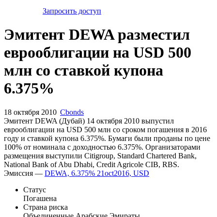
Запросить доступ
Эмитент DEWA разместил
еврооблигации на USD 500
млн со ставкой купона
6.375%
18 октября 2010
Cbonds
Эмитент DEWA (Дубай) 14 октября 2010 выпустил
еврооблигации на USD 500 млн со сроком погашения в 2016
году и ставкой купона 6.375%. Бумаги были проданы по цене
100% от номинала с доходностью 6.375%. Организаторами
размещения выступили Citigroup, Standard Chartered Bank,
National Bank of Abu Dhabi, Credit Agricole CIB, RBS.
Эмиссия —
DEWA, 6.375% 21oct2016, USD
Статус
Погашена
Страна риска
Объединенные Арабские Эмираты