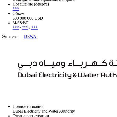
Погашение (оферта)
***
Объем
500 000 000 USD
М/S&P/F
***
/
***
/
***
Эмитент —
DEWA
Полное название
Dubai Electricity and Water Authority
Страна регистрации