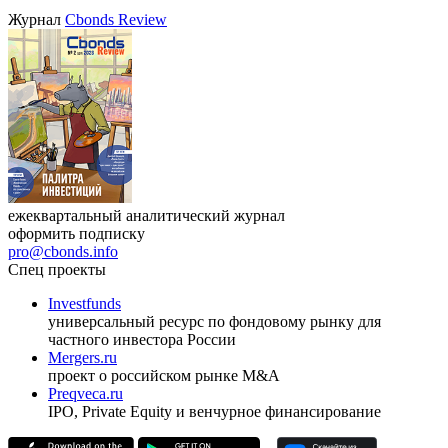
Журнал
Cbonds Review
ежеквартальный аналитический журнал
оформить подписку
pro@cbonds.info
Спец проекты
Investfunds
универсальный ресурс по фондовому рынку для
частного инвестора России
Mergers.ru
проект о российском рынке M&A
Preqveca.ru
IPO, Private Equity и венчурное финансирование