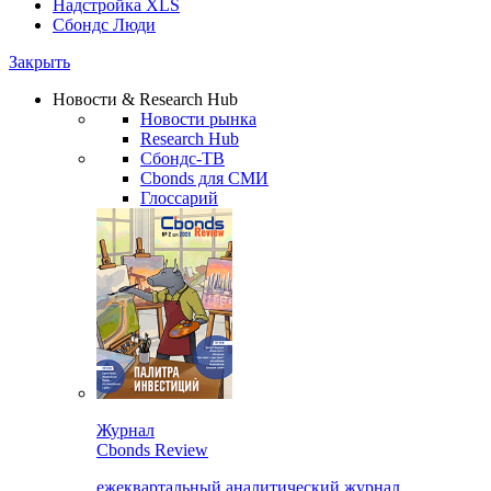
Надстройка XLS
Сбондс Люди
Закрыть
Новости & Research Hub
Новости рынка
Research Hub
Сбондс-ТВ
Cbonds для СМИ
Глоссарий
Журнал
Cbonds Review
ежеквартальный аналитический журнал