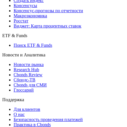
Создать индекс
Консенсусы
Консенсус-прогнозы по отчетности
Макроэкономика
Росстат
Виджет: Карта процентных ставок
ETF & Funds
Поиск ETF & Funds
Новости и Аналитика
Новости рынка
Research Hub
Cbonds Review
Сбондс-ТВ
Cbonds для СМИ
Глоссарий
Поддержка
Для клиентов
О нас
Безопасность проведения платежей
Практика в Cbonds