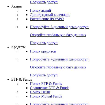
Получить доступ
Акции
Поиск акций
Дивидендный календарь
Российские IPO/SPO
Попробуйте
7-дневный
демо-доступ
Откройте глобальную базу данных
Получить доступ
Кредиты
Поиск кредитов
Попробуйте
7-дневный
демо-доступ
Откройте глобальную базу данных
Получить доступ
ETF & Funds
Поиск ETF & Funds
Сравнение ETF & Funds
Поиск ПИФ
Поиск Mutual Funds
Попробуйте
7-дневный
демо-доступ