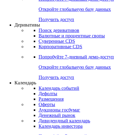
Откройте глобальную базу данных
Получить доступ
Деривативы
Поиск деривативов
Валютные и процентные свопы
Суверенные CDS
Корпоративные CDS
Попробуйте
7-дневный
демо-доступ
Откройте глобальную базу данных
Получить доступ
Календарь
Календарь событий
Дефолты
Размещения
Оферты
Аукционы госбумаг
Денежный рынок
Дивидендный календарь
Календарь инвестора