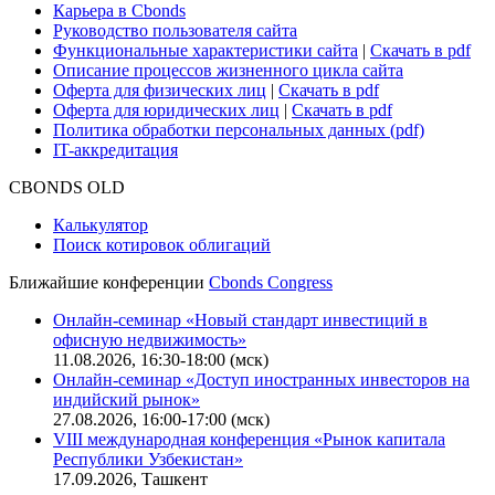
Карьера в Cbonds
Руководство пользователя сайта
Функциональные характеристики сайта
|
Скачать в pdf
Описание процессов жизненного цикла сайта
Оферта для физических лиц
|
Скачать в pdf
Оферта для юридических лиц
|
Скачать в pdf
Политика обработки персональных данных (pdf)
IT-аккредитация
CBONDS OLD
Калькулятор
Поиск котировок облигаций
Ближайшие конференции
Cbonds Congress
Онлайн-семинар «Новый стандарт инвестиций в
офисную недвижимость»
11.08.2026, 16:30-18:00 (мск)
Онлайн-семинар «Доступ иностранных инвесторов на
индийский рынок»
27.08.2026, 16:00-17:00 (мск)
VIII международная конференция «Рынок капитала
Республики Узбекистан»
17.09.2026, Ташкент