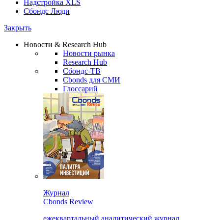
Надстройка XLS
Сбондс Люди
Закрыть
Новости & Research Hub
Новости рынка
Research Hub
Сбондс-ТВ
Cbonds для СМИ
Глоссарий
Журнал
Cbonds Review
ежеквартальный аналитический журнал