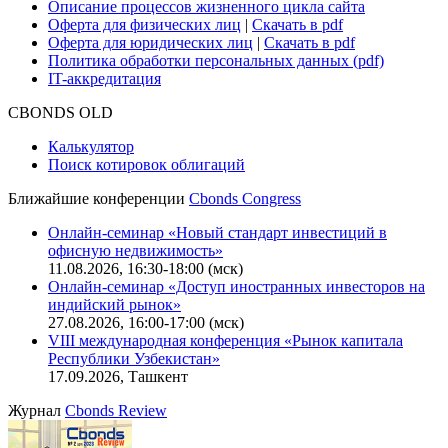
Описание процессов жизненного цикла сайта
Оферта для физических лиц
|
Скачать в pdf
Оферта для юридических лиц
|
Скачать в pdf
Политика обработки персональных данных (pdf)
IT-аккредитация
CBONDS OLD
Калькулятор
Поиск котировок облигаций
Ближайшие конференции
Cbonds Congress
Онлайн-семинар «Новый стандарт инвестиций в
офисную недвижимость»
11.08.2026, 16:30-18:00 (мск)
Онлайн-семинар «Доступ иностранных инвесторов на
индийский рынок»
27.08.2026, 16:00-17:00 (мск)
VIII международная конференция «Рынок капитала
Республики Узбекистан»
17.09.2026, Ташкент
Журнал
Cbonds Review