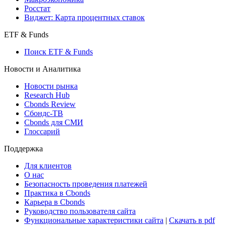
Росстат
Виджет: Карта процентных ставок
ETF & Funds
Поиск ETF & Funds
Новости и Аналитика
Новости рынка
Research Hub
Cbonds Review
Сбондс-ТВ
Cbonds для СМИ
Глоссарий
Поддержка
Для клиентов
О нас
Безопасность проведения платежей
Практика в Cbonds
Карьера в Cbonds
Руководство пользователя сайта
Функциональные характеристики сайта
|
Скачать в pdf