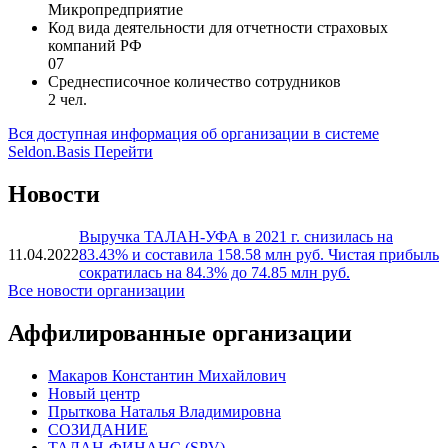
Микропредприятие
Код вида деятельности для отчетности страховых
компаний РФ
07
Среднесписочное количество сотрудников
2 чел.
Вся доступная информация об организации в системе
Seldon.Basis
Перейти
Новости
Выручка ТАЛАН-УФА в 2021 г. снизилась на
11.04.2022
83.43% и составила 158.58 млн руб. Чистая прибыль
сократилась на 84.3% до 74.85 млн руб.
Все новости организации
Аффилированные организации
Макаров Константин Михайлович
Новый центр
Прыткова Наталья Владимировна
СОЗИДАНИЕ
ТАЛАН-ФИНАНС (SPV)