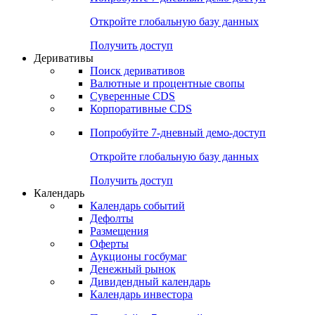
Откройте глобальную базу данных
Получить доступ
Деривативы
Поиск деривативов
Валютные и процентные свопы
Суверенные CDS
Корпоративные CDS
Попробуйте
7-дневный
демо-доступ
Откройте глобальную базу данных
Получить доступ
Календарь
Календарь событий
Дефолты
Размещения
Оферты
Аукционы госбумаг
Денежный рынок
Дивидендный календарь
Календарь инвестора