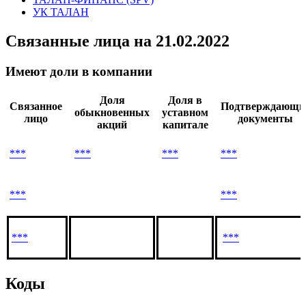
УК ТАЛАН
Связанные лица
на 21.02.2022
Имеют доли в компании
Доля
Доля в
Связанное
Подтверждающи
обыкновенных
уставном
лицо
документы
акций
капитале
***
***
***
***
***
***
***
***
Коды