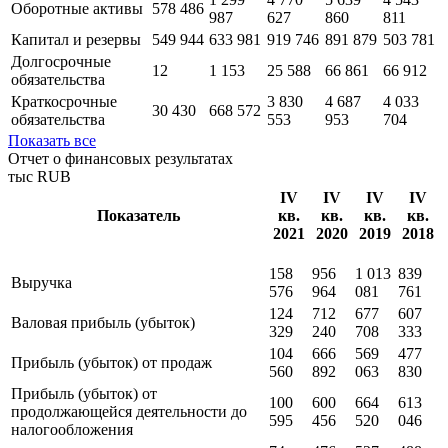
Оборотные активы
578 486
987
627
860
811
Капитал и резервы
549 944
633 981
919 746
891 879
503 781
Долгосрочные
12
1 153
25 588
66 861
66 912
обязательства
Краткосрочные
3 830
4 687
4 033
30 430
668 572
обязательства
553
953
704
Показать все
Отчет о финансовых результатах
тыс RUB
IV
IV
IV
IV
Показатель
кв.
кв.
кв.
кв.
2021
2020
2019
2018
158
956
1 013
839
Выручка
576
964
081
761
124
712
677
607
Валовая прибыль (убыток)
329
240
708
333
104
666
569
477
Прибыль (убыток) от продаж
560
892
063
830
Прибыль (убыток) от
100
600
664
613
продолжающейся деятельности до
595
456
520
046
налогообложения