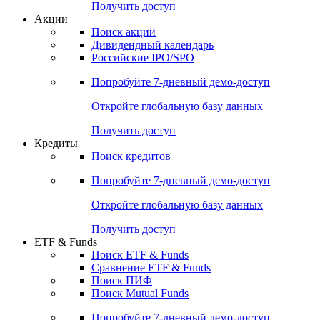
Получить доступ
Акции
Поиск акций
Дивидендный календарь
Российские IPO/SPO
Попробуйте
7-дневный
демо-доступ
Откройте глобальную базу данных
Получить доступ
Кредиты
Поиск кредитов
Попробуйте
7-дневный
демо-доступ
Откройте глобальную базу данных
Получить доступ
ETF & Funds
Поиск ETF & Funds
Сравнение ETF & Funds
Поиск ПИФ
Поиск Mutual Funds
Попробуйте
7-дневный
демо-доступ