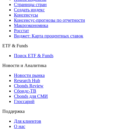
Страницы стран
Создать индекс
Консенсусы
Консенсус-прогнозы по отчетности
Макроэкономика
Росстат
Виджет: Карта процентных ставок
ETF & Funds
Поиск ETF & Funds
Новости и Аналитика
Новости рынка
Research Hub
Cbonds Review
Сбондс-ТВ
Cbonds для СМИ
Глоссарий
Поддержка
Для клиентов
О нас