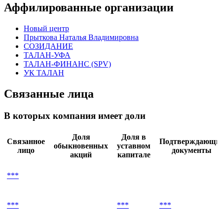
Аффилированные организации
Новый центр
Прыткова Наталья Владимировна
СОЗИДАНИЕ
ТАЛАН-УФА
ТАЛАН-ФИНАНС (SPV)
УК ТАЛАН
Связанные лица
В которых компания имеет доли
Доля
Доля в
Связанное
Подтверждающи
обыкновенных
уставном
лицо
документы
акций
капитале
***
***
***
***