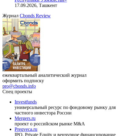
17.09.2026, Ташкент
Журнал
Cbonds Review
ежеквартальный аналитический журнал
оформить подписку
pro@cbonds.info
Спец проекты
Investfunds
универсальный ресурс по фондовому рынку для
частного инвестора России
Mergers.ru
проект о российском рынке M&A
Preqveca.ru
IPO, Private Equity и венчурное финансирование