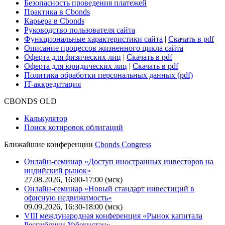
Безопасность проведения платежей
Практика в Cbonds
Карьера в Cbonds
Руководство пользователя сайта
Функциональные характеристики сайта
|
Скачать в pdf
Описание процессов жизненного цикла сайта
Оферта для физических лиц
|
Скачать в pdf
Оферта для юридических лиц
|
Скачать в pdf
Политика обработки персональных данных (pdf)
IT-аккредитация
CBONDS OLD
Калькулятор
Поиск котировок облигаций
Ближайшие конференции
Cbonds Congress
Онлайн-семинар «Доступ иностранных инвесторов на
индийский рынок»
27.08.2026, 16:00-17:00 (мск)
Онлайн-семинар «Новый стандарт инвестиций в
офисную недвижимость»
09.09.2026, 16:30-18:00 (мск)
VIII международная конференция «Рынок капитала
Республики Узбекистан»