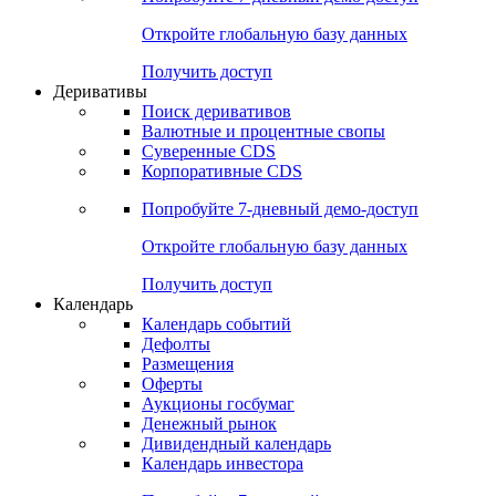
Откройте глобальную базу данных
Получить доступ
Деривативы
Поиск деривативов
Валютные и процентные свопы
Суверенные CDS
Корпоративные CDS
Попробуйте
7-дневный
демо-доступ
Откройте глобальную базу данных
Получить доступ
Календарь
Календарь событий
Дефолты
Размещения
Оферты
Аукционы госбумаг
Денежный рынок
Дивидендный календарь
Календарь инвестора