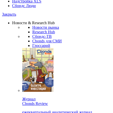
Надстройка XLS
Сбондс Люди
Закрыть
Новости & Research Hub
Новости рынка
Research Hub
Сбондс-ТВ
Cbonds для СМИ
Глоссарий
Журнал
Cbonds Review
ежеквартальный аналитический журнал