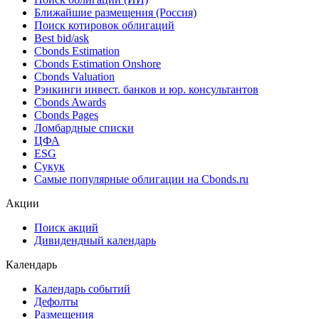
Ближайшие размещения (Россия)
Поиск котировок облигаций
Best bid/ask
Cbonds Estimation
Cbonds Estimation Onshore
Cbonds Valuation
Рэнкинги инвест. банков и юр. консультантов
Cbonds Awards
Cbonds Pages
Ломбардные списки
ЦФА
ESG
Сукук
Самые популярные облигации на Cbonds.ru
Акции
Поиск акций
Дивидендный календарь
Календарь
Календарь событий
Дефолты
Размещения