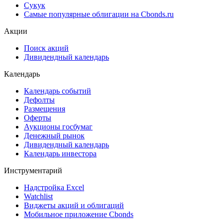
Сукук
Самые популярные облигации на Cbonds.ru
Акции
Поиск акций
Дивидендный календарь
Календарь
Календарь событий
Дефолты
Размещения
Оферты
Аукционы госбумаг
Денежный рынок
Дивидендный календарь
Календарь инвестора
Инструментарий
Надстройка Excel
Watchlist
Виджеты акций и облигаций
Мобильное приложение Cbonds