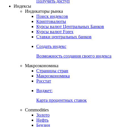
Получить доступ
Индексы
Индикаторы рынка
Поиск индексов
Криптовалюты
Курсы валют Центральных Банков
Курсы валют Forex
Ставки центральных банков
Создать индекс
Возможность создания своего индекса
Макроэкономика
Страницы стран
Макроэкономика
Росстат
Виджет:
Карта процентных ставок
Commodities
Золото
Нефть
Бензин