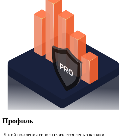
Профиль
Датой рождения города считается день закладки