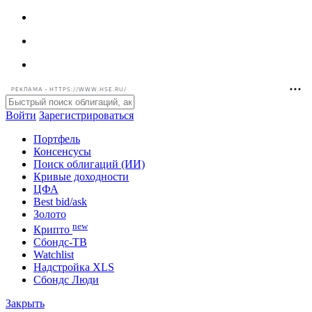
РЕКЛАМА • HTTPS://WWW.HSE.RU/
Войти
Зарегистрироваться
Портфель
Консенсусы
Поиск облигаций (ИИ)
Кривые доходности
ЦФА
Best bid/ask
Золото
new
Крипто
Сбондс-ТВ
Watchlist
Надстройка XLS
Сбондс Люди
Закрыть