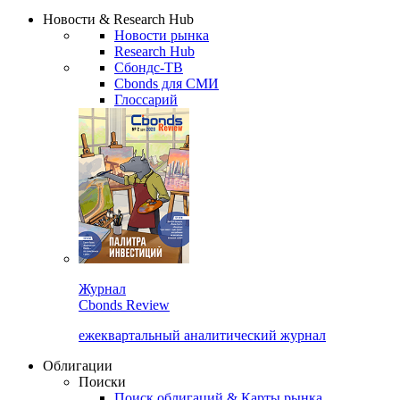
Новости & Research Hub
Новости рынка
Research Hub
Сбондс-ТВ
Cbonds для СМИ
Глоссарий
Журнал
Cbonds Review
ежеквартальный аналитический журнал
Облигации
Поиски
Поиск облигаций & Карты рынка