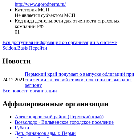
http://www.gorodperm.ru/
Категория МСП
Не является субъектом МСП
Код вида деятельности для отчетности страховых
компаний РФ
01
Вся доступная информация об организации в системе
Seldon.Basis
Перейти
Новости
Пермский край подумает о выпуске облигаций при
24.12.2021
снижении ключевой ставки, пока они не выгодны
региону
Все новости организации
Аффилированные организации
Александровский район (Пермский край)
Всеволодо - Вильвенское городское поселение
Губаха
Деп. финансов адм. г. Перми