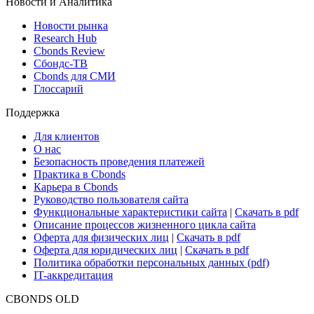
Новости и Аналитика
Новости рынка
Research Hub
Cbonds Review
Сбондс-ТВ
Cbonds для СМИ
Глоссарий
Поддержка
Для клиентов
О нас
Безопасность проведения платежей
Практика в Cbonds
Карьера в Cbonds
Руководство пользователя сайта
Функциональные характеристики сайта
|
Скачать в pdf
Описание процессов жизненного цикла сайта
Оферта для физических лиц
|
Скачать в pdf
Оферта для юридических лиц
|
Скачать в pdf
Политика обработки персональных данных (pdf)
IT-аккредитация
CBONDS OLD