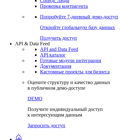
Сбондс Люди
Проверка контрагента
Попробуйте
7-дневный
демо-доступ
Откройте глобальную базу данных
Получить доступ
API & Data Feed
API and Data Feed
API каталог
Готовые модули интеграции
Документация
Кастомные проекты для бизнеса
Оцените структуру и качество данных
в публичном демо-доступе
DEMO
Получите индивидуальный доступ
к интересующим данным
Запросить доступ