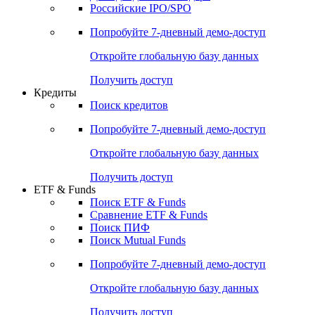
Российские IPO/SPO
Попробуйте
7-дневный
демо-доступ
Откройте глобальную базу данных
Получить доступ
Кредиты
Поиск кредитов
Попробуйте
7-дневный
демо-доступ
Откройте глобальную базу данных
Получить доступ
ETF & Funds
Поиск ETF & Funds
Сравнение ETF & Funds
Поиск ПИФ
Поиск Mutual Funds
Попробуйте
7-дневный
демо-доступ
Откройте глобальную базу данных
Получить доступ