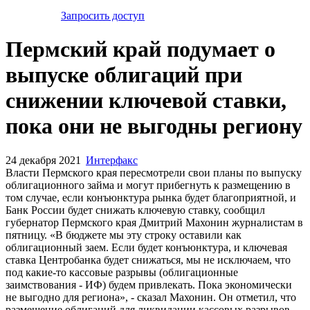
Запросить доступ
Пермский край подумает о
выпуске облигаций при
снижении ключевой ставки,
пока они не выгодны региону
24 декабря 2021
Интерфакс
Власти Пермского края пересмотрели свои планы по выпуску
облигационного займа и могут прибегнуть к размещению в
том случае, если конъюнктура рынка будет благоприятной, и
Банк России будет снижать ключевую ставку, сообщил
губернатор Пермского края Дмитрий Махонин журналистам в
пятницу. «В бюджете мы эту строку оставили как
облигационный заем. Если будет конъюнктура, и ключевая
ставка Центробанка будет снижаться, мы не исключаем, что
под какие-то кассовые разрывы (облигационные
заимствования - ИФ) будем привлекать. Пока экономически
не выгодно для региона», - сказал Махонин. Он отметил, что
размещение облигаций для ликвидации кассовых разрывов