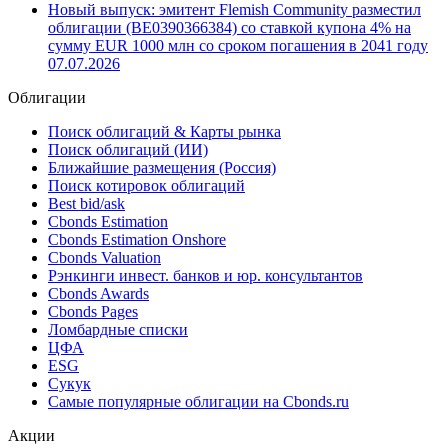
Новый выпуск: эмитент Flemish Community разместил
облигации (BE0390366384) со ставкой купона 4% на
сумму EUR 1000 млн со сроком погашения в 2041 году
07.07.2026
Облигации
Поиск облигаций & Карты рынка
Поиск облигаций (ИИ)
Ближайшие размещения (Россия)
Поиск котировок облигаций
Best bid/ask
Cbonds Estimation
Cbonds Estimation Onshore
Cbonds Valuation
Рэнкинги инвест. банков и юр. консультантов
Cbonds Awards
Cbonds Pages
Ломбардные списки
ЦФА
ESG
Сукук
Самые популярные облигации на Cbonds.ru
Акции