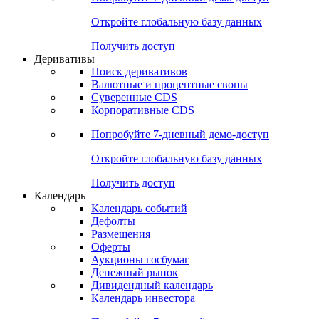
Откройте глобальную базу данных
Получить доступ
Деривативы
Поиск деривативов
Валютные и процентные свопы
Суверенные CDS
Корпоративные CDS
Попробуйте
7-дневный
демо-доступ
Откройте глобальную базу данных
Получить доступ
Календарь
Календарь событий
Дефолты
Размещения
Оферты
Аукционы госбумаг
Денежный рынок
Дивидендный календарь
Календарь инвестора