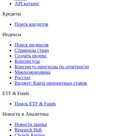
API каталог
Кредиты
Поиск кредитов
Индексы
Поиск индексов
Страницы стран
Создать индекс
Консенсусы
Консенсус-прогнозы по отчетности
Макроэкономика
Росстат
Виджет: Карта процентных ставок
ETF & Funds
Поиск ETF & Funds
Новости и Аналитика
Новости рынка
Research Hub
Cbonds Review