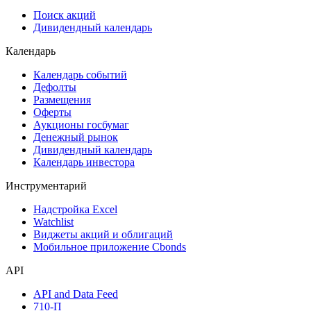
Поиск акций
Дивидендный календарь
Календарь
Календарь событий
Дефолты
Размещения
Оферты
Аукционы госбумаг
Денежный рынок
Дивидендный календарь
Календарь инвестора
Инструментарий
Надстройка Excel
Watchlist
Виджеты акций и облигаций
Мобильное приложение Cbonds
API
API and Data Feed
710-П