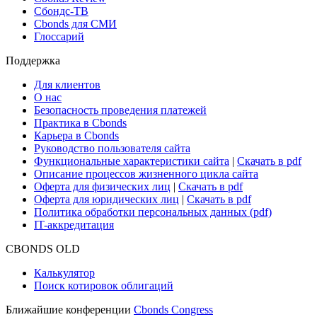
Сбондс-ТВ
Cbonds для СМИ
Глоссарий
Поддержка
Для клиентов
О нас
Безопасность проведения платежей
Практика в Cbonds
Карьера в Cbonds
Руководство пользователя сайта
Функциональные характеристики сайта
|
Скачать в pdf
Описание процессов жизненного цикла сайта
Оферта для физических лиц
|
Скачать в pdf
Оферта для юридических лиц
|
Скачать в pdf
Политика обработки персональных данных (pdf)
IT-аккредитация
CBONDS OLD
Калькулятор
Поиск котировок облигаций
Ближайшие конференции
Cbonds Congress