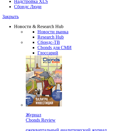
Надстройка XLS
Сбондс Люди
Закрыть
Новости & Research Hub
Новости рынка
Research Hub
Сбондс-ТВ
Cbonds для СМИ
Глоссарий
Журнал
Cbonds Review
ежеквартальный аналитический журнал