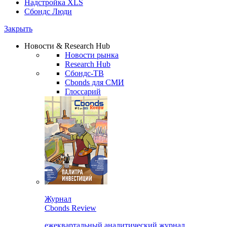
Надстройка XLS
Сбондс Люди
Закрыть
Новости & Research Hub
Новости рынка
Research Hub
Сбондс-ТВ
Cbonds для СМИ
Глоссарий
Журнал
Cbonds Review
ежеквартальный аналитический журнал