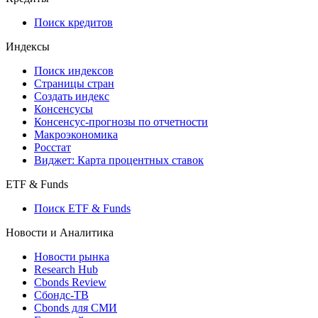
Поиск кредитов
Индексы
Поиск индексов
Страницы стран
Создать индекс
Консенсусы
Консенсус-прогнозы по отчетности
Макроэкономика
Росстат
Виджет: Карта процентных ставок
ETF & Funds
Поиск ETF & Funds
Новости и Аналитика
Новости рынка
Research Hub
Cbonds Review
Сбондс-ТВ
Cbonds для СМИ