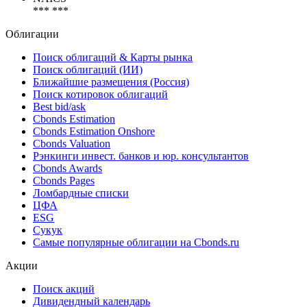
*** ***
Облигации
Поиск облигаций & Карты рынка
Поиск облигаций (ИИ)
Ближайшие размещения (Россия)
Поиск котировок облигаций
Best bid/ask
Cbonds Estimation
Cbonds Estimation Onshore
Cbonds Valuation
Рэнкинги инвест. банков и юр. консультантов
Cbonds Awards
Cbonds Pages
Ломбардные списки
ЦФА
ESG
Сукук
Самые популярные облигации на Cbonds.ru
Акции
Поиск акций
Дивидендный календарь