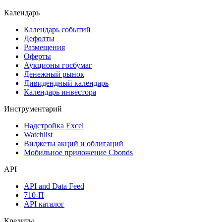
Календарь
Календарь событий
Дефолты
Размещения
Оферты
Аукционы госбумаг
Денежный рынок
Дивидендный календарь
Календарь инвестора
Инструментарий
Надстройка Excel
Watchlist
Виджеты акций и облигаций
Мобильное приложение Cbonds
API
API and Data Feed
710-П
API каталог
Кредиты