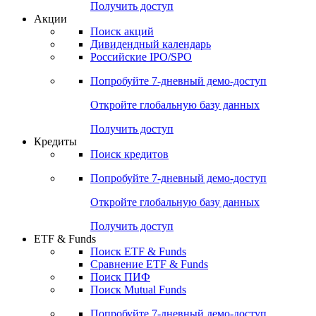
Получить доступ
Акции
Поиск акций
Дивидендный календарь
Российские IPO/SPO
Попробуйте
7-дневный
демо-доступ
Откройте глобальную базу данных
Получить доступ
Кредиты
Поиск кредитов
Попробуйте
7-дневный
демо-доступ
Откройте глобальную базу данных
Получить доступ
ETF & Funds
Поиск ETF & Funds
Сравнение ETF & Funds
Поиск ПИФ
Поиск Mutual Funds
Попробуйте
7-дневный
демо-доступ