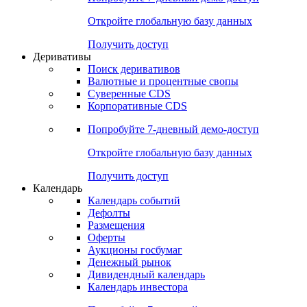
Откройте глобальную базу данных
Получить доступ
Деривативы
Поиск деривативов
Валютные и процентные свопы
Суверенные CDS
Корпоративные CDS
Попробуйте
7-дневный
демо-доступ
Откройте глобальную базу данных
Получить доступ
Календарь
Календарь событий
Дефолты
Размещения
Оферты
Аукционы госбумаг
Денежный рынок
Дивидендный календарь
Календарь инвестора