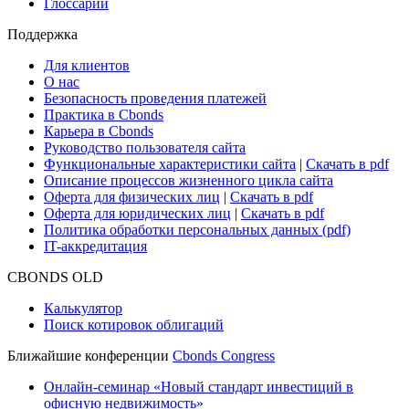
Глоссарий
Поддержка
Для клиентов
О нас
Безопасность проведения платежей
Практика в Cbonds
Карьера в Cbonds
Руководство пользователя сайта
Функциональные характеристики сайта
|
Скачать в pdf
Описание процессов жизненного цикла сайта
Оферта для физических лиц
|
Скачать в pdf
Оферта для юридических лиц
|
Скачать в pdf
Политика обработки персональных данных (pdf)
IT-аккредитация
CBONDS OLD
Калькулятор
Поиск котировок облигаций
Ближайшие конференции
Cbonds Congress
Онлайн-семинар «Новый стандарт инвестиций в
офисную недвижимость»