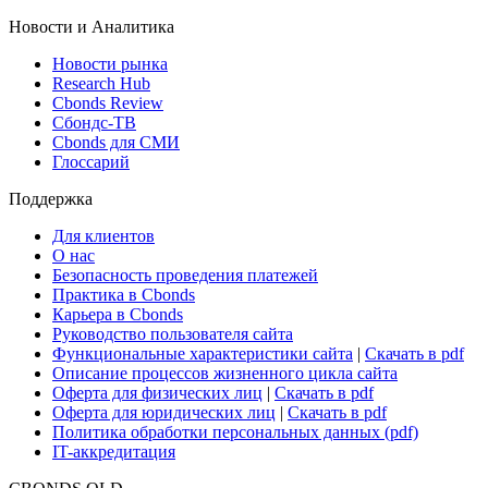
ETF & Funds
Поиск ETF & Funds
Новости и Аналитика
Новости рынка
Research Hub
Cbonds Review
Сбондс-ТВ
Cbonds для СМИ
Глоссарий
Поддержка
Для клиентов
О нас
Безопасность проведения платежей
Практика в Cbonds
Карьера в Cbonds
Руководство пользователя сайта
Функциональные характеристики сайта
|
Скачать в pdf
Описание процессов жизненного цикла сайта
Оферта для физических лиц
|
Скачать в pdf
Оферта для юридических лиц
|
Скачать в pdf