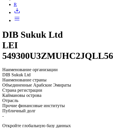
Запросить доступ
R
DIB Sukuk Ltd
LEI
549300U3ZMUHC2JQLL56
Наименование организации
DIB Sukuk Ltd
Наименование страны
Объединенные Арабские Эмираты
Страна регистрации
Каймановы острова
Отрасль
Прочие финансовые институты