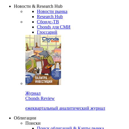
Надстройка XLS
Сбондс Люди
Закрыть
Новости & Research Hub
Новости рынка
Research Hub
Сбондс-ТВ
Cbonds для СМИ
Глоссарий
Журнал
Cbonds Review
ежеквартальный аналитический журнал