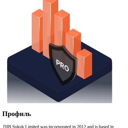
Надстройка Excel
Получить доступ