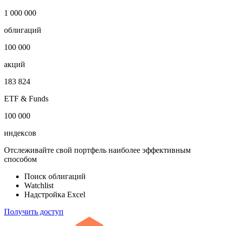
Публичный долг
-
Откройте глобальную базу данных
1 000 000
облигаций
100 000
акций
183 824
ETF & Funds
100 000
индексов
Отслеживайте свой портфель наиболее эффективным
способом
Поиск облигаций
Watchlist