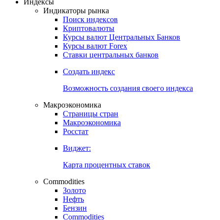
Откройте глобальную базу данных
Получить доступ
Индексы
Индикаторы рынка
Поиск индексов
Криптовалюты
Курсы валют Центральных Банков
Курсы валют Forex
Ставки центральных банков
Создать индекс
Возможность создания своего индекса
Макроэкономика
Страницы стран
Макроэкономика
Росстат
Виджет:
Карта процентных ставок
Commodities