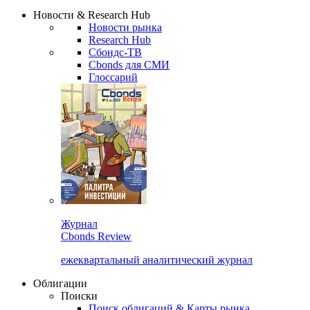
Сбондс Люди
Закрыть
Новости & Research Hub
Новости рынка
Research Hub
Сбондс-ТВ
Cbonds для СМИ
Глоссарий
Журнал
Cbonds Review
ежеквартальный аналитический журнал