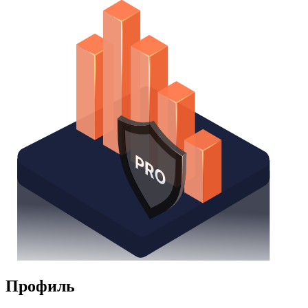
Watchlist
Надстройка Excel
Получить доступ