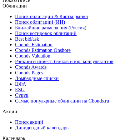
2019
IV кв. нац.
Показать все
Облигации
Поиск облигаций & Карты рынка
Поиск облигаций (ИИ)
Ближайшие размещения (Россия)
Поиск котировок облигаций
Best bid/ask
Cbonds Estimation
Cbonds Estimation Onshore
Cbonds Valuation
Рэнкинги инвест. банков и юр. консультантов
Cbonds Awards
Cbonds Pages
Ломбардные списки
ЦФА
ESG
Сукук
Самые популярные облигации на Cbonds.ru
Акции