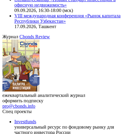
Онлайн-семинар «Доступ иностранных инвесторов на
индийский рынок»
27.08.2026, 16:00-17:00 (мск)
Онлайн-семинар «Новый стандарт инвестиций в
офисную недвижимость»
09.09.2026, 16:30-18:00 (мск)
VIII международная конференция «Рынок капитала
Республики Узбекистан»
17.09.2026, Ташкент
Журнал
Cbonds Review
ежеквартальный аналитический журнал
оформить подписку
pro@cbonds.info
Спец проекты