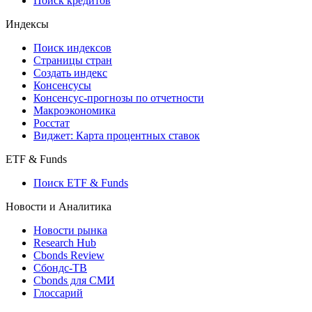
API каталог
Кредиты
Поиск кредитов
Индексы
Поиск индексов
Страницы стран
Создать индекс
Консенсусы
Консенсус-прогнозы по отчетности
Макроэкономика
Росстат
Виджет: Карта процентных ставок
ETF & Funds
Поиск ETF & Funds
Новости и Аналитика
Новости рынка
Research Hub
Cbonds Review