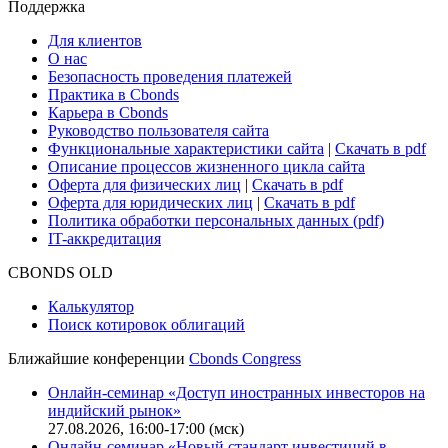
Сбондс-ТВ
Cbonds для СМИ
Глоссарий
Поддержка
Для клиентов
О нас
Безопасность проведения платежей
Практика в Cbonds
Карьера в Cbonds
Руководство пользователя сайта
Функциональные характеристики сайта
|
Скачать в pdf
Описание процессов жизненного цикла сайта
Оферта для физических лиц
|
Скачать в pdf
Оферта для юридических лиц
|
Скачать в pdf
Политика обработки персональных данных (pdf)
IT-аккредитация
CBONDS OLD
Калькулятор
Поиск котировок облигаций
Ближайшие конференции
Cbonds Congress