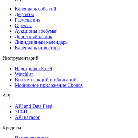
Поиск акций
Дивидендный календарь
Календарь
Календарь событий
Дефолты
Размещения
Оферты
Аукционы госбумаг
Денежный рынок
Дивидендный календарь
Календарь инвестора
Инструментарий
Надстройка Excel
Watchlist
Виджеты акций и облигаций
Мобильное приложение Cbonds
API
API and Data Feed
710-П