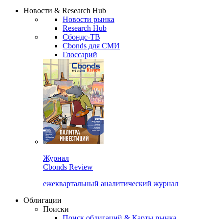
Надстройка XLS
Сбондс Люди
Закрыть
Новости & Research Hub
Новости рынка
Research Hub
Сбондс-ТВ
Cbonds для СМИ
Глоссарий
Журнал
Cbonds Review
ежеквартальный аналитический журнал