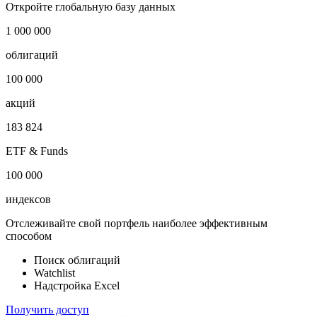
i
Публичный долг
730 млн USD
Откройте глобальную базу данных
1 000 000
облигаций
100 000
акций
183 824
ETF & Funds
100 000
индексов
Отслеживайте свой портфель наиболее эффективным
способом
Поиск облигаций