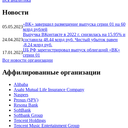
оценке на уровне «А.esg»
18.03.2025
Вся аналитика
Новости
«ВК» завершил размещение выпуска серии 01 на 60
05.05.2023
млрд рублей
Выручка ВКонтакте в 2022 г. снизилась на 15.95% и
24.04.2023
составила 48.44 млрд руб. Чистый убыток равен
-8.24 млрд руб.
ЦБ РФ зарегистрировал выпуск облигаций «ВК»
17.01.2023
серии 01
Все новости организации
Аффилированные организации
Alibaba
Asahi Mutual Life Insurance Company
Naspers
Prosus (SPV)
Resona Bank