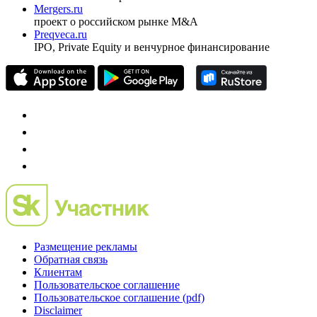
Investfunds
универсальный ресурс по фондовому рынку для
частного инвестора России
Mergers.ru
проект о российском рынке M&A
Preqveca.ru
IPO, Private Equity и венчурное финансирование
Размещение рекламы
Обратная связь