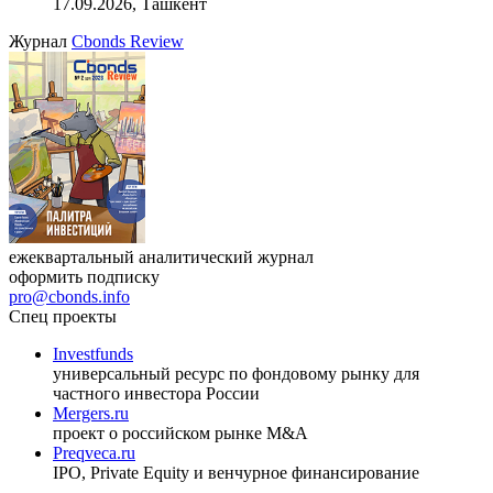
17.09.2026, Ташкент
Журнал
Cbonds Review
ежеквартальный аналитический журнал
оформить подписку
pro@cbonds.info
Спец проекты
Investfunds
универсальный ресурс по фондовому рынку для
частного инвестора России
Mergers.ru
проект о российском рынке M&A
Preqveca.ru
IPO, Private Equity и венчурное финансирование