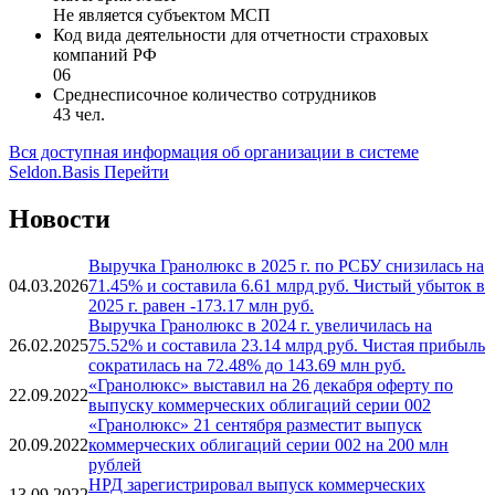
Не является субъектом МСП
Код вида деятельности для отчетности страховых
компаний РФ
06
Среднесписочное количество сотрудников
43 чел.
Вся доступная информация об организации в системе
Seldon.Basis
Перейти
Новости
Выручка Гранолюкс в 2025 г. по РСБУ снизилась на
04.03.2026
71.45% и составила 6.61 млрд руб. Чистый убыток в
2025 г. равен -173.17 млн руб.
Выручка Гранолюкс в 2024 г. увеличилась на
26.02.2025
75.52% и составила 23.14 млрд руб. Чистая прибыль
сократилась на 72.48% до 143.69 млн руб.
«Гранолюкс» выставил на 26 декабря оферту по
22.09.2022
выпуску коммерческих облигаций серии 002
«Гранолюкс» 21 сентября разместит выпуск
20.09.2022
коммерческих облигаций серии 002 на 200 млн
рублей
НРД зарегистрировал выпуск коммерческих
13.09.2022