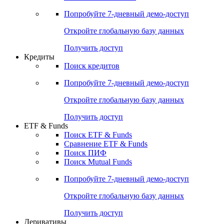
Попробуйте
7-дневный
демо-доступ
Откройте глобальную базу данных
Получить доступ
Кредиты
Поиск кредитов
Попробуйте
7-дневный
демо-доступ
Откройте глобальную базу данных
Получить доступ
ETF & Funds
Поиск ETF & Funds
Сравнение ETF & Funds
Поиск ПИФ
Поиск Mutual Funds
Попробуйте
7-дневный
демо-доступ
Откройте глобальную базу данных
Получить доступ
Деривативы