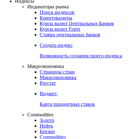
Индексы
Индикаторы рынка
Поиск индексов
Криптовалюты
Курсы валют Центральных Банков
Курсы валют Forex
Ставки центральных банков
Создать индекс
Возможность создания своего индекса
Макроэкономика
Страницы стран
Макроэкономика
Росстат
Виджет:
Карта процентных ставок
Commodities
Золото
Нефть
Бензин
Commodities