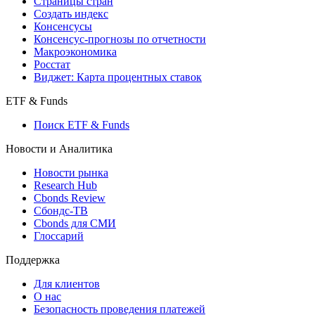
Страницы стран
Создать индекс
Консенсусы
Консенсус-прогнозы по отчетности
Макроэкономика
Росстат
Виджет: Карта процентных ставок
ETF & Funds
Поиск ETF & Funds
Новости и Аналитика
Новости рынка
Research Hub
Cbonds Review
Сбондс-ТВ
Cbonds для СМИ
Глоссарий
Поддержка
Для клиентов
О нас
Безопасность проведения платежей