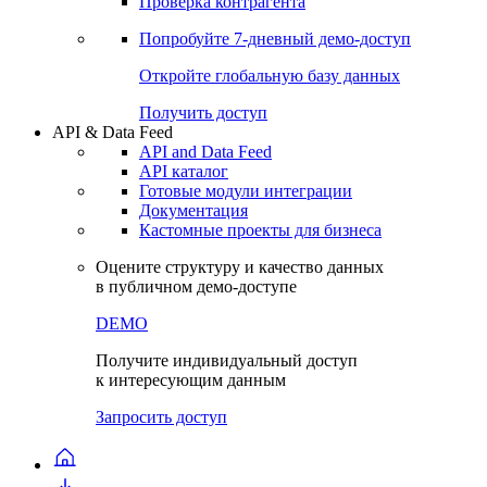
Проверка контрагента
Попробуйте
7-дневный
демо-доступ
Откройте глобальную базу данных
Получить доступ
API & Data Feed
API and Data Feed
API каталог
Готовые модули интеграции
Документация
Кастомные проекты для бизнеса
Оцените структуру и качество данных
в публичном демо-доступе
DEMO
Получите индивидуальный доступ
к интересующим данным
Запросить доступ