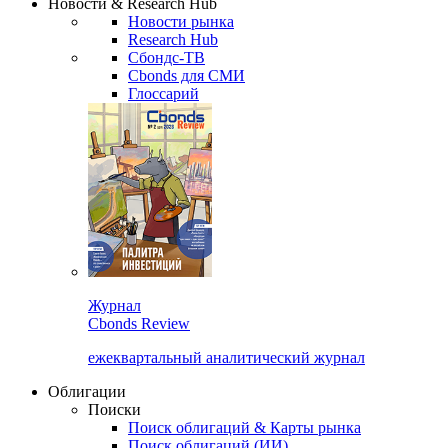
Новости & Research Hub
Новости рынка
Research Hub
Сбондс-ТВ
Cbonds для СМИ
Глоссарий
Журнал
Cbonds Review
ежеквартальный аналитический журнал
Облигации
Поиски
Поиск облигаций & Карты рынка
Поиск облигаций (ИИ)