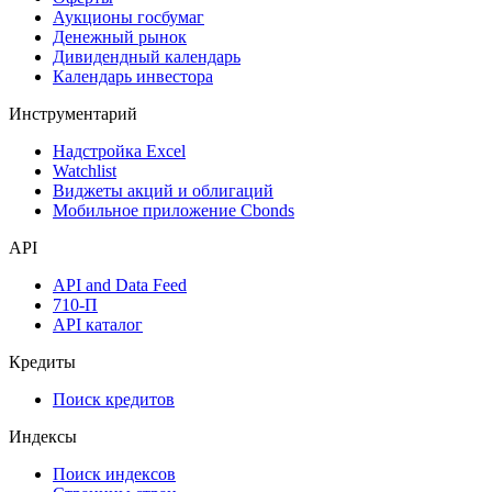
Аукционы госбумаг
Денежный рынок
Дивидендный календарь
Календарь инвестора
Инструментарий
Надстройка Excel
Watchlist
Виджеты акций и облигаций
Мобильное приложение Cbonds
API
API and Data Feed
710-П
API каталог
Кредиты
Поиск кредитов
Индексы
Поиск индексов