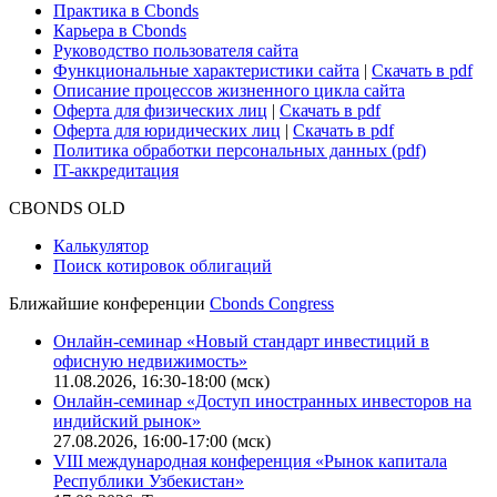
Практика в Cbonds
Карьера в Cbonds
Руководство пользователя сайта
Функциональные характеристики сайта
|
Скачать в pdf
Описание процессов жизненного цикла сайта
Оферта для физических лиц
|
Скачать в pdf
Оферта для юридических лиц
|
Скачать в pdf
Политика обработки персональных данных (pdf)
IT-аккредитация
CBONDS OLD
Калькулятор
Поиск котировок облигаций
Ближайшие конференции
Cbonds Congress
Онлайн-семинар «Новый стандарт инвестиций в
офисную недвижимость»
11.08.2026, 16:30-18:00 (мск)
Онлайн-семинар «Доступ иностранных инвесторов на
индийский рынок»
27.08.2026, 16:00-17:00 (мск)
VIII международная конференция «Рынок капитала
Республики Узбекистан»