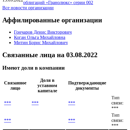
облигаций «Гранолюкс» серии 002
Все новости организации
Аффилированные организации
Гончаров Денис Викторович
Коган Ольга Михайловна
Митин Борис Михайлович
Связанные лица
на 03.08.2022
Имеют доли в компании
Доля в
Связанное
Подтверждающие
уставном
лицо
документы
капитале
Тип
***
***
***
связи:
***
Тип
***
***
связи:
***