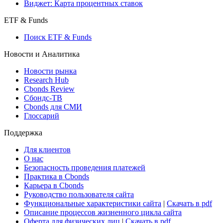
Виджет: Карта процентных ставок
ETF & Funds
Поиск ETF & Funds
Новости и Аналитика
Новости рынка
Research Hub
Cbonds Review
Сбондс-ТВ
Cbonds для СМИ
Глоссарий
Поддержка
Для клиентов
О нас
Безопасность проведения платежей
Практика в Cbonds
Карьера в Cbonds
Руководство пользователя сайта
Функциональные характеристики сайта
|
Скачать в pdf
Описание процессов жизненного цикла сайта
Оферта для физических лиц
|
Скачать в pdf