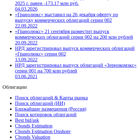
2025 г. равен -173.17 млн руб.
04.03.2026
«Гранолюкс» выставил на 26 декабря оферту по
выпуску коммерческих облигаций серии 002
22.09.2022
«Гранолюкс» 21 сентября разместит выпуск
коммерческих облигаций серии 002 на 200 млн рублей
20.09.2022
НРД зарегистрировал выпуск коммерческих облигаций
«Гранолюкс» серии 002
13.09.2022
НРД зарегистрировал выпуск облигаций «Зернокомэкс»
серии 001 на 700 млн рублей
03.06.2021
Облигации
Поиск облигаций & Карты рынка
Поиск облигаций (ИИ)
Ближайшие размещения (Россия)
Поиск котировок облигаций
Best bid/ask
Cbonds Estimation
Cbonds Estimation Onshore
Cbonds Valuation