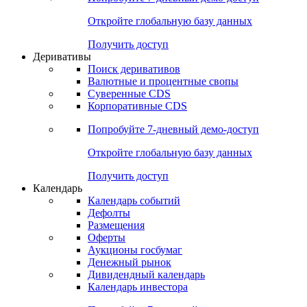
Откройте глобальную базу данных
Получить доступ
Деривативы
Поиск деривативов
Валютные и процентные свопы
Суверенные CDS
Корпоративные CDS
Попробуйте
7-дневный
демо-доступ
Откройте глобальную базу данных
Получить доступ
Календарь
Календарь событий
Дефолты
Размещения
Оферты
Аукционы госбумаг
Денежный рынок
Дивидендный календарь
Календарь инвестора