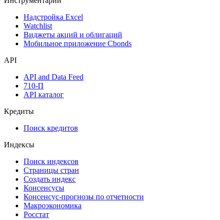
Инструментарий
Надстройка Excel
Watchlist
Виджеты акций и облигаций
Мобильное приложение Cbonds
API
API and Data Feed
710-П
API каталог
Кредиты
Поиск кредитов
Индексы
Поиск индексов
Страницы стран
Создать индекс
Консенсусы
Консенсус-прогнозы по отчетности
Макроэкономика
Росстат