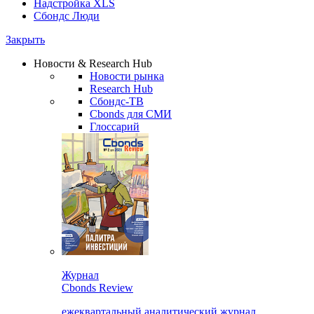
Надстройка XLS
Сбондс Люди
Закрыть
Новости & Research Hub
Новости рынка
Research Hub
Сбондс-ТВ
Cbonds для СМИ
Глоссарий
Журнал
Cbonds Review
ежеквартальный аналитический журнал