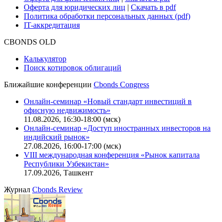
Оферта для юридических лиц
|
Скачать в pdf
Политика обработки персональных данных (pdf)
IT-аккредитация
CBONDS OLD
Калькулятор
Поиск котировок облигаций
Ближайшие конференции
Cbonds Congress
Онлайн-семинар «Новый стандарт инвестиций в
офисную недвижимость»
11.08.2026, 16:30-18:00 (мск)
Онлайн-семинар «Доступ иностранных инвесторов на
индийский рынок»
27.08.2026, 16:00-17:00 (мск)
VIII международная конференция «Рынок капитала
Республики Узбекистан»
17.09.2026, Ташкент
Журнал
Cbonds Review