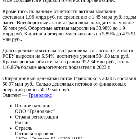
этом сообщается в годовой отчетности организации.
Кроме того, по данным отчетности активы компании
составили 1.96 млрд руб. по сравнению с 1.45 млрд руб. годом
ранее. Внеоборотные активы Гранолюкс находятся на уровне
59 млн руб. Оборотные активы выросли на 33.98% до 1.9
млрд руб. Капитал и резервы уменьшились на 5.89% до 475.91
млн руб..
Долгосрочные обязательства Гранолюкс согласно отчетности
РСБУ выросли на 6.54%, достигнув уровня 534.08 млн руб.
Краткосрочные обязательства равны 952.34 млн руб., что на
116.86% больше аналогичного показателя в 2023 г.
Операционный денежный поток Гранолюкс в 2024 г. составил
50.97 млн руб.. Сальдо денежных потоков от финансовых
операций равно -50.19 млн руб.
Эмитент —
Гранолюкс
Полное название
ООО "Гранолюкс"
Страна регистрации
Россия
Отрасль
Оптовая торговля