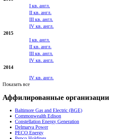
III кв. англ.
IV кв. англ.
2016
I кв. англ.
II кв. англ.
III кв. англ.
IV кв. англ.
2015
I кв. англ.
II кв. англ.
III кв. англ.
IV кв. англ.
2014
IV кв. англ.
Показать все
Аффилированные организации
Baltimore Gas and Electric (BGE)
Commonwealth Edison