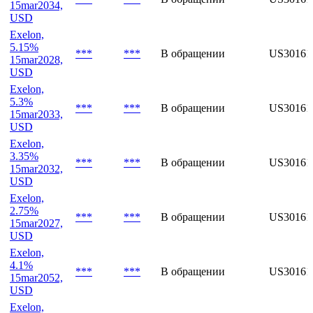
USD
Exelon,
5.45%
***
***
В обращении
US3016
15mar2034,
USD
Exelon,
5.15%
***
***
В обращении
US30161
15mar2028,
USD
Exelon,
5.3%
***
***
В обращении
US3016
15mar2033,
USD
Exelon,
3.35%
***
***
В обращении
US3016
15mar2032,
USD
Exelon,
2.75%
***
***
В обращении
US3016
15mar2027,
USD
Exelon,