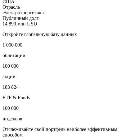
Exelon Corporation
Наименование страны
США
Страна регистрации
США
Отрасль
Электроэнергетика
Публичный долг
14 899 млн USD
Откройте глобальную базу данных
1 000 000
облигаций
100 000
акций
183 824
ETF & Funds
100 000