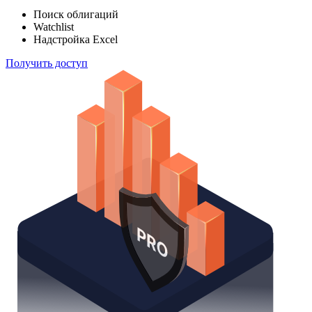
индексов
Отслеживайте свой портфель наиболее эффективным
способом
Поиск облигаций
Watchlist
Надстройка Excel
Получить доступ