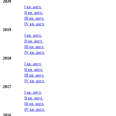
II кв. англ.
III кв. англ.
IV кв. англ.
2020
I кв. англ.
II кв. англ.
III кв. англ.
IV кв. англ.
2019
I кв. англ.
II кв. англ.
III кв. англ.
IV кв. англ.
2018
I кв. англ.
II кв. англ.
III кв. англ.
IV кв. англ.
2017
I кв. англ.
II кв. англ.