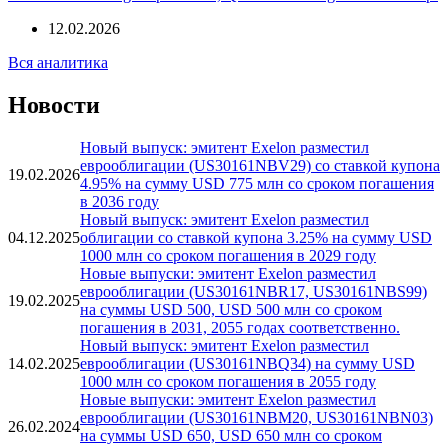
25.02.2026
Financial Modeling Prep: Exelon, Q4 2025 Earnings Call Transcript
12.02.2026
Вся аналитика
Новости
Новый выпуск: эмитент Exelon разместил
еврооблигации (US30161NBV29) со ставкой купона
19.02.2026
4.95% на сумму USD 775 млн со сроком погашения
в 2036 году
Новый выпуск: эмитент Exelon разместил
04.12.2025
облигации со ставкой купона 3.25% на сумму USD
1000 млн со сроком погашения в 2029 году
Новые выпуски: эмитент Exelon разместил
еврооблигации (US30161NBR17, US30161NBS99)
19.02.2025
на суммы USD 500, USD 500 млн со сроком
погашения в 2031, 2055 годах соответственно.
Новый выпуск: эмитент Exelon разместил
14.02.2025
еврооблигации (US30161NBQ34) на сумму USD