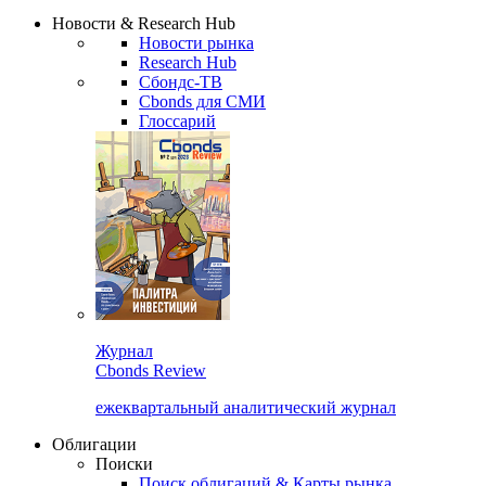
Надстройка XLS
Сбондс Люди
Закрыть
Новости & Research Hub
Новости рынка
Research Hub
Сбондс-ТВ
Cbonds для СМИ
Глоссарий
Журнал
Cbonds Review
ежеквартальный аналитический журнал