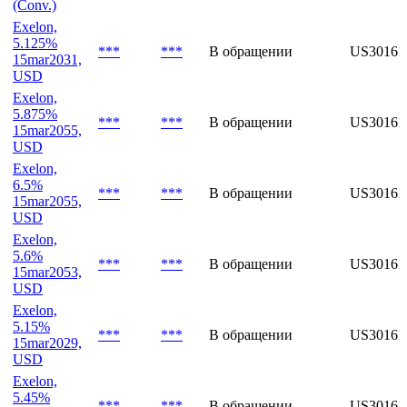
Exelon,
3.25%
15mar2029,
***
***
В обращении
US3016
USD
(Conv.)
Exelon,
5.125%
***
***
В обращении
US3016
15mar2031,
USD
Exelon,
5.875%
***
***
В обращении
US3016
15mar2055,
USD
Exelon,
6.5%
***
***
В обращении
US3016
15mar2055,
USD
Exelon,
5.6%
***
***
В обращении
US3016
15mar2053,
USD
Exelon,
5.15%
***
***
В обращении
US3016
15mar2029,