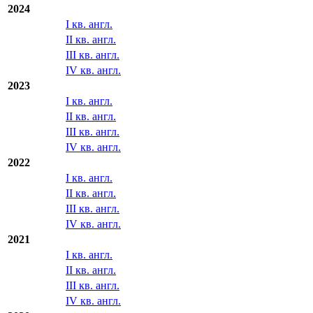
I кв. англ.
II кв. англ.
III кв. англ.
2024
I кв. англ.
II кв. англ.
III кв. англ.
IV кв. англ.
2023
I кв. англ.
II кв. англ.
III кв. англ.
IV кв. англ.
2022
I кв. англ.
II кв. англ.
III кв. англ.
IV кв. англ.
2021
I кв. англ.