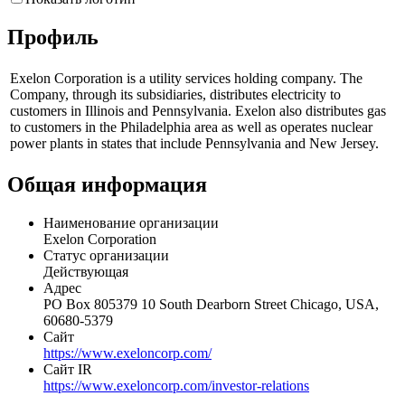
Другие выпуски
Показать логотип
Профиль
Exelon Corporation is a utility services holding company. The
Company, through its subsidiaries, distributes electricity to
customers in Illinois and Pennsylvania. Exelon also distributes gas
to customers in the Philadelphia area as well as operates nuclear
power plants in states that include Pennsylvania and New Jersey.
Общая информация
Наименование организации
Exelon Corporation
Статус организации
Действующая
Адрес
PO Box 805379 10 South Dearborn Street Chicago, USA,
60680-5379
Сайт