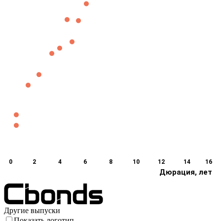
0
2
4
6
8
10
12
14
16
Дюрация, лет