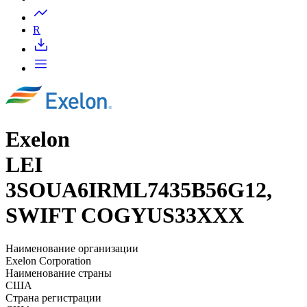
Запросить доступ
R
Exelon
LEI
3SOUA6IRML7435B56G12,
SWIFT COGYUS33XXX
Наименование организации