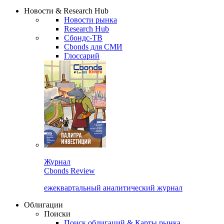
Надстройка XLS
Сбондс Люди
Закрыть
Новости & Research Hub
Новости рынка
Research Hub
Сбондс-ТВ
Cbonds для СМИ
Глоссарий
Журнал
Cbonds Review
ежеквартальный аналитический журнал