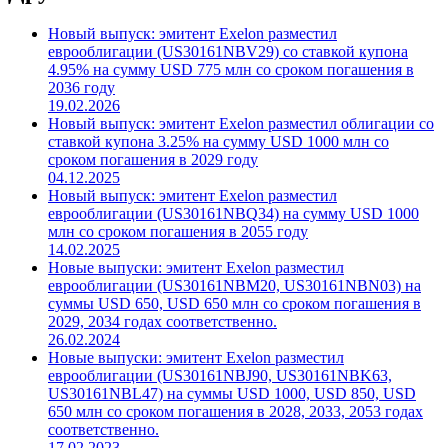
Другие новости компании
Новый выпуск: эмитент Exelon разместил
еврооблигации (US30161NBV29) со ставкой купона
4.95% на сумму USD 775 млн со сроком погашения в
2036 году
19.02.2026
Новый выпуск: эмитент Exelon разместил облигации со
ставкой купона 3.25% на сумму USD 1000 млн со
сроком погашения в 2029 году
04.12.2025
Новый выпуск: эмитент Exelon разместил
еврооблигации (US30161NBQ34) на сумму USD 1000
млн со сроком погашения в 2055 году
14.02.2025
Новые выпуски: эмитент Exelon разместил
еврооблигации (US30161NBM20, US30161NBN03) на
суммы USD 650, USD 650 млн со сроком погашения в
2029, 2034 годах соответственно.
26.02.2024
Новые выпуски: эмитент Exelon разместил
еврооблигации (US30161NBJ90, US30161NBK63,