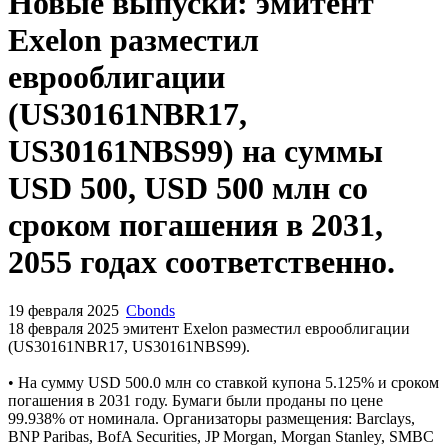
Запросить доступ
Новые выпуски: эмитент
Exelon разместил
еврооблигации
(US30161NBR17,
US30161NBS99) на суммы
USD 500, USD 500 млн со
сроком погашения в 2031,
2055 годах соответственно.
19 февраля 2025
Cbonds
18 февраля 2025 эмитент Exelon разместил еврооблигации
(US30161NBR17, US30161NBS99).