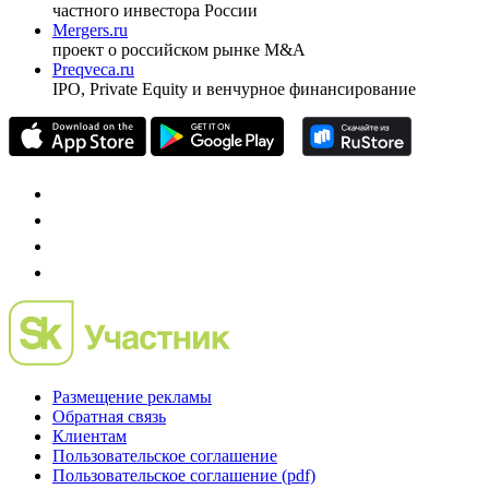
Спец проекты
Investfunds
универсальный ресурс по фондовому рынку для
частного инвестора России
Mergers.ru
проект о российском рынке M&A
Preqveca.ru
IPO, Private Equity и венчурное финансирование
Размещение рекламы