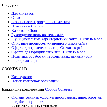
Cbonds Review
Сбондс-ТВ
Cbonds для СМИ
Глоссарий
Поддержка
Для клиентов
О нас
Безопасность проведения платежей
Практика в Cbonds
Карьера в Cbonds
Руководство пользователя сайта
Функциональные характеристики сайта
|
Скачать в pdf
Описание процессов жизненного цикла сайта
Оферта для физических лиц
|
Скачать в pdf
Оферта для юридических лиц
|
Скачать в pdf
Политика обработки персональных данных (pdf)
IT-аккредитация
CBONDS OLD
Калькулятор
Поиск котировок облигаций
Ближайшие конференции
Cbonds Congress