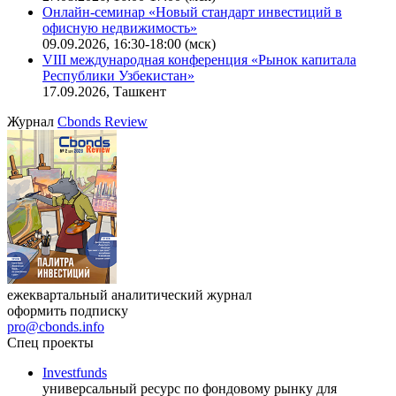
Онлайн-семинар «Доступ иностранных инвесторов на
индийский рынок»
27.08.2026, 16:00-17:00 (мск)
Онлайн-семинар «Новый стандарт инвестиций в
офисную недвижимость»
09.09.2026, 16:30-18:00 (мск)
VIII международная конференция «Рынок капитала
Республики Узбекистан»
17.09.2026, Ташкент
Журнал
Cbonds Review
ежеквартальный аналитический журнал
оформить подписку
pro@cbonds.info