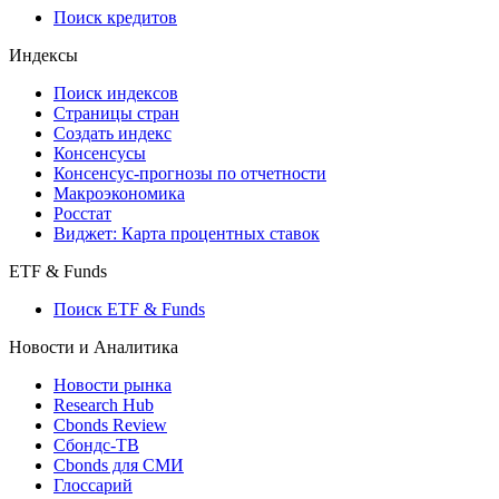
API каталог
Кредиты
Поиск кредитов
Индексы
Поиск индексов
Страницы стран
Создать индекс
Консенсусы
Консенсус-прогнозы по отчетности
Макроэкономика
Росстат
Виджет: Карта процентных ставок
ETF & Funds
Поиск ETF & Funds
Новости и Аналитика
Новости рынка
Research Hub