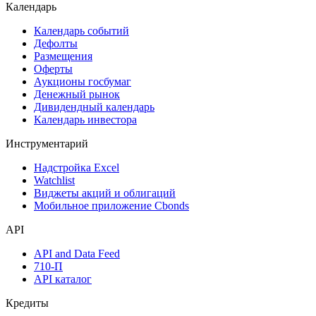
Поиск акций
Дивидендный календарь
Календарь
Календарь событий
Дефолты
Размещения
Оферты
Аукционы госбумаг
Денежный рынок
Дивидендный календарь
Календарь инвестора
Инструментарий
Надстройка Excel
Watchlist
Виджеты акций и облигаций
Мобильное приложение Cbonds
API
API and Data Feed
710-П