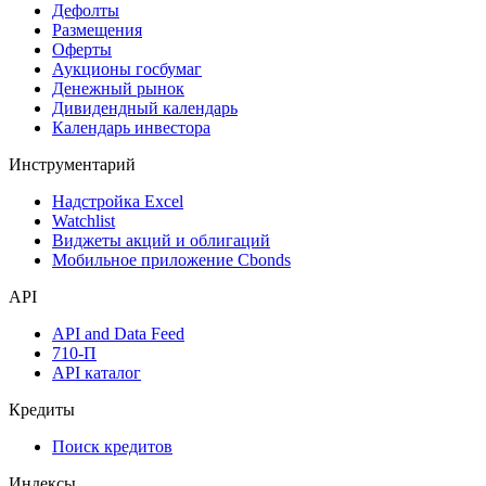
Дефолты
Размещения
Оферты
Аукционы госбумаг
Денежный рынок
Дивидендный календарь
Календарь инвестора
Инструментарий
Надстройка Excel
Watchlist
Виджеты акций и облигаций
Мобильное приложение Cbonds
API
API and Data Feed
710-П
API каталог
Кредиты
Поиск кредитов
Индексы