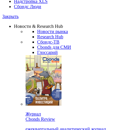
Надстройка XLS
Сбондс Люди
Закрыть
Новости & Research Hub
Новости рынка
Research Hub
Сбондс-ТВ
Cbonds для СМИ
Глоссарий
Журнал
Cbonds Review
ежеквартальный аналитический журнал