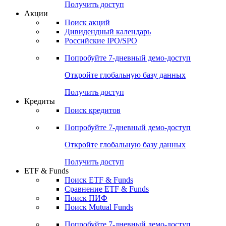
Получить доступ
Акции
Поиск акций
Дивидендный календарь
Российские IPO/SPO
Попробуйте
7-дневный
демо-доступ
Откройте глобальную базу данных
Получить доступ
Кредиты
Поиск кредитов
Попробуйте
7-дневный
демо-доступ
Откройте глобальную базу данных
Получить доступ
ETF & Funds
Поиск ETF & Funds
Сравнение ETF & Funds
Поиск ПИФ
Поиск Mutual Funds
Попробуйте
7-дневный
демо-доступ