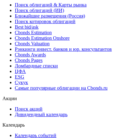
Поиск облигаций & Карты рынка
Поиск облигаций (ИИ)
Ближайшие размещения (Россия)
Поиск котировок облигаций
Best bid/ask
Cbonds Estimation
Cbonds Estimation Onshore
Cbonds Valuation
Рэнкинги инвест. банков и юр. консультантов
Cbonds Awards
Cbonds Pages
Ломбардные списки
ЦФА
ESG
Сукук
Самые популярные облигации на Cbonds.ru
Акции
Поиск акций
Дивидендный календарь
Календарь
Календарь событий