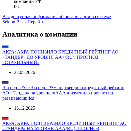
компаний РФ
06
Вся доступная информация об организации в системе
Seldon.Basis
Перейти
Аналитика о компании
АКРА: АКРА ПОНИЗИЛО КРЕДИТНЫЙ РЕЙТИНГ АО
«ТАНДЕР» ДО УРОВНЯ АA+(RU), ПРОГНОЗ
«СТАБИЛЬНЫЙ»
22.05.2026
Эксперт РА: «Эксперт РА» подтвердило кредитный рейтинг
АО «Тандер» на уровне ruAAA и изменило прогноз на
развивающийся
16.12.2025
АКРА: АКРА ПОДТВЕРДИЛО КРЕДИТНЫЙ РЕЙТИНГ АО
«ТАНДЕР» НА УРОВНЕ АAA(RU), ПРОГНОЗ