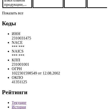
алкогольной
продукции,...
Показать все
Коды
ИНН
2310031475
NACE
*** ***
NAICS
*** ***
КПП
231001001
ОГРН
1022301598549 от 12.08.2002
ОКПО
41351125
Рейтинги
Текущие
История