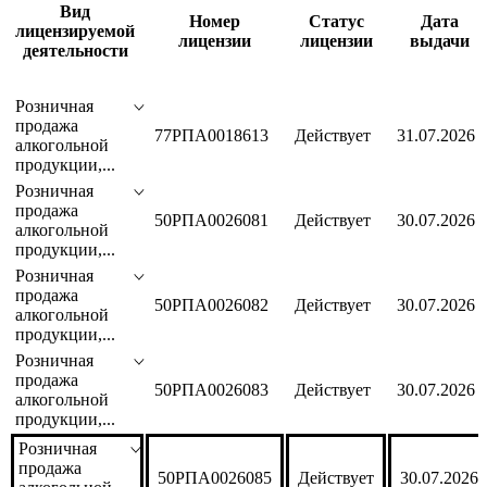
Вид
Номер
Статус
Дата
лицензируемой
лицензии
лицензии
выдачи
деятельности
Розничная
продажа
77РПА0018613
Действует
31.07.2026
алкогольной
продукции,...
Розничная
продажа
50РПА0026081
Действует
30.07.2026
алкогольной
продукции,...
Розничная
продажа
50РПА0026082
Действует
30.07.2026
алкогольной
продукции,...
Розничная
продажа
50РПА0026083
Действует
30.07.2026
алкогольной
продукции,...
Розничная
продажа
50РПА0026085
Действует
30.07.2026