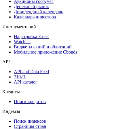
Аукционы госбумаг
Денежный рынок
Дивидендный календарь
Календарь инвестора
Инструментарий
Надстройка Excel
Watchlist
Виджеты акций и облигаций
Мобильное приложение Cbonds
API
API and Data Feed
710-П
API каталог
Кредиты
Поиск кредитов
Индексы
Поиск индексов
Страницы стран