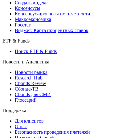
Создать индекс
Консенсусы
Консенсус-прогнозы по отчетности
Макроэкономика
Росстат
Виджет: Карта процентных ставок
ETF & Funds
Поиск ETF & Funds
Новости и Аналитика
Новости рынка
Research Hub
Cbonds Review
Сбондс-ТВ
Cbonds для СМИ
Глоссарий
Поддержка
Для клиентов
О нас
Безопасность проведения платежей
Практика в Cbonds