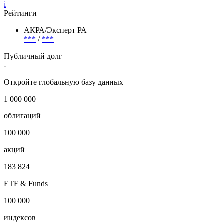
i
Рейтинги
АКРА/Эксперт РА
***
/
***
Публичный долг
-
Откройте глобальную базу данных
1 000 000
облигаций
100 000
акций
183 824
ETF & Funds
100 000
индексов