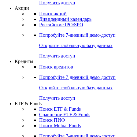
Получить доступ
Акции
Поиск акций
Дивидендный календарь
Российские IPO/SPO
Попробуйте
7-дневный
демо-доступ
Откройте глобальную базу данных
Получить доступ
Кредиты
Поиск кредитов
Попробуйте
7-дневный
демо-доступ
Откройте глобальную базу данных
Получить доступ
ETF & Funds
Поиск ETF & Funds
Сравнение ETF & Funds
Поиск ПИФ
Поиск Mutual Funds
Попробуйте
7-дневный
демо-доступ