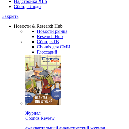
Надстройка XLS
Сбондс Люди
Закрыть
Новости & Research Hub
Новости рынка
Research Hub
Сбондс-ТВ
Cbonds для СМИ
Глоссарий
Журнал
Cbonds Review
ежеквартальный аналитический журнал