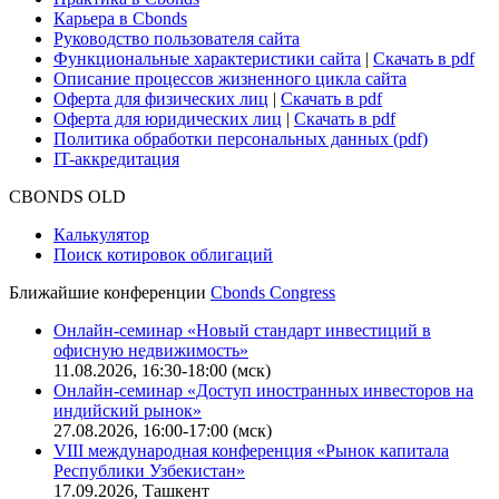
Карьера в Cbonds
Руководство пользователя сайта
Функциональные характеристики сайта
|
Скачать в pdf
Описание процессов жизненного цикла сайта
Оферта для физических лиц
|
Скачать в pdf
Оферта для юридических лиц
|
Скачать в pdf
Политика обработки персональных данных (pdf)
IT-аккредитация
CBONDS OLD
Калькулятор
Поиск котировок облигаций
Ближайшие конференции
Cbonds Congress
Онлайн-семинар «Новый стандарт инвестиций в
офисную недвижимость»
11.08.2026, 16:30-18:00 (мск)
Онлайн-семинар «Доступ иностранных инвесторов на
индийский рынок»
27.08.2026, 16:00-17:00 (мск)
VIII международная конференция «Рынок капитала
Республики Узбекистан»
17.09.2026, Ташкент