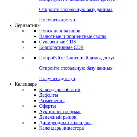
Откройте глобальную базу данных
Получить доступ
Деривативы
Поиск деривативов
Валютные и процентные свопы
Суверенные CDS
Корпоративные CDS
Попробуйте
7-дневный
демо-доступ
Откройте глобальную базу данных
Получить доступ
Календарь
Календарь событий
Дефолты
Размещения
Оферты
Аукционы госбумаг
Денежный рынок
Дивидендный календарь
Календарь инвестора