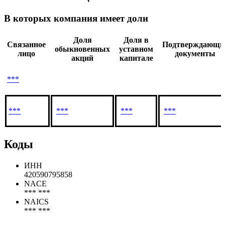
В которых компания имеет доли
Доля
Доля в
Связанное
Подтверждающи
обыкновенных
уставном
лицо
документы
акций
капитале
***
***
***
***
***
Коды
ИНН
420590795858
NACE
*** ***
NAICS
*** ***