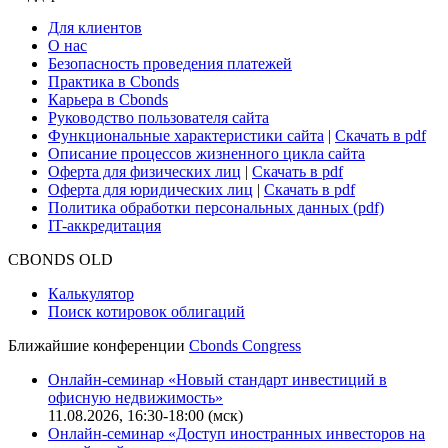
Для клиентов
О нас
Безопасность проведения платежей
Практика в Cbonds
Карьера в Cbonds
Руководство пользователя сайта
Функциональные характеристики сайта
|
Скачать в pdf
Описание процессов жизненного цикла сайта
Оферта для физических лиц
|
Скачать в pdf
Оферта для юридических лиц
|
Скачать в pdf
Политика обработки персональных данных (pdf)
IT-аккредитация
CBONDS OLD
Калькулятор
Поиск котировок облигаций
Ближайшие конференции
Cbonds Congress
Онлайн-семинар «Новый стандарт инвестиций в
офисную недвижимость»
11.08.2026, 16:30-18:00 (мск)
Онлайн-семинар «Доступ иностранных инвесторов на