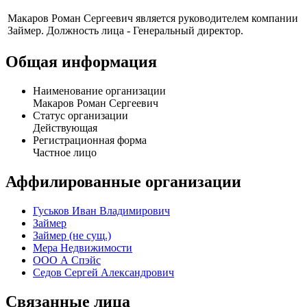
Макаров Роман Сергеевич является руководителем компании
Займер. Должность лица - Генеральный директор.
Общая информация
Наименование организации
Макаров Роман Сергеевич
Статус организации
Действующая
Регистрационная форма
Частное лицо
Аффилированные организации
Гуськов Иван Владимирович
Займер
Займер (не сущ.)
Мера Недвижимости
ООО А Спэйс
Седов Сергей Александрович
Связанные лица