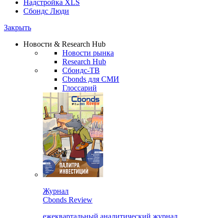
Надстройка XLS
Сбондс Люди
Закрыть
Новости & Research Hub
Новости рынка
Research Hub
Сбондс-ТВ
Cbonds для СМИ
Глоссарий
Журнал
Cbonds Review
ежеквартальный аналитический журнал