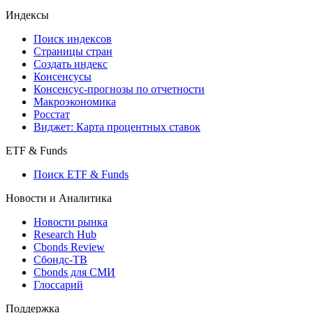
Индексы
Поиск индексов
Страницы стран
Создать индекс
Консенсусы
Консенсус-прогнозы по отчетности
Макроэкономика
Росстат
Виджет: Карта процентных ставок
ETF & Funds
Поиск ETF & Funds
Новости и Аналитика
Новости рынка
Research Hub
Cbonds Review
Сбондс-ТВ
Cbonds для СМИ
Глоссарий
Поддержка