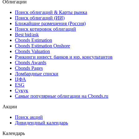
Облигации
Поиск облигаций & Карты рынка
Поиск облигаций (ИИ)
Ближайшие размещения (Россия)
Поиск котировок облигаций
Best bid/ask
Cbonds Estimation
Cbonds Estimation Onshore
Cbonds Valuation
Рэнкинги инвест. банков и юр. консультантов
Cbonds Awards
Cbonds Pages
Ломбардные списки
ЦФА
ESG
Сукук
Самые популярные облигации на Cbonds.ru
Акции
Поиск акций
Дивидендный календарь
Календарь