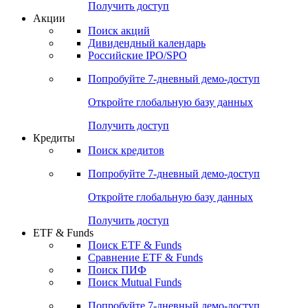
Получить доступ
Акции
Поиск акций
Дивидендный календарь
Российские IPO/SPO
Попробуйте
7-дневный
демо-доступ
Откройте глобальную базу данных
Получить доступ
Кредиты
Поиск кредитов
Попробуйте
7-дневный
демо-доступ
Откройте глобальную базу данных
Получить доступ
ETF & Funds
Поиск ETF & Funds
Сравнение ETF & Funds
Поиск ПИФ
Поиск Mutual Funds
Попробуйте
7-дневный
демо-доступ