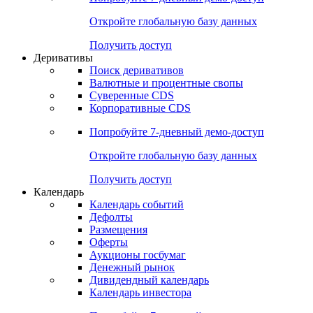
Откройте глобальную базу данных
Получить доступ
Деривативы
Поиск деривативов
Валютные и процентные свопы
Суверенные CDS
Корпоративные CDS
Попробуйте
7-дневный
демо-доступ
Откройте глобальную базу данных
Получить доступ
Календарь
Календарь событий
Дефолты
Размещения
Оферты
Аукционы госбумаг
Денежный рынок
Дивидендный календарь
Календарь инвестора