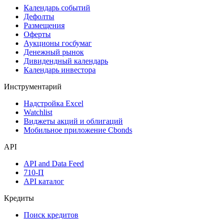
Календарь событий
Дефолты
Размещения
Оферты
Аукционы госбумаг
Денежный рынок
Дивидендный календарь
Календарь инвестора
Инструментарий
Надстройка Excel
Watchlist
Виджеты акций и облигаций
Мобильное приложение Cbonds
API
API and Data Feed
710-П
API каталог
Кредиты
Поиск кредитов