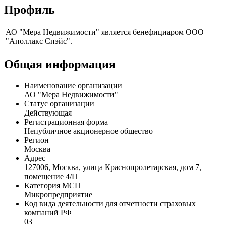
Профиль
АО "Мера Недвижимости" является бенефициаром ООО
"Аполлакс Спэйс".
Общая информация
Наименование организации
АО "Мера Недвижимости"
Статус организации
Действующая
Регистрационная форма
Непубличное акционерное общество
Регион
Москва
Адрес
127006, Москва, улица Краснопролетарская, дом 7,
помещение 4/П
Категория МСП
Микропредприятие
Код вида деятельности для отчетности страховых
компаний РФ
03