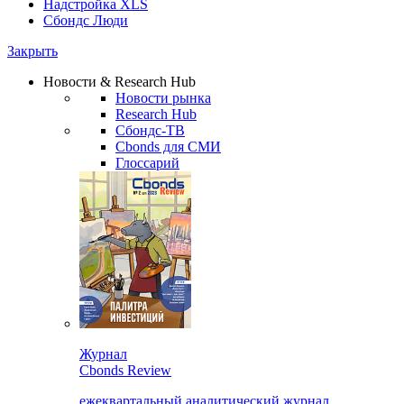
Надстройка XLS
Сбондс Люди
Закрыть
Новости & Research Hub
Новости рынка
Research Hub
Сбондс-ТВ
Cbonds для СМИ
Глоссарий
Журнал
Cbonds Review
ежеквартальный аналитический журнал