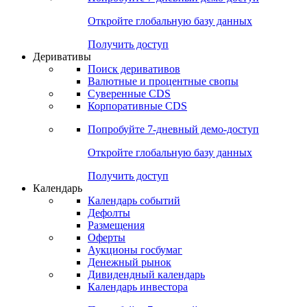
Откройте глобальную базу данных
Получить доступ
Деривативы
Поиск деривативов
Валютные и процентные свопы
Суверенные CDS
Корпоративные CDS
Попробуйте
7-дневный
демо-доступ
Откройте глобальную базу данных
Получить доступ
Календарь
Календарь событий
Дефолты
Размещения
Оферты
Аукционы госбумаг
Денежный рынок
Дивидендный календарь
Календарь инвестора