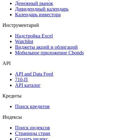
Денежный рынок
Дивидендный календарь
Календарь инвестора
Инструментарий
Надстройка Excel
Watchlist
Виджеты акций и облигаций
Мобильное приложение Cbonds
API
API and Data Feed
710-П
API каталог
Кредиты
Поиск кредитов
Индексы
Поиск индексов
Страницы стран
Создать индекс