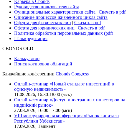
Карьера в Cbonds
Руководство пользователя сайта
Функциональные характеристики сайта
|
Скачать в pdf
Описание процессов жизненного цикла сайта
Оферта для физических лиц
|
Скачать в pdf
Оферта для юридических лиц
|
Скачать в pdf
Политика обработки персональных данных (pdf)
IT-аккредитация
CBONDS OLD
Калькулятор
Поиск котировок облигаций
Ближайшие конференции
Cbonds Congress
Онлайн-семинар «Новый стандарт инвестиций в
офисную недвижимость»
11.08.2026, 16:30-18:00 (мск)
Онлайн-семинар «Доступ иностранных инвесторов на
индийский рынок»
27.08.2026, 16:00-17:00 (мск)
VIII международная конференция «Рынок капитала
Республики Узбекистан»
17.09.2026, Ташкент