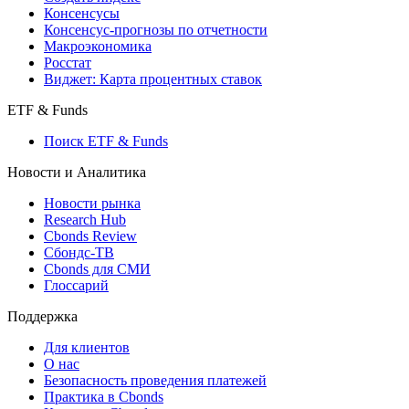
Консенсусы
Консенсус-прогнозы по отчетности
Макроэкономика
Росстат
Виджет: Карта процентных ставок
ETF & Funds
Поиск ETF & Funds
Новости и Аналитика
Новости рынка
Research Hub
Cbonds Review
Сбондс-ТВ
Cbonds для СМИ
Глоссарий
Поддержка
Для клиентов
О нас
Безопасность проведения платежей
Практика в Cbonds