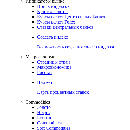
Индикаторы рынка
Поиск индексов
Криптовалюты
Курсы валют Центральных Банков
Курсы валют Forex
Ставки центральных банков
Создать индекс
Возможность создания своего индекса
Макроэкономика
Страницы стран
Макроэкономика
Росстат
Виджет:
Карта процентных ставок
Commodities
Золото
Нефть
Бензин
Commodities
Soft Commodities