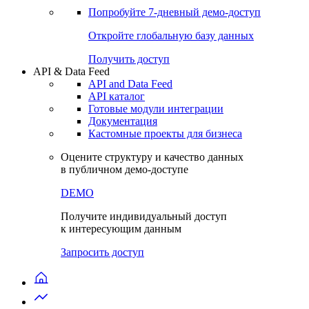
Попробуйте
7-дневный
демо-доступ
Откройте глобальную базу данных
Получить доступ
API & Data Feed
API and Data Feed
API каталог
Готовые модули интеграции
Документация
Кастомные проекты для бизнеса
Оцените структуру и качество данных
в публичном демо-доступе
DEMO
Получите индивидуальный доступ
к интересующим данным
Запросить доступ