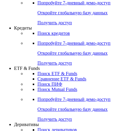
Попробуйте
7-дневный
демо-доступ
Откройте глобальную базу данных
Получить доступ
Кредиты
Поиск кредитов
Попробуйте
7-дневный
демо-доступ
Откройте глобальную базу данных
Получить доступ
ETF & Funds
Поиск ETF & Funds
Сравнение ETF & Funds
Поиск ПИФ
Поиск Mutual Funds
Попробуйте
7-дневный
демо-доступ
Откройте глобальную базу данных
Получить доступ
Деривативы
Поиск деривативов