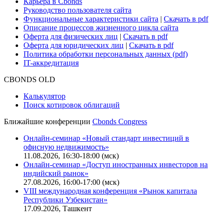
Карьера в Cbonds
Руководство пользователя сайта
Функциональные характеристики сайта
|
Скачать в pdf
Описание процессов жизненного цикла сайта
Оферта для физических лиц
|
Скачать в pdf
Оферта для юридических лиц
|
Скачать в pdf
Политика обработки персональных данных (pdf)
IT-аккредитация
CBONDS OLD
Калькулятор
Поиск котировок облигаций
Ближайшие конференции
Cbonds Congress
Онлайн-семинар «Новый стандарт инвестиций в
офисную недвижимость»
11.08.2026, 16:30-18:00 (мск)
Онлайн-семинар «Доступ иностранных инвесторов на
индийский рынок»
27.08.2026, 16:00-17:00 (мск)
VIII международная конференция «Рынок капитала
Республики Узбекистан»
17.09.2026, Ташкент