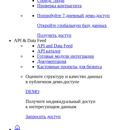
Сбондс Люди
Проверка контрагента
Попробуйте
7-дневный
демо-доступ
Откройте глобальную базу данных
Получить доступ
API & Data Feed
API and Data Feed
API каталог
Готовые модули интеграции
Документация
Кастомные проекты для бизнеса
Оцените структуру и качество данных
в публичном демо-доступе
DEMO
Получите индивидуальный доступ
к интересующим данным
Запросить доступ