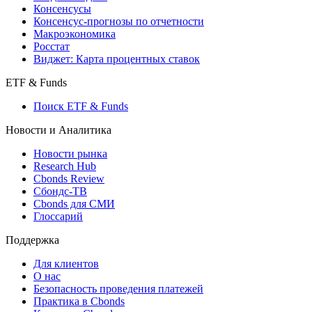
Консенсусы
Консенсус-прогнозы по отчетности
Макроэкономика
Росстат
Виджет: Карта процентных ставок
ETF & Funds
Поиск ETF & Funds
Новости и Аналитика
Новости рынка
Research Hub
Cbonds Review
Сбондс-ТВ
Cbonds для СМИ
Глоссарий
Поддержка
Для клиентов
О нас
Безопасность проведения платежей
Практика в Cbonds