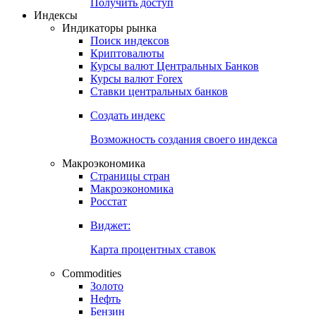
Получить доступ
Индексы
Индикаторы рынка
Поиск индексов
Криптовалюты
Курсы валют Центральных Банков
Курсы валют Forex
Ставки центральных банков
Создать индекс
Возможность создания своего индекса
Макроэкономика
Страницы стран
Макроэкономика
Росстат
Виджет:
Карта процентных ставок
Commodities
Золото
Нефть
Бензин