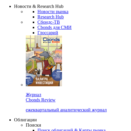
Новости & Research Hub
Новости рынка
Research Hub
Сбондс-ТВ
Cbonds для СМИ
Глоссарий
Журнал
Cbonds Review
ежеквартальный аналитический журнал
Облигации
Поиски
Поиск облигаций & Карты рынка