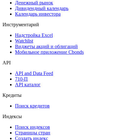
Денежный рынок
Дивидендный календарь
Календарь инвестора
Инструментарий
Надстройка Excel
Watchlist
Виджеты акций и облигаций
Мобильное приложение Cbonds
API
API and Data Feed
710-П
API каталог
Кредиты
Поиск кредитов
Индексы
Поиск индексов
Страницы стран
Создать индекс