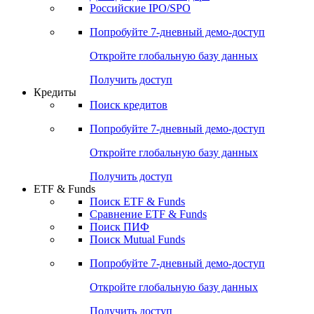
Российские IPO/SPO
Попробуйте
7-дневный
демо-доступ
Откройте глобальную базу данных
Получить доступ
Кредиты
Поиск кредитов
Попробуйте
7-дневный
демо-доступ
Откройте глобальную базу данных
Получить доступ
ETF & Funds
Поиск ETF & Funds
Сравнение ETF & Funds
Поиск ПИФ
Поиск Mutual Funds
Попробуйте
7-дневный
демо-доступ
Откройте глобальную базу данных
Получить доступ