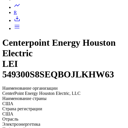
Запросить доступ
R
Centerpoint Energy Houston
Electric
LEI
549300S8SEQBOJLKHW63
Наименование организации
CenterPoint Energy Houston Electric, LLC
Наименование страны
США