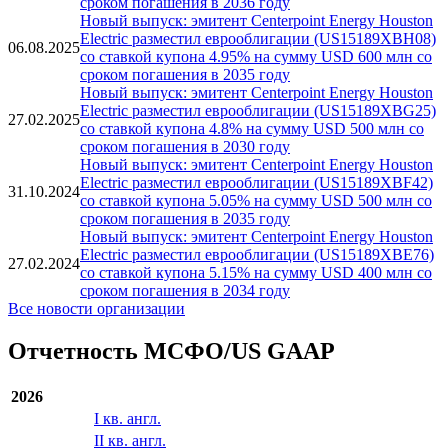
Новый выпуск: эмитент Centerpoint Energy Houston
Electric разместил еврооблигации (US15189XBL10)
25.02.2026
со ставкой купона 4.85% на сумму USD 800 млн со
сроком погашения в 2036 году
Новый выпуск: эмитент Centerpoint Energy Houston
Electric разместил еврооблигации (US15189XBH08)
06.08.2025
со ставкой купона 4.95% на сумму USD 600 млн со
сроком погашения в 2035 году
Новый выпуск: эмитент Centerpoint Energy Houston
Electric разместил еврооблигации (US15189XBG25)
27.02.2025
со ставкой купона 4.8% на сумму USD 500 млн со
сроком погашения в 2030 году
Новый выпуск: эмитент Centerpoint Energy Houston
Electric разместил еврооблигации (US15189XBF42)
31.10.2024
со ставкой купона 5.05% на сумму USD 500 млн со
сроком погашения в 2035 году
Новый выпуск: эмитент Centerpoint Energy Houston
Electric разместил еврооблигации (US15189XBE76)
27.02.2024
со ставкой купона 5.15% на сумму USD 400 млн со
сроком погашения в 2034 году
Все новости организации
Отчетность МСФО/US GAAP