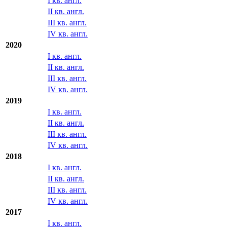
III кв. англ.
IV кв. англ.
2021
I кв. англ.
II кв. англ.
III кв. англ.
IV кв. англ.
2020
I кв. англ.
II кв. англ.
III кв. англ.
IV кв. англ.
2019
I кв. англ.
II кв. англ.
III кв. англ.
IV кв. англ.
2018
I кв. англ.
II кв. англ.
III кв. англ.