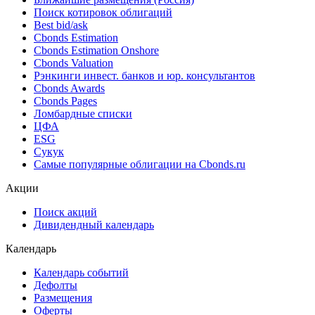
Поиск облигаций & Карты рынка
Поиск облигаций (ИИ)
Ближайшие размещения (Россия)
Поиск котировок облигаций
Best bid/ask
Cbonds Estimation
Cbonds Estimation Onshore
Cbonds Valuation
Рэнкинги инвест. банков и юр. консультантов
Cbonds Awards
Cbonds Pages
Ломбардные списки
ЦФА
ESG
Сукук
Самые популярные облигации на Cbonds.ru
Акции
Поиск акций
Дивидендный календарь
Календарь