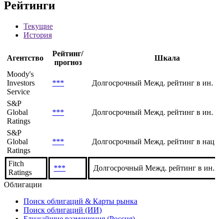
*** ***
CIK
0000048732
Рейтинги
Текущие
История
Рейтинг/
Агентство
Шкала
прогноз
Moody's
Investors
***
Долгосрочный Межд. рейтинг в ин. 
Service
S&P
Global
***
Долгосрочный Межд. рейтинг в ин. 
Ratings
S&P
Global
***
Долгосрочный Межд. рейтинг в нац.
Ratings
Fitch
***
Долгосрочный Межд. рейтинг в ин. в
Ratings
Облигации