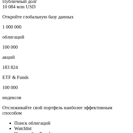
Страна регистрации
США
Отрасль
Электроэнергетика
Публичный долг
10 084 млн USD
Откройте глобальную базу данных
1 000 000
облигаций
100 000
акций
183 824
ETF & Funds
100 000
индексов
Отслеживайте свой портфель наиболее эффективным