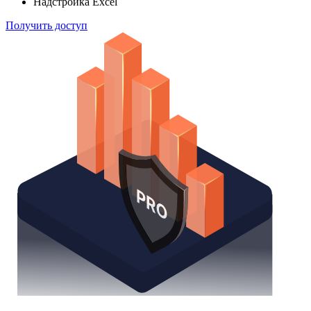
способом
Поиск облигаций
Watchlist
Надстройка Excel
Получить доступ