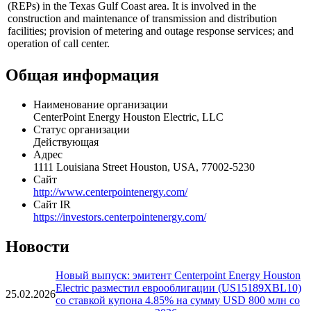
CenterPoint Energy Houston Electric, LLC provides electric
transmission and distribution services to retail electric providers
(REPs) in the Texas Gulf Coast area. It is involved in the
construction and maintenance of transmission and distribution
facilities; provision of metering and outage response services; and
operation of call center.
Общая информация
Наименование организации
CenterPoint Energy Houston Electric, LLC
Статус организации
Действующая
Адрес
1111 Louisiana Street Houston, USA, 77002-5230
Сайт
http://www.centerpointenergy.com/
Сайт IR
https://investors.centerpointenergy.com/
Новости