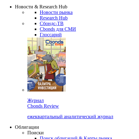
Надстройка XLS
Сбондс Люди
Закрыть
Новости & Research Hub
Новости рынка
Research Hub
Сбондс-ТВ
Cbonds для СМИ
Глоссарий
Журнал
Cbonds Review
ежеквартальный аналитический журнал