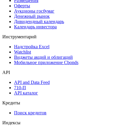
Размещения
Оферты
Аукционы госбумаг
Денежный рынок
Дивидендный календарь
Календарь инвестора
Инструментарий
Надстройка Excel
Watchlist
Виджеты акций и облигаций
Мобильное приложение Cbonds
API
API and Data Feed
710-П
API каталог
Кредиты
Поиск кредитов
Индексы