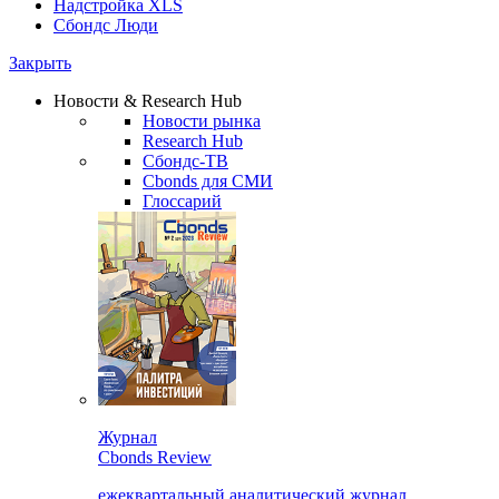
Надстройка XLS
Сбондс Люди
Закрыть
Новости & Research Hub
Новости рынка
Research Hub
Сбондс-ТВ
Cbonds для СМИ
Глоссарий
Журнал
Cbonds Review
ежеквартальный аналитический журнал