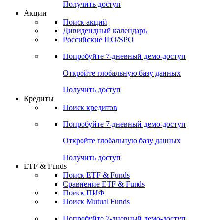
Получить доступ
Акции
Поиск акций
Дивидендный календарь
Российские IPO/SPO
Попробуйте
7-дневный
демо-доступ
Откройте глобальную базу данных
Получить доступ
Кредиты
Поиск кредитов
Попробуйте
7-дневный
демо-доступ
Откройте глобальную базу данных
Получить доступ
ETF & Funds
Поиск ETF & Funds
Сравнение ETF & Funds
Поиск ПИФ
Поиск Mutual Funds
Попробуйте
7-дневный
демо-доступ