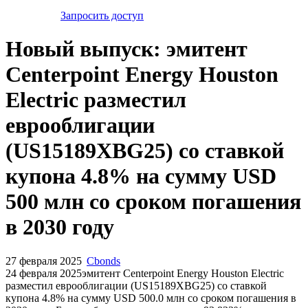
Запросить доступ
Новый выпуск: эмитент
Centerpoint Energy Houston
Electric разместил
еврооблигации
(US15189XBG25) со ставкой
купона 4.8% на сумму USD
500 млн со сроком погашения
в 2030 году
27 февраля 2025
Cbonds
24 февраля 2025эмитент Centerpoint Energy Houston Electric
разместил еврооблигации (US15189XBG25) cо ставкой
купона 4.8% на сумму USD 500.0 млн со сроком погашения в