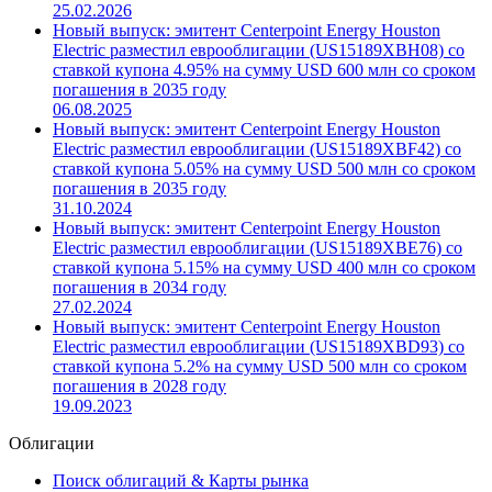
25.02.2026
Новый выпуск: эмитент Centerpoint Energy Houston
Electric разместил еврооблигации (US15189XBH08) со
ставкой купона 4.95% на сумму USD 600 млн со сроком
погашения в 2035 году
06.08.2025
Новый выпуск: эмитент Centerpoint Energy Houston
Electric разместил еврооблигации (US15189XBF42) со
ставкой купона 5.05% на сумму USD 500 млн со сроком
погашения в 2035 году
31.10.2024
Новый выпуск: эмитент Centerpoint Energy Houston
Electric разместил еврооблигации (US15189XBE76) со
ставкой купона 5.15% на сумму USD 400 млн со сроком
погашения в 2034 году
27.02.2024
Новый выпуск: эмитент Centerpoint Energy Houston
Electric разместил еврооблигации (US15189XBD93) со
ставкой купона 5.2% на сумму USD 500 млн со сроком
погашения в 2028 году
19.09.2023
Облигации
Поиск облигаций & Карты рынка