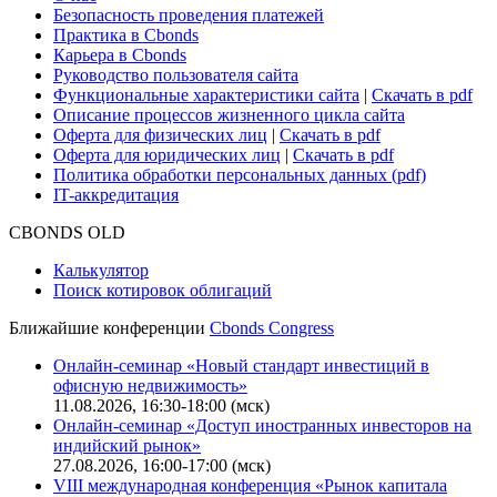
Безопасность проведения платежей
Практика в Cbonds
Карьера в Cbonds
Руководство пользователя сайта
Функциональные характеристики сайта
|
Скачать в pdf
Описание процессов жизненного цикла сайта
Оферта для физических лиц
|
Скачать в pdf
Оферта для юридических лиц
|
Скачать в pdf
Политика обработки персональных данных (pdf)
IT-аккредитация
CBONDS OLD
Калькулятор
Поиск котировок облигаций
Ближайшие конференции
Cbonds Congress
Онлайн-семинар «Новый стандарт инвестиций в
офисную недвижимость»
11.08.2026, 16:30-18:00 (мск)
Онлайн-семинар «Доступ иностранных инвесторов на
индийский рынок»
27.08.2026, 16:00-17:00 (мск)
VIII международная конференция «Рынок капитала