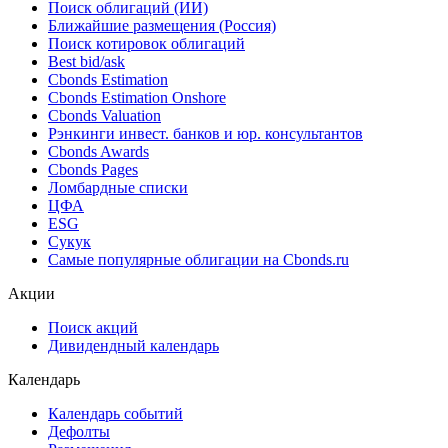
Поиск облигаций (ИИ)
Ближайшие размещения (Россия)
Поиск котировок облигаций
Best bid/ask
Cbonds Estimation
Cbonds Estimation Onshore
Cbonds Valuation
Рэнкинги инвест. банков и юр. консультантов
Cbonds Awards
Cbonds Pages
Ломбардные списки
ЦФА
ESG
Сукук
Самые популярные облигации на Cbonds.ru
Акции
Поиск акций
Дивидендный календарь
Календарь
Календарь событий
Дефолты