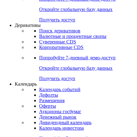
Откройте глобальную базу данных
Получить доступ
Деривативы
Поиск деривативов
Валютные и процентные свопы
Суверенные CDS
Корпоративные CDS
Попробуйте
7-дневный
демо-доступ
Откройте глобальную базу данных
Получить доступ
Календарь
Календарь событий
Дефолты
Размещения
Оферты
Аукционы госбумаг
Денежный рынок
Дивидендный календарь
Календарь инвестора