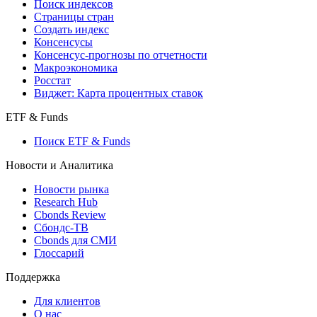
Поиск индексов
Страницы стран
Создать индекс
Консенсусы
Консенсус-прогнозы по отчетности
Макроэкономика
Росстат
Виджет: Карта процентных ставок
ETF & Funds
Поиск ETF & Funds
Новости и Аналитика
Новости рынка
Research Hub
Cbonds Review
Сбондс-ТВ
Cbonds для СМИ
Глоссарий
Поддержка
Для клиентов
О нас