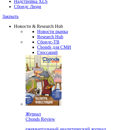
Надстройка XLS
Сбондс Люди
Закрыть
Новости & Research Hub
Новости рынка
Research Hub
Сбондс-ТВ
Cbonds для СМИ
Глоссарий
Журнал
Cbonds Review
ежеквартальный аналитический журнал