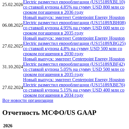
Electric разместил еврооблигации (US15189XBL10)
25.02.2026
со ставкой купона 4.85% на сумму USD 800 млн со
сроком погашения в 2036 году
Новый выпуск: эмитент Centerpoint Energy Houston
Electric разместил еврооблигации (US15189XBH08)
06.08.2025
со ставкой купона 4.95% на сумму USD 600 млн со
сроком погашения в 2035 году
Новый выпуск: эмитент Centerpoint Energy Houston
Electric разместил еврооблигации (US15189XBG25)
27.02.2025
со ставкой купона 4.8% на сумму USD 500 млн со
сроком погашения в 2030 году
Новый выпуск: эмитент Centerpoint Energy Houston
Electric разместил еврооблигации (US15189XBF42)
31.10.2024
со ставкой купона 5.05% на сумму USD 500 млн со
сроком погашения в 2035 году
Новый выпуск: эмитент Centerpoint Energy Houston
Electric разместил еврооблигации (US15189XBE76)
27.02.2024
со ставкой купона 5.15% на сумму USD 400 млн со
сроком погашения в 2034 году
Все новости организации
Отчетность МСФО/US GAAP
2026