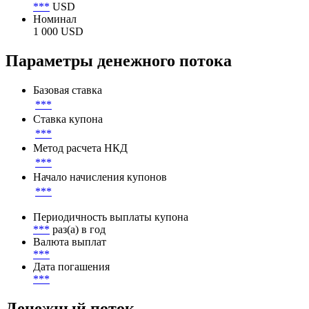
***
USD
Номинал
1 000 USD
Параметры денежного потока
Базовая ставка
***
Ставка купона
***
Метод расчета НКД
***
Начало начисления купонов
***
Периодичность выплаты купона
***
раз(а) в год
Валюта выплат
***
Дата погашения
***
Денежный поток