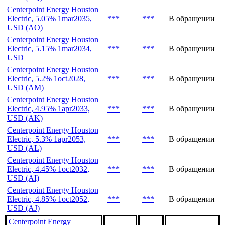
Centerpoint Energy Houston
Electric, 5.05% 1mar2035,
***
***
В обращении
USD (AO)
Centerpoint Energy Houston
Electric, 5.15% 1mar2034,
***
***
В обращении
USD
Centerpoint Energy Houston
Electric, 5.2% 1oct2028,
***
***
В обращении
USD (AM)
Centerpoint Energy Houston
Electric, 4.95% 1apr2033,
***
***
В обращении
USD (AK)
Centerpoint Energy Houston
Electric, 5.3% 1apr2053,
***
***
В обращении
USD (AL)
Centerpoint Energy Houston
Electric, 4.45% 1oct2032,
***
***
В обращении
USD (AI)
Centerpoint Energy Houston
Electric, 4.85% 1oct2052,
***
***
В обращении
USD (AJ)
Centerpoint Energy