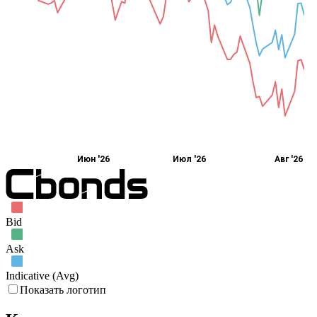
Июн '26
Июл '26
Авг '26
Bid
Ask
Indicative (Avg)
Показать логотип