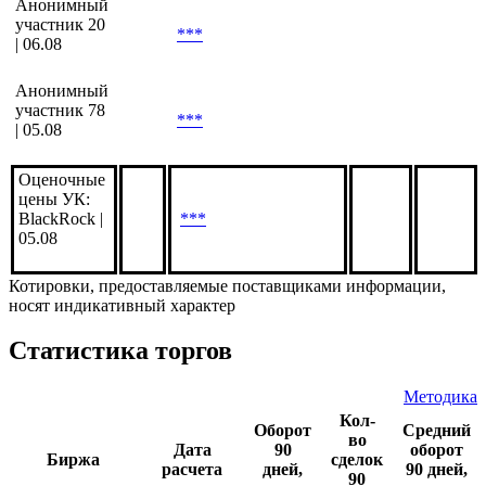
Анонимный
участник 20
***
| 06.08
Анонимный
участник 78
***
| 05.08
Оценочные
цены УК:
BlackRock |
***
05.08
Котировки, предоставляемые поставщиками информации,
носят индикативный характер
Статистика торгов
Методика
Кол-
Оборот
Средний
во
Дата
90
оборот
Биржа
сделок
расчета
дней,
90 дней,
90