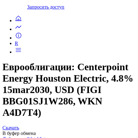
Запросить доступ
R
Еврооблигации: Centerpoint
Energy Houston Electric, 4.8%
15mar2030, USD (FIGI
BBG01SJ1W286, WKN
A4D7T4)
Скачать
В буфер обмена