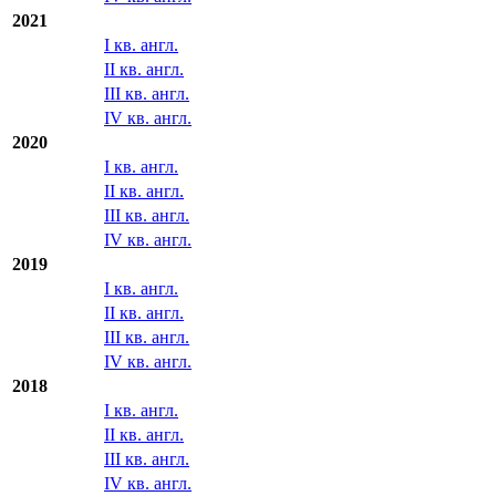
2021
I кв. англ.
II кв. англ.
III кв. англ.
IV кв. англ.
2020
I кв. англ.
II кв. англ.
III кв. англ.
IV кв. англ.
2019
I кв. англ.
II кв. англ.
III кв. англ.
IV кв. англ.
2018
I кв. англ.
II кв. англ.
III кв. англ.
IV кв. англ.