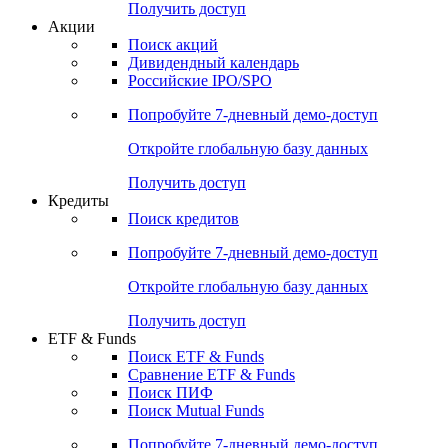
Получить доступ
Акции
Поиск акций
Дивидендный календарь
Российские IPO/SPO
Попробуйте
7-дневный
демо-доступ
Откройте глобальную базу данных
Получить доступ
Кредиты
Поиск кредитов
Попробуйте
7-дневный
демо-доступ
Откройте глобальную базу данных
Получить доступ
ETF & Funds
Поиск ETF & Funds
Сравнение ETF & Funds
Поиск ПИФ
Поиск Mutual Funds
Попробуйте
7-дневный
демо-доступ