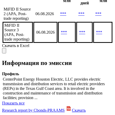
млн
млн
дней
MiFID II Source
2 (APA, Post-
06.08.2026
***
***
***
trade reporting)
MiFID II
Source 3
06.08.2026
***
***
***
(APA, Post-
trade reporting)
Скачать в Excel
Информация по эмиссии
Профиль
CenterPoint Energy Houston Electric, LLC provides electric
transmission and distribution services to retail electric providers
(REPs) in the Texas Gulf Coast area. It is involved in the
construction and maintenance of transmission and distribution
facilities; provision ...
Показать все
Research report by Cbonds-PRAAMS
Скачать