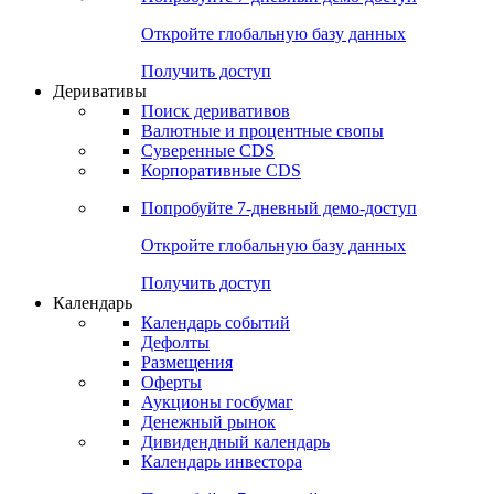
Откройте глобальную базу данных
Получить доступ
Деривативы
Поиск деривативов
Валютные и процентные свопы
Суверенные CDS
Корпоративные CDS
Попробуйте
7-дневный
демо-доступ
Откройте глобальную базу данных
Получить доступ
Календарь
Календарь событий
Дефолты
Размещения
Оферты
Аукционы госбумаг
Денежный рынок
Дивидендный календарь
Календарь инвестора