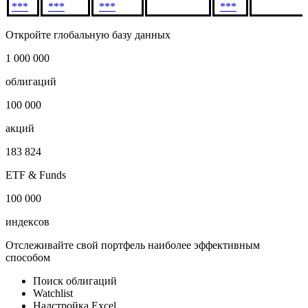
***
***
***
***
Откройте глобальную базу данных
1 000 000
облигаций
100 000
акций
183 824
ETF & Funds
100 000
индексов
Отслеживайте свой портфель наиболее эффективным
способом
Поиск облигаций
Watchlist
Надстройка Excel