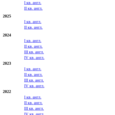
I кв. англ.
II кв. англ.
2025
I кв. англ.
II кв. англ.
2024
I кв. англ.
II кв. англ.
III кв. англ.
IV кв. англ.
2023
I кв. англ.
II кв. англ.
III кв. англ.
IV кв. англ.
2022
I кв. англ.
II кв. англ.
III кв. англ.
IV кв. англ.