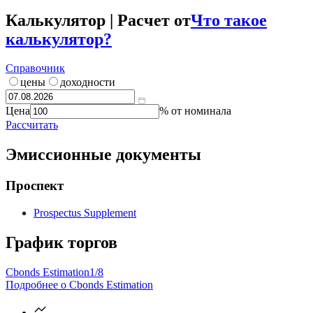
Калькулятор | Расчет от
Что такое
калькулятор?
Справочник
цены
доходности
Цена
% от номинала
Рассчитать
Эмиссионные документы
Проспект
Prospectus Supplement
График торгов
Cbonds Estimation
1/8
Подробнее о Cbonds Estimation